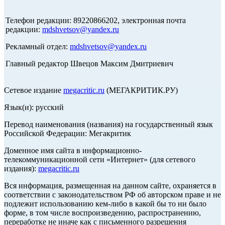
Телефон редакции: 89220866202, электронная почта
редакции:
mdshvetsov@yandex.ru
Рекламный отдел:
mdshvetsov@yandex.ru
Главный редактор Швецов Максим Дмитриевич
Сетевое издание
megacritic.ru
(МЕГАКРИТИК.РУ)
Язык(и): русский
Перевод наименования (названия) на государственный язык
Российской Федерации: Мегакритик
Доменное имя сайта в информационно-
телекоммуникационной сети «Интернет» (для сетевого
издания):
megacritic.ru
Вся информация, размещенная на данном сайте, охраняется в
соответствии с законодательством РФ об авторском праве и не
подлежит использованию кем-либо в какой бы то ни было
форме, в том числе воспроизведению, распространению,
переработке не иначе как с письменного разрешения