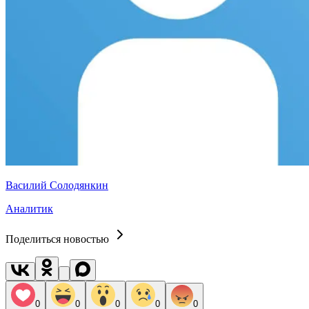
Василий Солодянкин
Аналитик
Поделиться новостью
0
0
0
0
0