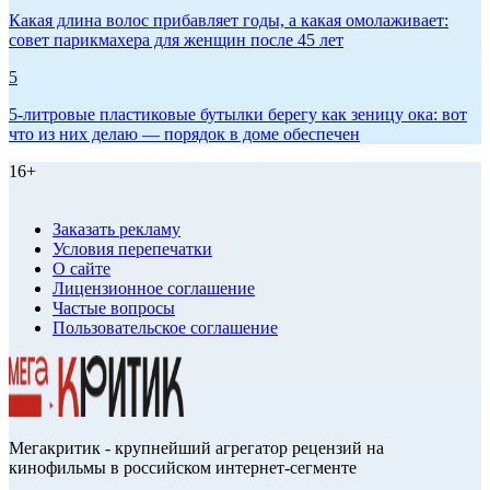
Какая длина волос прибавляет годы, а какая омолаживает:
совет парикмахера для женщин после 45 лет
5
5-литровые пластиковые бутылки берегу как зеницу ока: вот
что из них делаю — порядок в доме обеспечен
16+
Заказать рекламу
Условия перепечатки
О сайте
Лицензионное соглашение
Частые вопросы
Пользовательское соглашение
Мегакритик - крупнейший агрегатор рецензий на
кинофильмы в российском интернет-сегменте