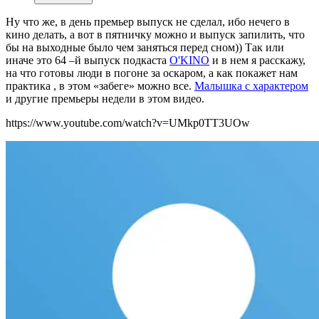
Ну что же, в день премьер выпуск не сделал, ибо нечего в
кино делать, а вот в пятничку можно и выпуск запилить, что
бы на выходные было чем заняться перед сном)) Так или
иначе это 64 –й выпуск подкаста
O'KINO
и в нем я расскажу,
на что готовы люди в погоне за оскаром, а как покажет нам
практика , в этом «забеге» можно все.
Малышка с характером
и другие премьеры недели в этом видео.
https://www.youtube.com/watch?v=UMkp0TT3UOw