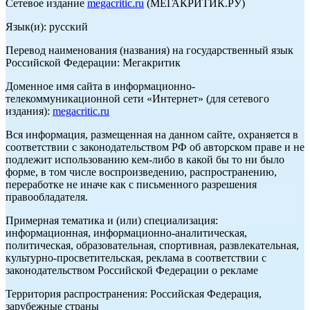
Сетевое издание
megacritic.ru
(МЕГАКРИТИК.РУ)
Язык(и): русский
Перевод наименования (названия) на государственный язык
Российской Федерации: Мегакритик
Доменное имя сайта в информационно-
телекоммуникационной сети «Интернет» (для сетевого
издания):
megacritic.ru
Вся информация, размещенная на данном сайте, охраняется в
соответствии с законодательством РФ об авторском праве и не
подлежит использованию кем-либо в какой бы то ни было
форме, в том числе воспроизведению, распространению,
переработке не иначе как с письменного разрешения
правообладателя.
Примерная тематика и (или) специализация:
информационная, информационно-аналитическая,
политическая, образовательная, спортивная, развлекательная,
культурно-просветительская, реклама в соответствии с
законодательством Российской Федерации о рекламе
Территория распространения: Российская Федерация,
зарубежные страны