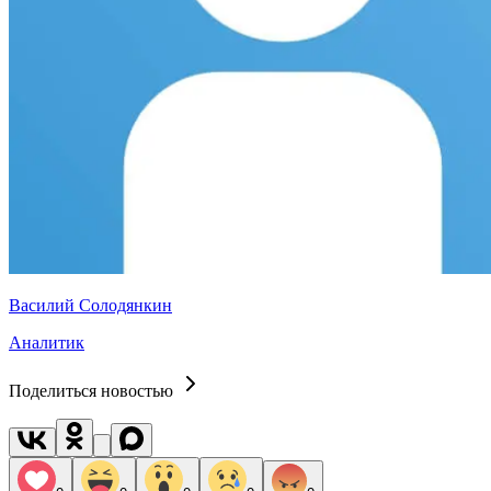
Василий Солодянкин
Аналитик
Поделиться новостью