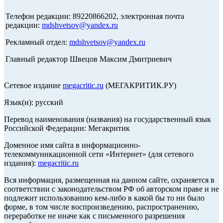
Телефон редакции: 89220866202, электронная почта
редакции:
mdshvetsov@yandex.ru
Рекламный отдел:
mdshvetsov@yandex.ru
Главный редактор Швецов Максим Дмитриевич
Сетевое издание
megacritic.ru
(МЕГАКРИТИК.РУ)
Язык(и): русский
Перевод наименования (названия) на государственный язык
Российской Федерации: Мегакритик
Доменное имя сайта в информационно-
телекоммуникационной сети «Интернет» (для сетевого
издания):
megacritic.ru
Вся информация, размещенная на данном сайте, охраняется в
соответствии с законодательством РФ об авторском праве и не
подлежит использованию кем-либо в какой бы то ни было
форме, в том числе воспроизведению, распространению,
переработке не иначе как с письменного разрешения