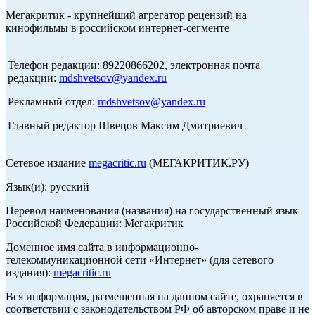
Мегакритик - крупнейший агрегатор рецензий на
кинофильмы в российском интернет-сегменте
Телефон редакции: 89220866202, электронная почта
редакции:
mdshvetsov@yandex.ru
Рекламный отдел:
mdshvetsov@yandex.ru
Главный редактор Швецов Максим Дмитриевич
Сетевое издание
megacritic.ru
(МЕГАКРИТИК.РУ)
Язык(и): русский
Перевод наименования (названия) на государственный язык
Российской Федерации: Мегакритик
Доменное имя сайта в информационно-
телекоммуникационной сети «Интернет» (для сетевого
издания):
megacritic.ru
Вся информация, размещенная на данном сайте, охраняется в
соответствии с законодательством РФ об авторском праве и не