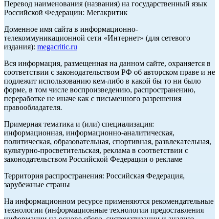
Перевод наименования (названия) на государственный язык
Российской Федерации: Мегакритик
Доменное имя сайта в информационно-
телекоммуникационной сети «Интернет» (для сетевого
издания):
megacritic.ru
Вся информация, размещенная на данном сайте, охраняется в
соответствии с законодательством РФ об авторском праве и не
подлежит использованию кем-либо в какой бы то ни было
форме, в том числе воспроизведению, распространению,
переработке не иначе как с письменного разрешения
правообладателя.
Примерная тематика и (или) специализация:
информационная, информационно-аналитическая,
политическая, образовательная, спортивная, развлекательная,
культурно-просветительская, реклама в соответствии с
законодательством Российской Федерации о рекламе
Территория распространения: Российская Федерация,
зарубежные страны
На информационном ресурсе применяются рекомендательные
технологии (информационные технологии предоставления
информации на основе сбора, систематизации и анализа