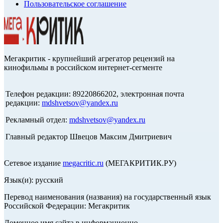
Пользовательское соглашение
Мегакритик - крупнейший агрегатор рецензий на
кинофильмы в российском интернет-сегменте
Телефон редакции: 89220866202, электронная почта
редакции:
mdshvetsov@yandex.ru
Рекламный отдел:
mdshvetsov@yandex.ru
Главный редактор Швецов Максим Дмитриевич
Сетевое издание
megacritic.ru
(МЕГАКРИТИК.РУ)
Язык(и): русский
Перевод наименования (названия) на государственный язык
Российской Федерации: Мегакритик
Доменное имя сайта в информационно-