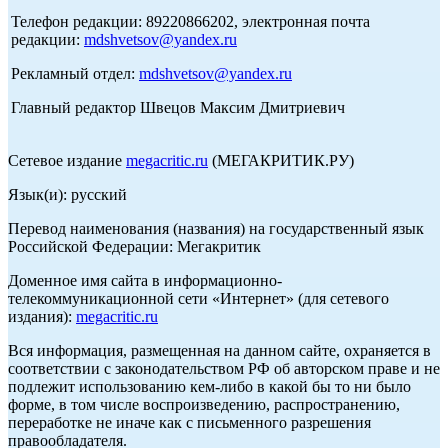
Телефон редакции: 89220866202, электронная почта
редакции:
mdshvetsov@yandex.ru
Рекламный отдел:
mdshvetsov@yandex.ru
Главный редактор Швецов Максим Дмитриевич
Сетевое издание
megacritic.ru
(МЕГАКРИТИК.РУ)
Язык(и): русский
Перевод наименования (названия) на государственный язык
Российской Федерации: Мегакритик
Доменное имя сайта в информационно-
телекоммуникационной сети «Интернет» (для сетевого
издания):
megacritic.ru
Вся информация, размещенная на данном сайте, охраняется в
соответствии с законодательством РФ об авторском праве и не
подлежит использованию кем-либо в какой бы то ни было
форме, в том числе воспроизведению, распространению,
переработке не иначе как с письменного разрешения
правообладателя.