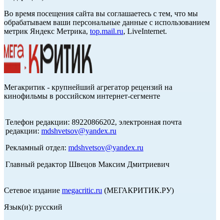
Во время посещения сайта вы соглашаетесь с тем, что мы
обрабатываем ваши персональные данные с использованием
метрик Яндекс Метрика,
top.mail.ru
, LiveInternet.
Мегакритик - крупнейший агрегатор рецензий на
кинофильмы в российском интернет-сегменте
Телефон редакции: 89220866202, электронная почта
редакции:
mdshvetsov@yandex.ru
Рекламный отдел:
mdshvetsov@yandex.ru
Главный редактор Швецов Максим Дмитриевич
Сетевое издание
megacritic.ru
(МЕГАКРИТИК.РУ)
Язык(и): русский