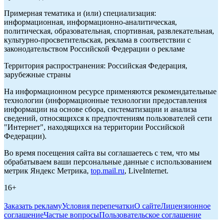
Примерная тематика и (или) специализация:
информационная, информационно-аналитическая,
политическая, образовательная, спортивная, развлекательная,
культурно-просветительская, реклама в соответствии с
законодательством Российской Федерации о рекламе
Территория распространения: Российская Федерация,
зарубежные страны
На информационном ресурсе применяются рекомендательные
технологии (информационные технологии предоставления
информации на основе сбора, систематизации и анализа
сведений, относящихся к предпочтениям пользователей сети
"Интернет", находящихся на территории Российской
Федерации).
Во время посещения сайта вы соглашаетесь с тем, что мы
обрабатываем ваши персональные данные с использованием
метрик Яндекс Метрика,
top.mail.ru
, LiveInternet.
16+
Заказать рекламу
Условия перепечатки
О сайте
Лицензионное
соглашение
Частые вопросы
Пользовательское соглашение