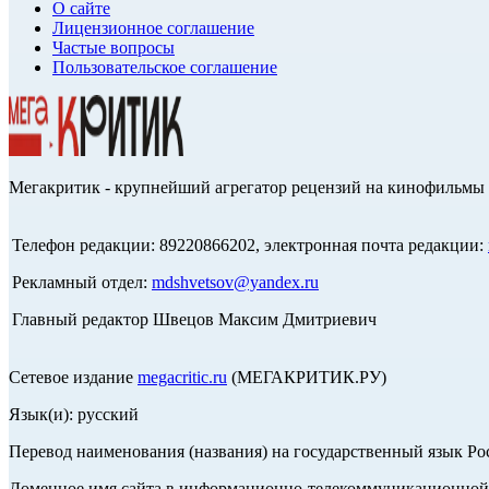
О сайте
Лицензионное соглашение
Частые вопросы
Пользовательское соглашение
Мегакритик - крупнейший агрегатор рецензий на кинофильмы 
Телефон редакции: 89220866202, электронная почта редакции:
Рекламный отдел:
mdshvetsov@yandex.ru
Главный редактор Швецов Максим Дмитриевич
Сетевое издание
megacritic.ru
(МЕГАКРИТИК.РУ)
Язык(и): русский
Перевод наименования (названия) на государственный язык Р
Доменное имя сайта в информационно-телекоммуникационной с