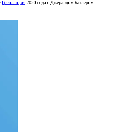
е
Гренландия
2020 года с Джерардом Батлером: