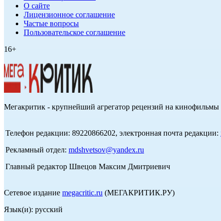
О сайте
Лицензионное соглашение
Частые вопросы
Пользовательское соглашение
16+
Мегакритик - крупнейший агрегатор рецензий на кинофильмы 
Телефон редакции: 89220866202, электронная почта редакции:
Рекламный отдел:
mdshvetsov@yandex.ru
Главный редактор Швецов Максим Дмитриевич
Сетевое издание
megacritic.ru
(МЕГАКРИТИК.РУ)
Язык(и): русский