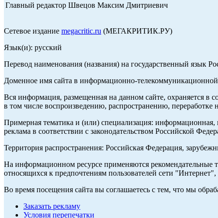
Главный редактор Швецов Максим Дмитриевич
Сетевое издание
megacritic.ru
(МЕГАКРИТИК.РУ)
Язык(и): русский
Перевод наименования (названия) на государственный язык Р
Доменное имя сайта в информационно-телекоммуникационной с
Вся информация, размещенная на данном сайте, охраняется в с
в том числе воспроизведению, распространению, переработке н
Примерная тематика и (или) специализация: информационная, и
реклама в соответствии с законодательством Российской Федер
Территория распространения: Российская Федерация, зарубеж
На информационном ресурсе применяются рекомендательные те
относящихся к предпочтениям пользователей сети "Интернет",
Во время посещения сайта вы соглашаетесь с тем, что мы обр
Заказать рекламу
Условия перепечатки