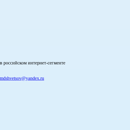
в российском интернет-сегменте
mdshvetsov@yandex.ru