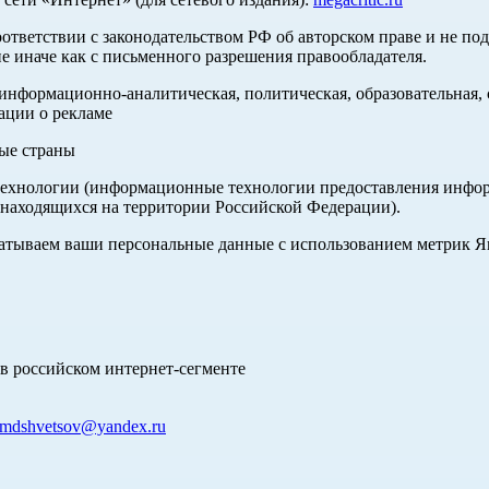
оответствии с законодательством РФ об авторском праве и не по
е иначе как с письменного разрешения правообладателя.
нформационно-аналитическая, политическая, образовательная, с
ации о рекламе
ные страны
хнологии (информационные технологии предоставления информа
 находящихся на территории Российской Федерации).
абатываем ваши персональные данные с использованием метрик 
в российском интернет-сегменте
mdshvetsov@yandex.ru