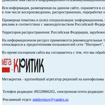
Вся информация, размещенная на данном сайте, охраняется в с
в том числе воспроизведению, распространению, переработке н
Примерная тематика и (или) специализация: информационная, и
реклама в соответствии с законодательством Российской Федер
Территория распространения: Российская Федерация, зарубеж
На информационном ресурсе применяются рекомендательные те
относящихся к предпочтениям пользователей сети "Интернет",
Во время посещения сайта вы соглашаетесь с тем, что мы обр
Мегакритик - крупнейший агрегатор рецензий на кинофильмы 
Телефон редакции: 89220866202, электронная почта редакции:
Рекламный отдел:
mdshvetsov@yandex.ru