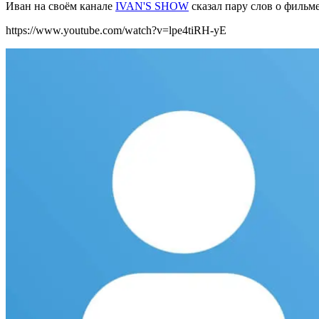
Иван на своём канале
IVAN'S SHOW
сказал п
ару слов о фильм
https://www.youtube.com/watch?v=lpe4tiRH-yE