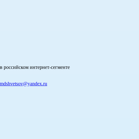
в российском интернет-сегменте
mdshvetsov@yandex.ru