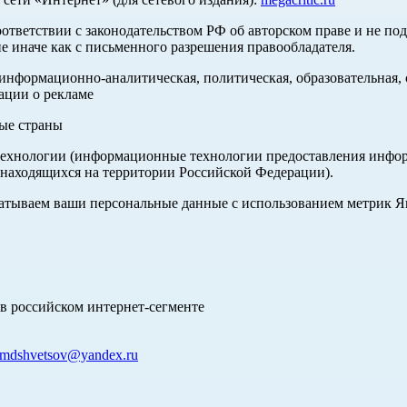
оответствии с законодательством РФ об авторском праве и не по
е иначе как с письменного разрешения правообладателя.
нформационно-аналитическая, политическая, образовательная, с
ации о рекламе
ные страны
хнологии (информационные технологии предоставления информа
 находящихся на территории Российской Федерации).
абатываем ваши персональные данные с использованием метрик 
в российском интернет-сегменте
mdshvetsov@yandex.ru