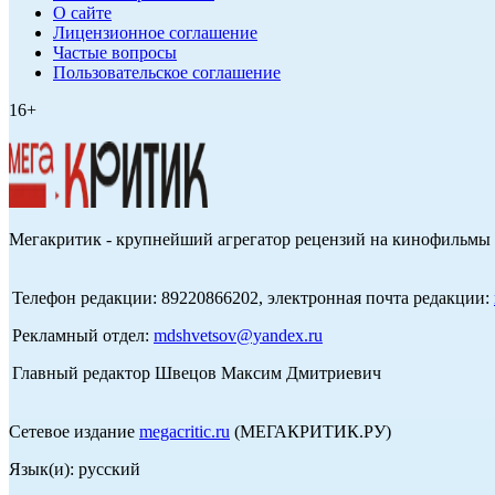
О сайте
Лицензионное соглашение
Частые вопросы
Пользовательское соглашение
16+
Мегакритик - крупнейший агрегатор рецензий на кинофильмы 
Телефон редакции: 89220866202, электронная почта редакции:
Рекламный отдел:
mdshvetsov@yandex.ru
Главный редактор Швецов Максим Дмитриевич
Сетевое издание
megacritic.ru
(МЕГАКРИТИК.РУ)
Язык(и): русский