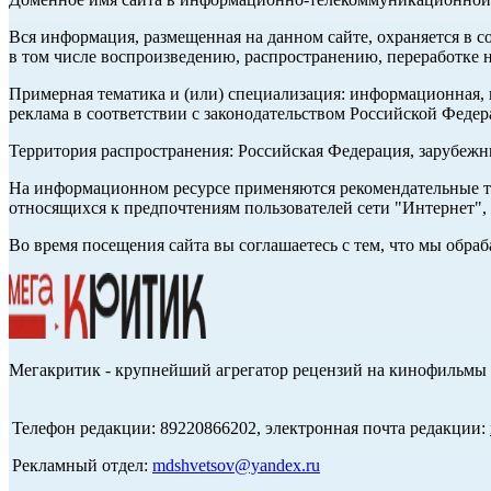
Вся информация, размещенная на данном сайте, охраняется в с
в том числе воспроизведению, распространению, переработке н
Примерная тематика и (или) специализация: информационная, и
реклама в соответствии с законодательством Российской Федер
Территория распространения: Российская Федерация, зарубеж
На информационном ресурсе применяются рекомендательные те
относящихся к предпочтениям пользователей сети "Интернет",
Во время посещения сайта вы соглашаетесь с тем, что мы обр
Мегакритик - крупнейший агрегатор рецензий на кинофильмы 
Телефон редакции: 89220866202, электронная почта редакции:
Рекламный отдел:
mdshvetsov@yandex.ru