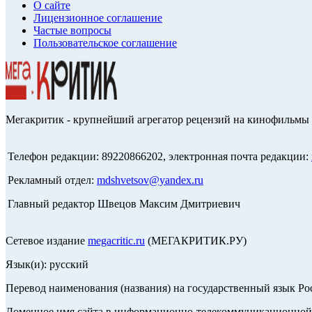
О сайте
Лицензионное соглашение
Частые вопросы
Пользовательское соглашение
Мегакритик - крупнейший агрегатор рецензий на кинофильмы 
Телефон редакции: 89220866202, электронная почта редакции:
Рекламный отдел:
mdshvetsov@yandex.ru
Главный редактор Швецов Максим Дмитриевич
Сетевое издание
megacritic.ru
(МЕГАКРИТИК.РУ)
Язык(и): русский
Перевод наименования (названия) на государственный язык Р
Доменное имя сайта в информационно-телекоммуникационной с