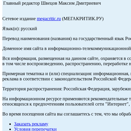
Главный редактор Швецов Максим Дмитриевич
Сетевое издание
megacritic.ru
(МЕГАКРИТИК.РУ)
Язык(и): русский
Перевод наименования (названия) на государственный язык Р
Доменное имя сайта в информационно-телекоммуникационной с
Вся информация, размещенная на данном сайте, охраняется в с
в том числе воспроизведению, распространению, переработке н
Примерная тематика и (или) специализация: информационная, и
реклама в соответствии с законодательством Российской Федер
Территория распространения: Российская Федерация, зарубеж
На информационном ресурсе применяются рекомендательные те
относящихся к предпочтениям пользователей сети "Интернет",
Во время посещения сайта вы соглашаетесь с тем, что мы обр
Заказать рекламу
Условия перепечатки