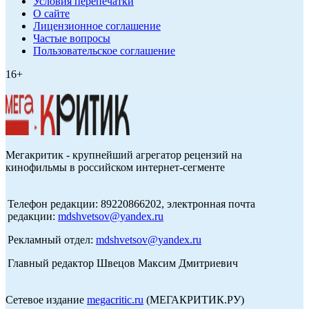
Условия перепечатки
О сайте
Лицензионное соглашение
Частые вопросы
Пользовательское соглашение
16+
Мегакритик - крупнейший агрегатор рецензий на
кинофильмы в российском интернет-сегменте
Телефон редакции: 89220866202, электронная почта
редакции:
mdshvetsov@yandex.ru
Рекламный отдел:
mdshvetsov@yandex.ru
Главный редактор Швецов Максим Дмитриевич
Сетевое издание
megacritic.ru
(МЕГАКРИТИК.РУ)