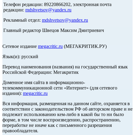
Телефон редакции: 89220866202, электронная почта
редакции:
mdshvetsov@yandex.ru
Рекламный отдел:
mdshvetsov@yandex.ru
Главный редактор Швецов Максим Дмитриевич
Сетевое издание
megacritic.ru
(МЕГАКРИТИК.РУ)
Язык(и): русский
Перевод наименования (названия) на государственный язык
Российской Федерации: Мегакритик
Доменное имя сайта в информационно-
телекоммуникационной сети «Интернет» (для сетевого
издания):
megacritic.ru
Вся информация, размещенная на данном сайте, охраняется в
соответствии с законодательством РФ об авторском праве и не
подлежит использованию кем-либо в какой бы то ни было
форме, в том числе воспроизведению, распространению,
переработке не иначе как с письменного разрешения
правообладателя.