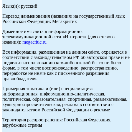
Язык(и): русский
Перевод наименования (названия) на государственный язык
Российской Федерации: Мегакритик
Доменное имя сайта в информационно-
телекоммуникационной сети «Интернет» (для сетевого
издания):
megacritic.ru
Вся информация, размещенная на данном сайте, охраняется в
соответствии с законодательством РФ об авторском праве и не
подлежит использованию кем-либо в какой бы то ни было
форме, в том числе воспроизведению, распространению,
переработке не иначе как с письменного разрешения
правообладателя.
Примерная тематика и (или) специализация:
информационная, информационно-аналитическая,
политическая, образовательная, спортивная, развлекательная,
культурно-просветительская, реклама в соответствии с
законодательством Российской Федерации о рекламе
Территория распространения: Российская Федерация,
зарубежные страны