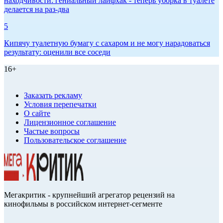
находчивости: гениальный лайфхак - теперь уборка в туалете
делается на раз-два
5
Кипячу туалетную бумагу с сахаром и не могу нарадоваться
результату: оценили все соседи
16+
Заказать рекламу
Условия перепечатки
О сайте
Лицензионное соглашение
Частые вопросы
Пользовательское соглашение
Мегакритик - крупнейший агрегатор рецензий на
кинофильмы в российском интернет-сегменте