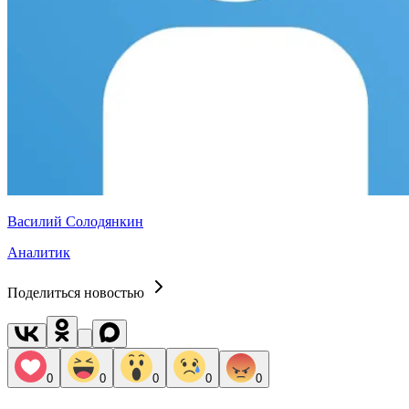
Василий Солодянкин
Аналитик
Поделиться новостью
0
0
0
0
0