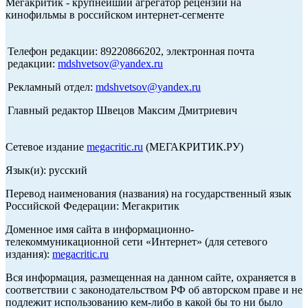
Мегакритик - крупнейший агрегатор рецензий на
кинофильмы в российском интернет-сегменте
Телефон редакции: 89220866202, электронная почта
редакции:
mdshvetsov@yandex.ru
Рекламный отдел:
mdshvetsov@yandex.ru
Главный редактор Швецов Максим Дмитриевич
Сетевое издание
megacritic.ru
(МЕГАКРИТИК.РУ)
Язык(и): русский
Перевод наименования (названия) на государственный язык
Российской Федерации: Мегакритик
Доменное имя сайта в информационно-
телекоммуникационной сети «Интернет» (для сетевого
издания):
megacritic.ru
Вся информация, размещенная на данном сайте, охраняется в
соответствии с законодательством РФ об авторском праве и не
подлежит использованию кем-либо в какой бы то ни было