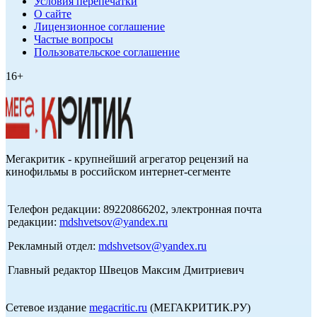
Условия перепечатки
О сайте
Лицензионное соглашение
Частые вопросы
Пользовательское соглашение
16+
Мегакритик - крупнейший агрегатор рецензий на
кинофильмы в российском интернет-сегменте
Телефон редакции: 89220866202, электронная почта
редакции:
mdshvetsov@yandex.ru
Рекламный отдел:
mdshvetsov@yandex.ru
Главный редактор Швецов Максим Дмитриевич
Сетевое издание
megacritic.ru
(МЕГАКРИТИК.РУ)