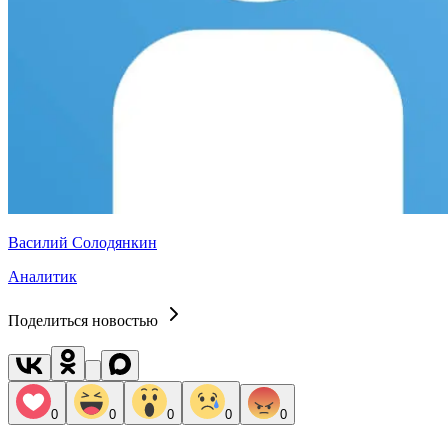
Василий Солодянкин
Аналитик
Поделиться новостью
0
0
0
0
0