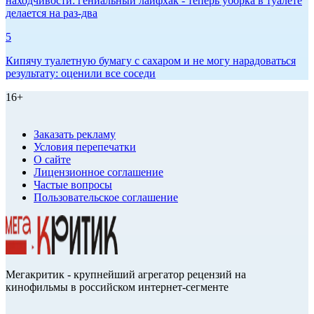
находчивости: гениальный лайфхак - теперь уборка в туалете
делается на раз-два
5
Кипячу туалетную бумагу с сахаром и не могу нарадоваться
результату: оценили все соседи
16+
Заказать рекламу
Условия перепечатки
О сайте
Лицензионное соглашение
Частые вопросы
Пользовательское соглашение
Мегакритик - крупнейший агрегатор рецензий на
кинофильмы в российском интернет-сегменте