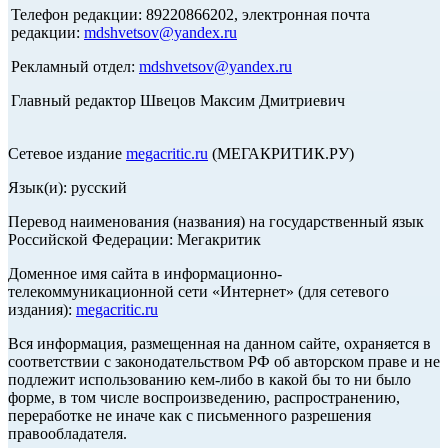
Телефон редакции: 89220866202, электронная почта
редакции:
mdshvetsov@yandex.ru
Рекламный отдел:
mdshvetsov@yandex.ru
Главный редактор Швецов Максим Дмитриевич
Сетевое издание
megacritic.ru
(МЕГАКРИТИК.РУ)
Язык(и): русский
Перевод наименования (названия) на государственный язык
Российской Федерации: Мегакритик
Доменное имя сайта в информационно-
телекоммуникационной сети «Интернет» (для сетевого
издания):
megacritic.ru
Вся информация, размещенная на данном сайте, охраняется в
соответствии с законодательством РФ об авторском праве и не
подлежит использованию кем-либо в какой бы то ни было
форме, в том числе воспроизведению, распространению,
переработке не иначе как с письменного разрешения
правообладателя.