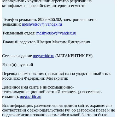
Мегакритик - крупнейший агрегатор рецензий на
кинофильмы в российском интернет-сегменте
Телефон редакции: 89220866202, электронная почта
редакции:
mdshvetsov@yandex.ru
Рекламный отдел:
mdshvetsov@yandex.ru
Главный редактор Швецов Максим Дмитриевич
Сетевое издание
megacritic.ru
(МЕГАКРИТИК.РУ)
Язык(и): русский
Перевод наименования (названия) на государственный язык
Российской Федерации: Мегакритик
Доменное имя сайта в информационно-
телекоммуникационной сети «Интернет» (для сетевого
издания):
megacritic.ru
Вся информация, размещенная на данном сайте, охраняется в
соответствии с законодательством РФ об авторском праве и не
подлежит использованию кем-либо в какой бы то ни было