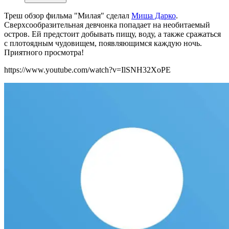
Треш обзор фильма "Милая" сделал
Миша Дарко
.
Сверхсообразительная девчонка попадает на необитаемый
остров. Ей предстоит добывать пищу, воду, а также сражаться
с плотоядным чудовищем, появляющимся каждую ночь.
Приятного просмотра!
https://www.youtube.com/watch?v=IlSNH32XoPE