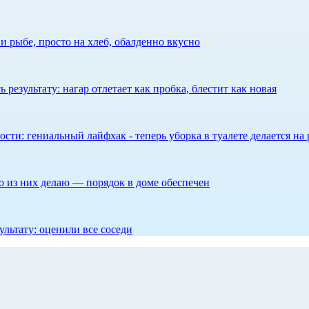
 рыбе, просто на хлеб, обалденно вкусно
результату: нагар отлетает как пробка, блестит как новая
сти: гениальный лайфхак - теперь уборка в туалете делается на 
то из них делаю — порядок в доме обеспечен
ультату: оценили все соседи