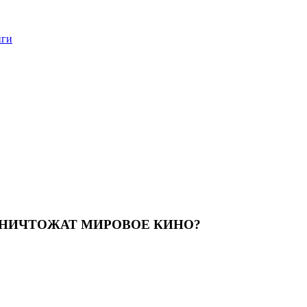
нги
УНИЧТОЖАТ МИРОВОЕ КИНО?