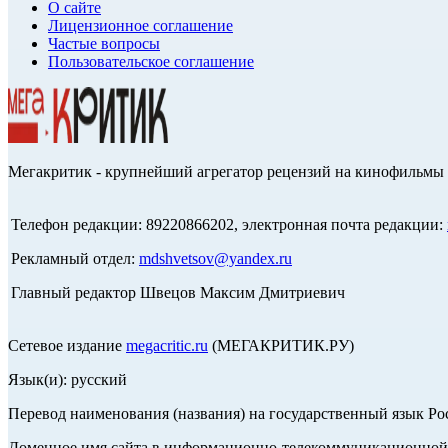
О сайте
Лицензионное соглашение
Частые вопросы
Пользовательское соглашение
Мегакритик - крупнейший агрегатор рецензий на кинофильмы 
Телефон редакции: 89220866202, электронная почта редакции:
Рекламный отдел:
mdshvetsov@yandex.ru
Главный редактор Швецов Максим Дмитриевич
Сетевое издание
megacritic.ru
(МЕГАКРИТИК.РУ)
Язык(и): русский
Перевод наименования (названия) на государственный язык Р
Доменное имя сайта в информационно-телекоммуникационной с