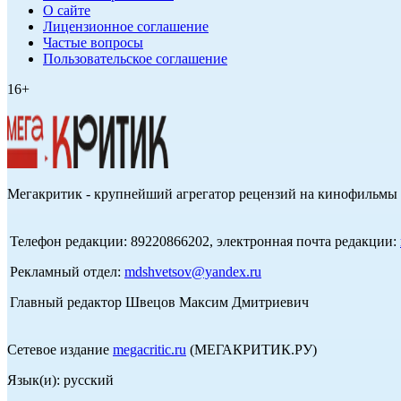
О сайте
Лицензионное соглашение
Частые вопросы
Пользовательское соглашение
16+
Мегакритик - крупнейший агрегатор рецензий на кинофильмы 
Телефон редакции: 89220866202, электронная почта редакции:
Рекламный отдел:
mdshvetsov@yandex.ru
Главный редактор Швецов Максим Дмитриевич
Сетевое издание
megacritic.ru
(МЕГАКРИТИК.РУ)
Язык(и): русский