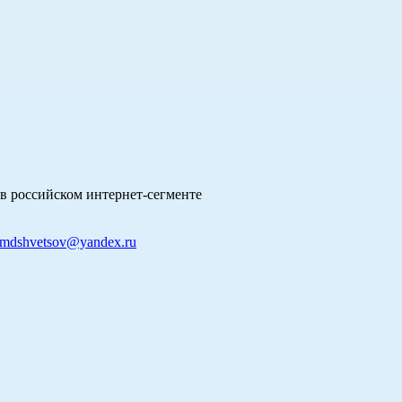
в российском интернет-сегменте
mdshvetsov@yandex.ru