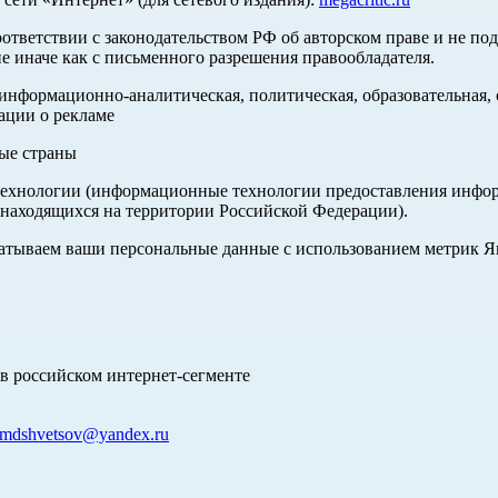
оответствии с законодательством РФ об авторском праве и не по
е иначе как с письменного разрешения правообладателя.
нформационно-аналитическая, политическая, образовательная, с
ации о рекламе
ные страны
хнологии (информационные технологии предоставления информа
 находящихся на территории Российской Федерации).
абатываем ваши персональные данные с использованием метрик 
в российском интернет-сегменте
mdshvetsov@yandex.ru