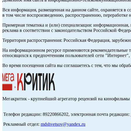
Вся информация, размещенная на данном сайте, охраняется в с
в том числе воспроизведению, распространению, переработке н
Примерная тематика и (или) специализация: информационная, и
реклама в соответствии с законодательством Российской Федер
Территория распространения: Российская Федерация, зарубеж
На информационном ресурсе применяются рекомендательные те
относящихся к предпочтениям пользователей сети "Интернет",
Во время посещения сайта вы соглашаетесь с тем, что мы обр
Мегакритик - крупнейший агрегатор рецензий на кинофильмы 
Телефон редакции: 89220866202, электронная почта редакции:
Рекламный отдел:
mdshvetsov@yandex.ru