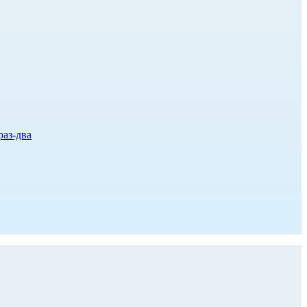
раз-два