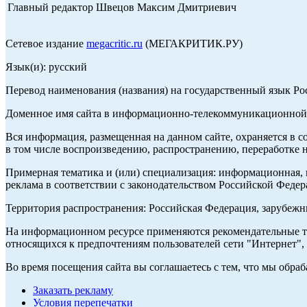
Главный редактор Швецов Максим Дмитриевич
Сетевое издание
megacritic.ru
(МЕГАКРИТИК.РУ)
Язык(и): русский
Перевод наименования (названия) на государственный язык Р
Доменное имя сайта в информационно-телекоммуникационной с
Вся информация, размещенная на данном сайте, охраняется в с
в том числе воспроизведению, распространению, переработке н
Примерная тематика и (или) специализация: информационная, и
реклама в соответствии с законодательством Российской Федер
Территория распространения: Российская Федерация, зарубеж
На информационном ресурсе применяются рекомендательные те
относящихся к предпочтениям пользователей сети "Интернет",
Во время посещения сайта вы соглашаетесь с тем, что мы обр
Заказать рекламу
Условия перепечатки