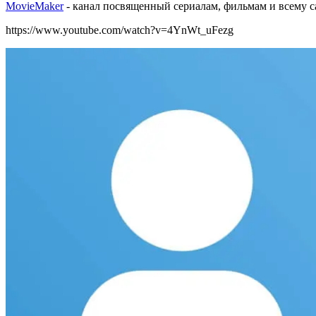
MovieMaker
- канал посвященный сериалам, фильмам и всему са
https://www.youtube.com/watch?v=4YnWt_uFezg