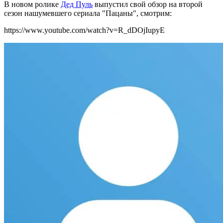
В новом ролике
Дед Пуль
выпустил свой обзор на второй
сезон нашумевшего сериала "Пацаны", смотрим:
https://www.youtube.com/watch?v=R_dDOjIupyE