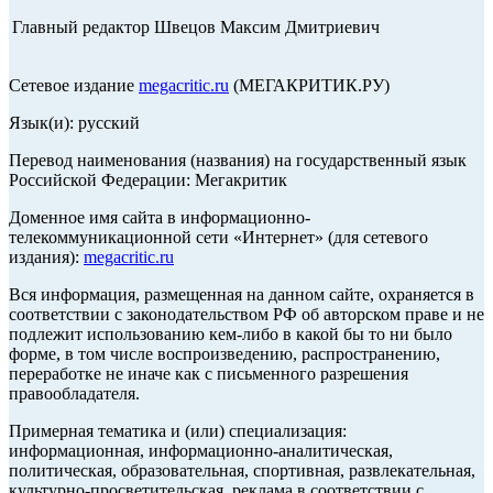
Главный редактор Швецов Максим Дмитриевич
Сетевое издание
megacritic.ru
(МЕГАКРИТИК.РУ)
Язык(и): русский
Перевод наименования (названия) на государственный язык
Российской Федерации: Мегакритик
Доменное имя сайта в информационно-
телекоммуникационной сети «Интернет» (для сетевого
издания):
megacritic.ru
Вся информация, размещенная на данном сайте, охраняется в
соответствии с законодательством РФ об авторском праве и не
подлежит использованию кем-либо в какой бы то ни было
форме, в том числе воспроизведению, распространению,
переработке не иначе как с письменного разрешения
правообладателя.
Примерная тематика и (или) специализация:
информационная, информационно-аналитическая,
политическая, образовательная, спортивная, развлекательная,
культурно-просветительская, реклама в соответствии с