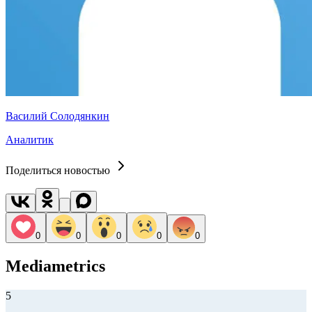
Василий Солодянкин
Аналитик
Поделиться новостью
0
0
0
0
0
Mediametrics
5