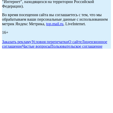
"Интернет", находящихся на территории Российской
Федерации).
Во время посещения сайта вы соглашаетесь с тем, что мы
обрабатываем ваши персональные данные с использованием
метрик Яндекс Метрика,
top.mail.ru
, LiveInternet.
16+
Заказать рекламу
Условия перепечатки
О сайте
Лицензионное
соглашение
Частые вопросы
Пользовательское соглашение