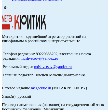
16+
Мегакритик - крупнейший агрегатор рецензий на
кинофильмы в российском интернет-сегменте
Телефон редакции: 89220866202, электронная почта
редакции:
mdshvetsov@yandex.ru
Рекламный отдел:
mdshvetsov@yandex.ru
Главный редактор Швецов Максим Дмитриевич
Сетевое издание
megacritic.ru
(МЕГАКРИТИК.РУ)
Язык(и): русский
Перевод наименования (названия) на государственный язык
Российской Федерации: Мегакритик