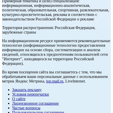
Примерная тематика и (или) специализация:
информационная, информационно-аналитическая,
политическая, образовательная, спортивная, развлекательная,
культурно-просветительская, реклама в соответствии с
законодательством Российской Федерации о рекламе
Территория распространения: Российская Федерация,
зарубежные страны
На информационном ресурсе применяются рекомендательные
технологии (информационные технологии предоставления
информации на основе сбора, систематизации и анализа
сведений, относящихся к предпочтениям пользователей сети
"Интернет", находящихся на территории Российской
Федерации).
Во время посещения сайта вы соглашаетесь с тем, что мы
обрабатываем ваши персональные данные с использованием
метрик Яндекс Метрика,
top.mail.ru
, LiveInternet.
Заказать рекламу
Условия перепечатки
О сайте
Лицензионное соглашение
Частые вопросы
Пользовательское соглашение