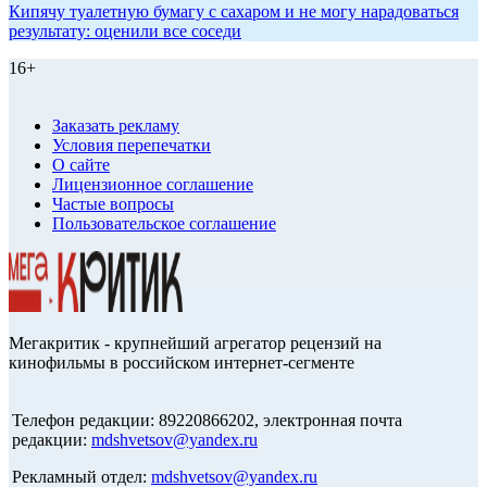
Кипячу туалетную бумагу с сахаром и не могу нарадоваться
результату: оценили все соседи
16+
Заказать рекламу
Условия перепечатки
О сайте
Лицензионное соглашение
Частые вопросы
Пользовательское соглашение
Мегакритик - крупнейший агрегатор рецензий на
кинофильмы в российском интернет-сегменте
Телефон редакции: 89220866202, электронная почта
редакции:
mdshvetsov@yandex.ru
Рекламный отдел:
mdshvetsov@yandex.ru