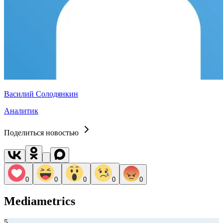
Василий Солодянкин
Аналитик
Поделиться новостью
0
0
0
0
0
Mediametrics
5