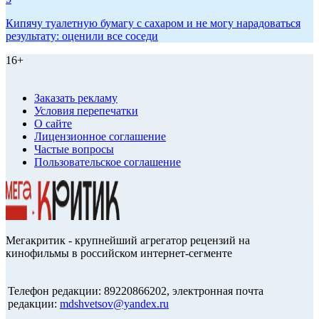
Кипячу туалетную бумагу с сахаром и не могу нарадоваться
результату: оценили все соседи
16+
Заказать рекламу
Условия перепечатки
О сайте
Лицензионное соглашение
Частые вопросы
Пользовательское соглашение
Мегакритик - крупнейший агрегатор рецензий на
кинофильмы в российском интернет-сегменте
Телефон редакции: 89220866202, электронная почта
редакции:
mdshvetsov@yandex.ru