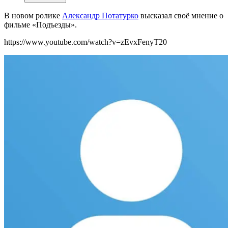
В новом ролике
Александр Потатурко
высказал своё
мнение о
фильме «Подъезды».
https://www.youtube.com/watch?v=zEvxFenyT20