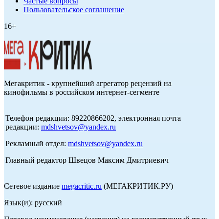
Частые вопросы
Пользовательское соглашение
16+
Мегакритик - крупнейший агрегатор рецензий на
кинофильмы в российском интернет-сегменте
Телефон редакции: 89220866202, электронная почта
редакции:
mdshvetsov@yandex.ru
Рекламный отдел:
mdshvetsov@yandex.ru
Главный редактор Швецов Максим Дмитриевич
Сетевое издание
megacritic.ru
(МЕГАКРИТИК.РУ)
Язык(и): русский