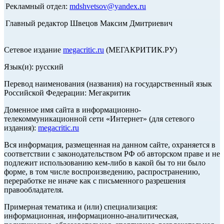
Рекламный отдел:
mdshvetsov@yandex.ru
Главный редактор Швецов Максим Дмитриевич
Сетевое издание
megacritic.ru
(МЕГАКРИТИК.РУ)
Язык(и): русский
Перевод наименования (названия) на государственный язык
Российской Федерации: Мегакритик
Доменное имя сайта в информационно-
телекоммуникационной сети «Интернет» (для сетевого
издания):
megacritic.ru
Вся информация, размещенная на данном сайте, охраняется в
соответствии с законодательством РФ об авторском праве и не
подлежит использованию кем-либо в какой бы то ни было
форме, в том числе воспроизведению, распространению,
переработке не иначе как с письменного разрешения
правообладателя.
Примерная тематика и (или) специализация:
информационная, информационно-аналитическая,