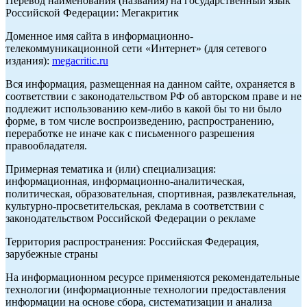
Перевод наименования (названия) на государственный язык
Российской Федерации: Мегакритик
Доменное имя сайта в информационно-
телекоммуникационной сети «Интернет» (для сетевого
издания):
megacritic.ru
Вся информация, размещенная на данном сайте, охраняется в
соответствии с законодательством РФ об авторском праве и не
подлежит использованию кем-либо в какой бы то ни было
форме, в том числе воспроизведению, распространению,
переработке не иначе как с письменного разрешения
правообладателя.
Примерная тематика и (или) специализация:
информационная, информационно-аналитическая,
политическая, образовательная, спортивная, развлекательная,
культурно-просветительская, реклама в соответствии с
законодательством Российской Федерации о рекламе
Территория распространения: Российская Федерация,
зарубежные страны
На информационном ресурсе применяются рекомендательные
технологии (информационные технологии предоставления
информации на основе сбора, систематизации и анализа