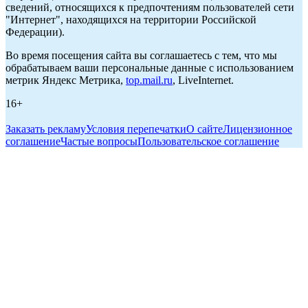
сведений, относящихся к предпочтениям пользователей сети
"Интернет", находящихся на территории Российской
Федерации).
Во время посещения сайта вы соглашаетесь с тем, что мы
обрабатываем ваши персональные данные с использованием
метрик Яндекс Метрика,
top.mail.ru
, LiveInternet.
16+
Заказать рекламу
Условия перепечатки
О сайте
Лицензионное
соглашение
Частые вопросы
Пользовательское соглашение