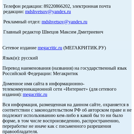
Телефон редакции: 89220866202, электронная почта
редакции:
mdshvetsov@yandex.ru
Рекламный отдел:
mdshvetsov@yandex.ru
Главный редактор Швецов Максим Дмитриевич
Сетевое издание
megacritic.ru
(МЕГАКРИТИК.РУ)
Язык(и): русский
Перевод наименования (названия) на государственный язык
Российской Федерации: Мегакритик
Доменное имя сайта в информационно-
телекоммуникационной сети «Интернет» (для сетевого
издания):
megacritic.ru
Вся информация, размещенная на данном сайте, охраняется в
соответствии с законодательством РФ об авторском праве и не
подлежит использованию кем-либо в какой бы то ни было
форме, в том числе воспроизведению, распространению,
переработке не иначе как с письменного разрешения
правообладателя.