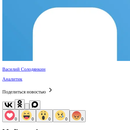
Василий Солодянкин
Аналитик
Поделиться новостью
0
0
0
0
0