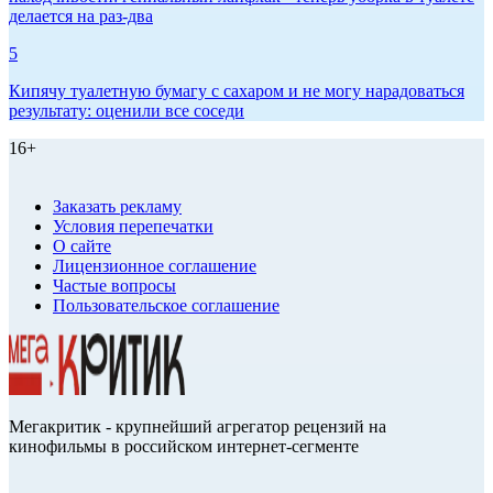
делается на раз-два
5
Кипячу туалетную бумагу с сахаром и не могу нарадоваться
результату: оценили все соседи
16+
Заказать рекламу
Условия перепечатки
О сайте
Лицензионное соглашение
Частые вопросы
Пользовательское соглашение
Мегакритик - крупнейший агрегатор рецензий на
кинофильмы в российском интернет-сегменте