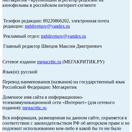
кинофильмы в российском интернет-сегменте
Телефон редакции: 89220866202, электронная почта
редакции:
mdshvetsov@yandex.ru
Рекламный отдел:
mdshvetsov@yandex.ru
Главный редактор Швецов Максим Дмитриевич
Сетевое издание
megacritic.ru
(МЕГАКРИТИК.РУ)
Язык(и): русский
Перевод наименования (названия) на государственный язык
Российской Федерации: Мегакритик
Доменное имя сайта в информационно-
телекоммуникационной сети «Интернет» (для сетевого
издания):
megacritic.ru
Вся информация, размещенная на данном сайте, охраняется в
соответствии с законодательством РФ об авторском праве и не
подлежит использованию кем-либо в какой бы то ни было