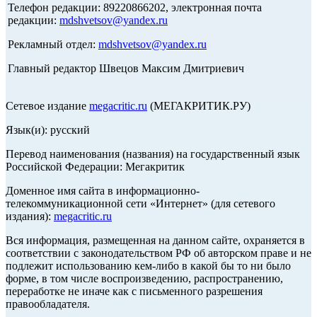
Телефон редакции: 89220866202, электронная почта
редакции:
mdshvetsov@yandex.ru
Рекламный отдел:
mdshvetsov@yandex.ru
Главный редактор Швецов Максим Дмитриевич
Сетевое издание
megacritic.ru
(МЕГАКРИТИК.РУ)
Язык(и): русский
Перевод наименования (названия) на государственный язык
Российской Федерации: Мегакритик
Доменное имя сайта в информационно-
телекоммуникационной сети «Интернет» (для сетевого
издания):
megacritic.ru
Вся информация, размещенная на данном сайте, охраняется в
соответствии с законодательством РФ об авторском праве и не
подлежит использованию кем-либо в какой бы то ни было
форме, в том числе воспроизведению, распространению,
переработке не иначе как с письменного разрешения
правообладателя.