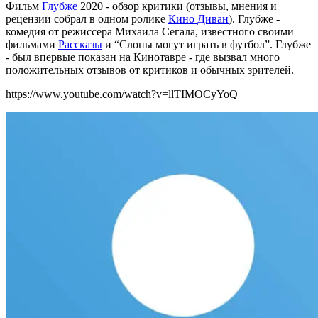
Фильм
Глубже
2020 - обзор критики (отзывы, мнения и
рецензии собрал в одном ролике
Кино Диван
). Глубже -
комедия от режиссера Михаила Сегала, известного своими
фильмами
Рассказы
и “Слоны могут играть в футбол”. Глубже
- был впервые показан на Кинотавре - где вызвал много
положительных отзывов от критиков и обычных зрителей.
https://www.youtube.com/watch?v=llTIMOCyYoQ