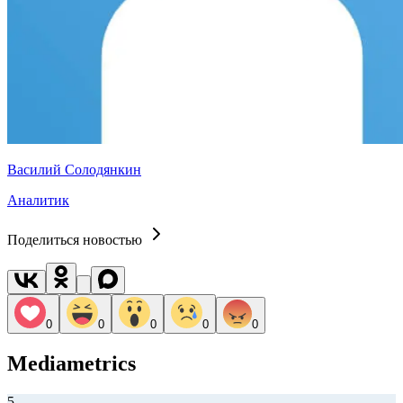
Василий Солодянкин
Аналитик
Поделиться новостью
0
0
0
0
0
Mediametrics
5