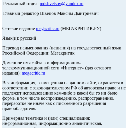
Рекламный отдел:
mdshvetsov@yandex.ru
Главный редактор Швецов Максим Дмитриевич
Сетевое издание
megacritic.ru
(МЕГАКРИТИК.РУ)
Язык(и): русский
Перевод наименования (названия) на государственный язык
Российской Федерации: Мегакритик
Доменное имя сайта в информационно-
телекоммуникационной сети «Интернет» (для сетевого
издания):
megacritic.ru
Вся информация, размещенная на данном сайте, охраняется в
соответствии с законодательством РФ об авторском праве и не
подлежит использованию кем-либо в какой бы то ни было
форме, в том числе воспроизведению, распространению,
переработке не иначе как с письменного разрешения
правообладателя.
Примерная тематика и (или) специализация:
информационная, информационно-аналитическая,