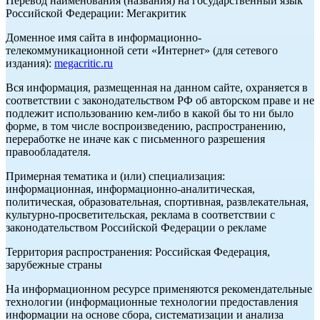
Перевод наименования (названия) на государственный язык
Российской Федерации: Мегакритик
Доменное имя сайта в информационно-
телекоммуникационной сети «Интернет» (для сетевого
издания):
megacritic.ru
Вся информация, размещенная на данном сайте, охраняется в
соответствии с законодательством РФ об авторском праве и не
подлежит использованию кем-либо в какой бы то ни было
форме, в том числе воспроизведению, распространению,
переработке не иначе как с письменного разрешения
правообладателя.
Примерная тематика и (или) специализация:
информационная, информационно-аналитическая,
политическая, образовательная, спортивная, развлекательная,
культурно-просветительская, реклама в соответствии с
законодательством Российской Федерации о рекламе
Территория распространения: Российская Федерация,
зарубежные страны
На информационном ресурсе применяются рекомендательные
технологии (информационные технологии предоставления
информации на основе сбора, систематизации и анализа