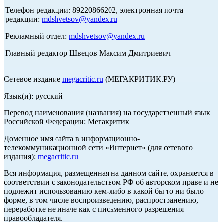
Телефон редакции: 89220866202, электронная почта
редакции:
mdshvetsov@yandex.ru
Рекламный отдел:
mdshvetsov@yandex.ru
Главный редактор Швецов Максим Дмитриевич
Сетевое издание
megacritic.ru
(МЕГАКРИТИК.РУ)
Язык(и): русский
Перевод наименования (названия) на государственный язык
Российской Федерации: Мегакритик
Доменное имя сайта в информационно-
телекоммуникационной сети «Интернет» (для сетевого
издания):
megacritic.ru
Вся информация, размещенная на данном сайте, охраняется в
соответствии с законодательством РФ об авторском праве и не
подлежит использованию кем-либо в какой бы то ни было
форме, в том числе воспроизведению, распространению,
переработке не иначе как с письменного разрешения
правообладателя.