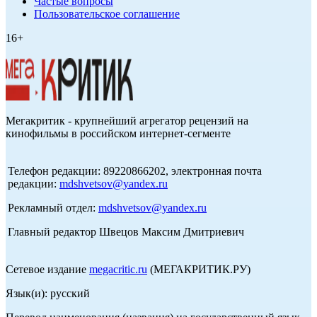
Частые вопросы
Пользовательское соглашение
16+
Мегакритик - крупнейший агрегатор рецензий на
кинофильмы в российском интернет-сегменте
Телефон редакции: 89220866202, электронная почта
редакции:
mdshvetsov@yandex.ru
Рекламный отдел:
mdshvetsov@yandex.ru
Главный редактор Швецов Максим Дмитриевич
Сетевое издание
megacritic.ru
(МЕГАКРИТИК.РУ)
Язык(и): русский