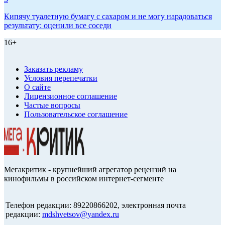
Кипячу туалетную бумагу с сахаром и не могу нарадоваться
результату: оценили все соседи
16+
Заказать рекламу
Условия перепечатки
О сайте
Лицензионное соглашение
Частые вопросы
Пользовательское соглашение
Мегакритик - крупнейший агрегатор рецензий на
кинофильмы в российском интернет-сегменте
Телефон редакции: 89220866202, электронная почта
редакции:
mdshvetsov@yandex.ru