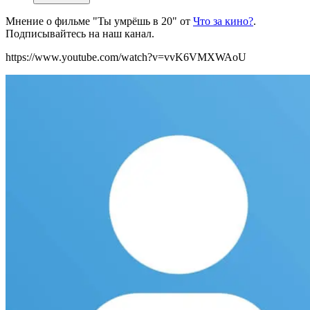
Мнение о фильме "Ты умрёшь в 20" от
Что за кино?
.
Подписывайтесь на наш канал.
https://www.youtube.com/watch?v=vvK6VMXWAoU