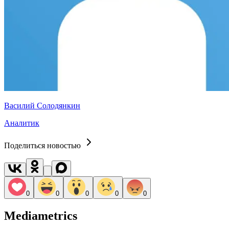
Василий Солодянкин
Аналитик
Поделиться новостью
0
0
0
0
0
Mediametrics