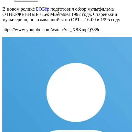
В новом ролике
БОБёр
подготовил о
бзор мультфильма
ОТВЕРЖЕННЫЕ / Les Misérables 1992 года. Старенький
мультсериал, показывавшийся по ОРТ в 16-00 в 1995 году
https://www.youtube.com/watch?v=_X8KmpQ388c