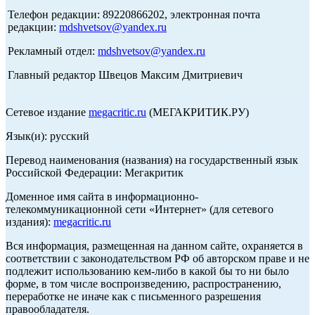
Телефон редакции: 89220866202, электронная почта
редакции:
mdshvetsov@yandex.ru
Рекламный отдел:
mdshvetsov@yandex.ru
Главный редактор Швецов Максим Дмитриевич
Сетевое издание
megacritic.ru
(МЕГАКРИТИК.РУ)
Язык(и): русский
Перевод наименования (названия) на государственный язык
Российской Федерации: Мегакритик
Доменное имя сайта в информационно-
телекоммуникационной сети «Интернет» (для сетевого
издания):
megacritic.ru
Вся информация, размещенная на данном сайте, охраняется в
соответствии с законодательством РФ об авторском праве и не
подлежит использованию кем-либо в какой бы то ни было
форме, в том числе воспроизведению, распространению,
переработке не иначе как с письменного разрешения
правообладателя.