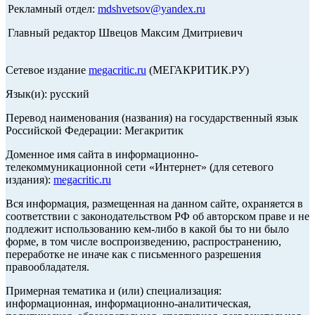
Рекламный отдел:
mdshvetsov@yandex.ru
Главный редактор Швецов Максим Дмитриевич
Сетевое издание
megacritic.ru
(МЕГАКРИТИК.РУ)
Язык(и): русский
Перевод наименования (названия) на государственный язык
Российской Федерации: Мегакритик
Доменное имя сайта в информационно-
телекоммуникационной сети «Интернет» (для сетевого
издания):
megacritic.ru
Вся информация, размещенная на данном сайте, охраняется в
соответствии с законодательством РФ об авторском праве и не
подлежит использованию кем-либо в какой бы то ни было
форме, в том числе воспроизведению, распространению,
переработке не иначе как с письменного разрешения
правообладателя.
Примерная тематика и (или) специализация:
информационная, информационно-аналитическая,