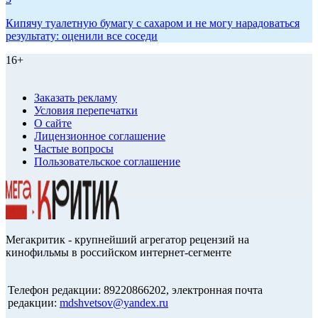
Кипячу туалетную бумагу с сахаром и не могу нарадоваться
результату: оценили все соседи
16+
Заказать рекламу
Условия перепечатки
О сайте
Лицензионное соглашение
Частые вопросы
Пользовательское соглашение
Мегакритик - крупнейший агрегатор рецензий на
кинофильмы в российском интернет-сегменте
Телефон редакции: 89220866202, электронная почта
редакции:
mdshvetsov@yandex.ru