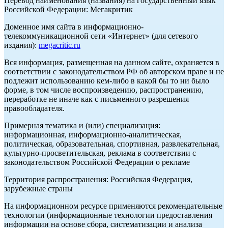
Перевод наименования (названия) на государственный язык
Российской Федерации: Мегакритик
Доменное имя сайта в информационно-
телекоммуникационной сети «Интернет» (для сетевого
издания):
megacritic.ru
Вся информация, размещенная на данном сайте, охраняется в
соответствии с законодательством РФ об авторском праве и не
подлежит использованию кем-либо в какой бы то ни было
форме, в том числе воспроизведению, распространению,
переработке не иначе как с письменного разрешения
правообладателя.
Примерная тематика и (или) специализация:
информационная, информационно-аналитическая,
политическая, образовательная, спортивная, развлекательная,
культурно-просветительская, реклама в соответствии с
законодательством Российской Федерации о рекламе
Территория распространения: Российская Федерация,
зарубежные страны
На информационном ресурсе применяются рекомендательные
технологии (информационные технологии предоставления
информации на основе сбора, систематизации и анализа