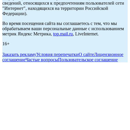
сведений, относящихся к предпочтениям пользователей сети
"Интернет", находящихся на территории Российской
Федерации).
Во время посещения сайта вы соглашаетесь с тем, что мы
обрабатываем ваши персональные данные с использованием
метрик Яндекс Метрика,
top.mail.ru
, LiveInternet.
16+
Заказать рекламу
Условия перепечатки
О сайте
Лицензионное
соглашение
Частые вопросы
Пользовательское соглашение