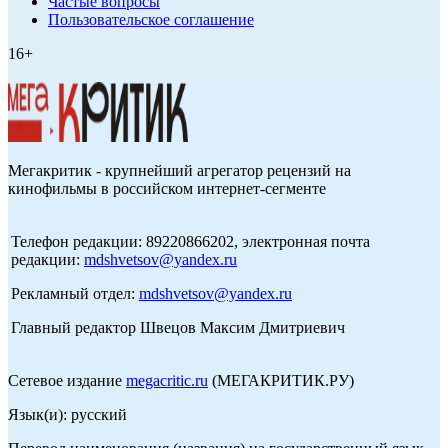
Частые вопросы
Пользовательское соглашение
16+
Мегакритик - крупнейший агрегатор рецензий на
кинофильмы в российском интернет-сегменте
Телефон редакции: 89220866202, электронная почта
редакции:
mdshvetsov@yandex.ru
Рекламный отдел:
mdshvetsov@yandex.ru
Главный редактор Швецов Максим Дмитриевич
Сетевое издание
megacritic.ru
(МЕГАКРИТИК.РУ)
Язык(и): русский