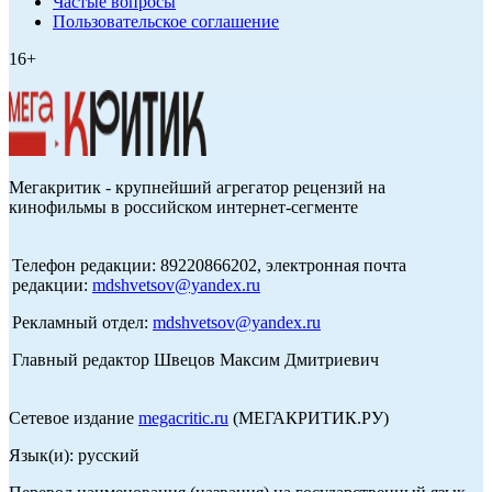
Частые вопросы
Пользовательское соглашение
16+
Мегакритик - крупнейший агрегатор рецензий на
кинофильмы в российском интернет-сегменте
Телефон редакции: 89220866202, электронная почта
редакции:
mdshvetsov@yandex.ru
Рекламный отдел:
mdshvetsov@yandex.ru
Главный редактор Швецов Максим Дмитриевич
Сетевое издание
megacritic.ru
(МЕГАКРИТИК.РУ)
Язык(и): русский