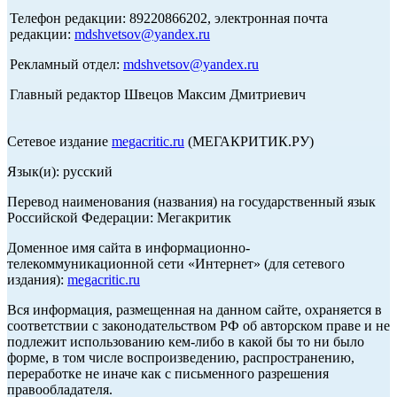
Телефон редакции: 89220866202, электронная почта
редакции:
mdshvetsov@yandex.ru
Рекламный отдел:
mdshvetsov@yandex.ru
Главный редактор Швецов Максим Дмитриевич
Сетевое издание
megacritic.ru
(МЕГАКРИТИК.РУ)
Язык(и): русский
Перевод наименования (названия) на государственный язык
Российской Федерации: Мегакритик
Доменное имя сайта в информационно-
телекоммуникационной сети «Интернет» (для сетевого
издания):
megacritic.ru
Вся информация, размещенная на данном сайте, охраняется в
соответствии с законодательством РФ об авторском праве и не
подлежит использованию кем-либо в какой бы то ни было
форме, в том числе воспроизведению, распространению,
переработке не иначе как с письменного разрешения
правообладателя.