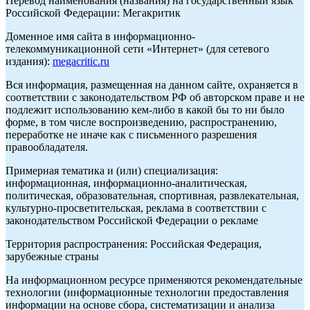
Перевод наименования (названия) на государственный язык
Российской Федерации: Мегакритик
Доменное имя сайта в информационно-
телекоммуникационной сети «Интернет» (для сетевого
издания):
megacritic.ru
Вся информация, размещенная на данном сайте, охраняется в
соответствии с законодательством РФ об авторском праве и не
подлежит использованию кем-либо в какой бы то ни было
форме, в том числе воспроизведению, распространению,
переработке не иначе как с письменного разрешения
правообладателя.
Примерная тематика и (или) специализация:
информационная, информационно-аналитическая,
политическая, образовательная, спортивная, развлекательная,
культурно-просветительская, реклама в соответствии с
законодательством Российской Федерации о рекламе
Территория распространения: Российская Федерация,
зарубежные страны
На информационном ресурсе применяются рекомендательные
технологии (информационные технологии предоставления
информации на основе сбора, систематизации и анализа