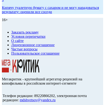
Кипячу туалетную бумагу с сахаром и не могу нарадоваться
результату: оценили все соседи
16+
Заказать рекламу
Условия перепечатки
О сайте
Лицензионное соглашение
Частые вопросы
Пользовательское соглашение
Мегакритик - крупнейший агрегатор рецензий на
кинофильмы в российском интернет-сегменте
Телефон редакции: 89220866202, электронная почта
редакции:
mdshvetsov@yandex.ru