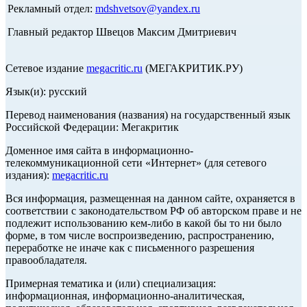
Рекламный отдел:
mdshvetsov@yandex.ru
Главный редактор Швецов Максим Дмитриевич
Сетевое издание
megacritic.ru
(МЕГАКРИТИК.РУ)
Язык(и): русский
Перевод наименования (названия) на государственный язык
Российской Федерации: Мегакритик
Доменное имя сайта в информационно-
телекоммуникационной сети «Интернет» (для сетевого
издания):
megacritic.ru
Вся информация, размещенная на данном сайте, охраняется в
соответствии с законодательством РФ об авторском праве и не
подлежит использованию кем-либо в какой бы то ни было
форме, в том числе воспроизведению, распространению,
переработке не иначе как с письменного разрешения
правообладателя.
Примерная тематика и (или) специализация:
информационная, информационно-аналитическая,