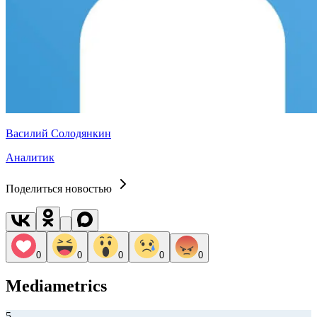
Василий Солодянкин
Аналитик
Поделиться новостью
0
0
0
0
0
Mediametrics
5