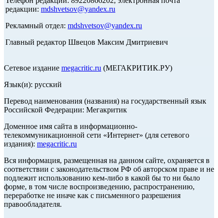
Телефон редакции: 89220866202, электронная почта
редакции:
mdshvetsov@yandex.ru
Рекламный отдел:
mdshvetsov@yandex.ru
Главный редактор Швецов Максим Дмитриевич
Сетевое издание
megacritic.ru
(МЕГАКРИТИК.РУ)
Язык(и): русский
Перевод наименования (названия) на государственный язык
Российской Федерации: Мегакритик
Доменное имя сайта в информационно-
телекоммуникационной сети «Интернет» (для сетевого
издания):
megacritic.ru
Вся информация, размещенная на данном сайте, охраняется в
соответствии с законодательством РФ об авторском праве и не
подлежит использованию кем-либо в какой бы то ни было
форме, в том числе воспроизведению, распространению,
переработке не иначе как с письменного разрешения
правообладателя.