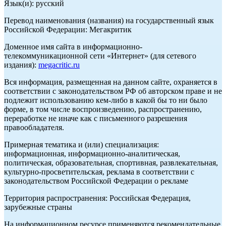
Язык(и): русский
Перевод наименования (названия) на государственный язык
Российской Федерации: Мегакритик
Доменное имя сайта в информационно-
телекоммуникационной сети «Интернет» (для сетевого
издания):
megacritic.ru
Вся информация, размещенная на данном сайте, охраняется в
соответствии с законодательством РФ об авторском праве и не
подлежит использованию кем-либо в какой бы то ни было
форме, в том числе воспроизведению, распространению,
переработке не иначе как с письменного разрешения
правообладателя.
Примерная тематика и (или) специализация:
информационная, информационно-аналитическая,
политическая, образовательная, спортивная, развлекательная,
культурно-просветительская, реклама в соответствии с
законодательством Российской Федерации о рекламе
Территория распространения: Российская Федерация,
зарубежные страны
На информационном ресурсе применяются рекомендательные