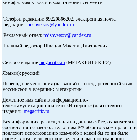
кинофильмы в российском интернет-сегменте
Телефон редакции: 89220866202, электронная почта
редакции:
mdshvetsov@yandex.ru
Рекламный отдел:
mdshvetsov@yandex.ru
Главный редактор Швецов Максим Дмитриевич
Сетевое издание
megacritic.ru
(МЕГАКРИТИК.РУ)
Язык(и): русский
Перевод наименования (названия) на государственный язык
Российской Федерации: Мегакритик
Доменное имя сайта в информационно-
телекоммуникационной сети «Интернет» (для сетевого
издания):
megacritic.ru
Вся информация, размещенная на данном сайте, охраняется в
соответствии с законодательством РФ об авторском праве и не
подлежит использованию кем-либо в какой бы то ни было
форме, в том числе воспроизведению, распространению,