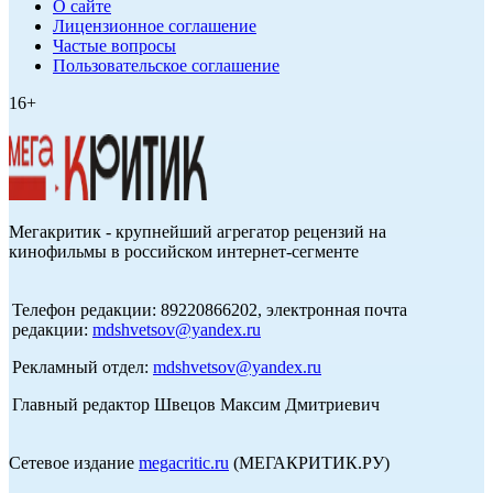
О сайте
Лицензионное соглашение
Частые вопросы
Пользовательское соглашение
16+
Мегакритик - крупнейший агрегатор рецензий на
кинофильмы в российском интернет-сегменте
Телефон редакции: 89220866202, электронная почта
редакции:
mdshvetsov@yandex.ru
Рекламный отдел:
mdshvetsov@yandex.ru
Главный редактор Швецов Максим Дмитриевич
Сетевое издание
megacritic.ru
(МЕГАКРИТИК.РУ)