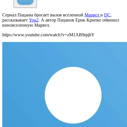
Сериал Пацаны бросает вызов вселенной
Марвел
и
DC
,
рассказывает
You2
.
А автор Пацанов Ерик Крипке обвинил
киновселенную Марвел.
https://www.youtube.com/watch?v=zM1AB9rpjhY