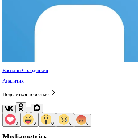
Василий Солодянкин
Аналитик
Поделиться новостью
0
0
0
0
0
Mediametrics