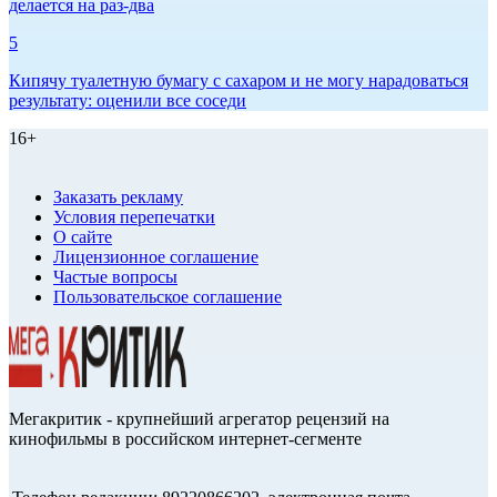
делается на раз-два
5
Кипячу туалетную бумагу с сахаром и не могу нарадоваться
результату: оценили все соседи
16+
Заказать рекламу
Условия перепечатки
О сайте
Лицензионное соглашение
Частые вопросы
Пользовательское соглашение
Мегакритик - крупнейший агрегатор рецензий на
кинофильмы в российском интернет-сегменте