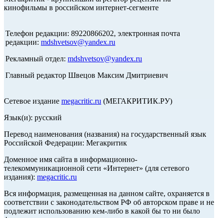
кинофильмы в российском интернет-сегменте
Телефон редакции: 89220866202, электронная почта
редакции:
mdshvetsov@yandex.ru
Рекламный отдел:
mdshvetsov@yandex.ru
Главный редактор Швецов Максим Дмитриевич
Сетевое издание
megacritic.ru
(МЕГАКРИТИК.РУ)
Язык(и): русский
Перевод наименования (названия) на государственный язык
Российской Федерации: Мегакритик
Доменное имя сайта в информационно-
телекоммуникационной сети «Интернет» (для сетевого
издания):
megacritic.ru
Вся информация, размещенная на данном сайте, охраняется в
соответствии с законодательством РФ об авторском праве и не
подлежит использованию кем-либо в какой бы то ни было