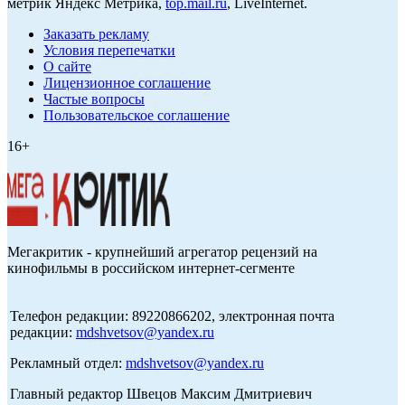
метрик Яндекс Метрика,
top.mail.ru
, LiveInternet.
Заказать рекламу
Условия перепечатки
О сайте
Лицензионное соглашение
Частые вопросы
Пользовательское соглашение
16+
Мегакритик - крупнейший агрегатор рецензий на
кинофильмы в российском интернет-сегменте
Телефон редакции: 89220866202, электронная почта
редакции:
mdshvetsov@yandex.ru
Рекламный отдел:
mdshvetsov@yandex.ru
Главный редактор Швецов Максим Дмитриевич