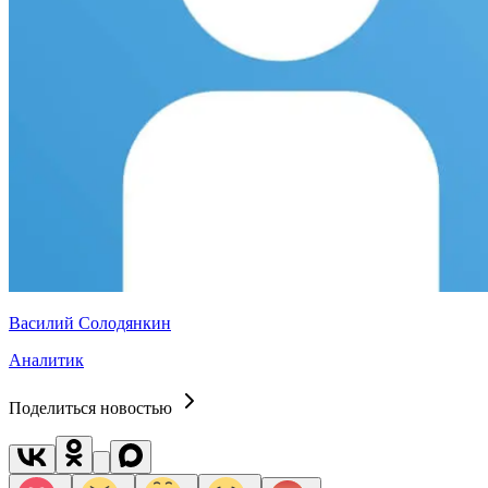
Василий Солодянкин
Аналитик
Поделиться новостью