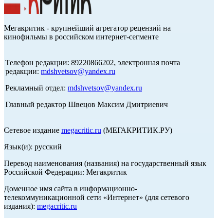
Мегакритик - крупнейший агрегатор рецензий на
кинофильмы в российском интернет-сегменте
Телефон редакции: 89220866202, электронная почта
редакции:
mdshvetsov@yandex.ru
Рекламный отдел:
mdshvetsov@yandex.ru
Главный редактор Швецов Максим Дмитриевич
Сетевое издание
megacritic.ru
(МЕГАКРИТИК.РУ)
Язык(и): русский
Перевод наименования (названия) на государственный язык
Российской Федерации: Мегакритик
Доменное имя сайта в информационно-
телекоммуникационной сети «Интернет» (для сетевого
издания):
megacritic.ru