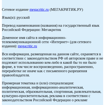
Сетевое издание
megacritic.ru
(МЕГАКРИТИК.РУ)
Язык(и): русский
Перевод наименования (названия) на государственный язык
Российской Федерации: Мегакритик
Доменное имя сайта в информационно-
телекоммуникационной сети «Интернет» (для сетевого
издания):
megacritic.ru
Вся информация, размещенная на данном сайте, охраняется в
соответствии с законодательством РФ об авторском праве и не
подлежит использованию кем-либо в какой бы то ни было
форме, в том числе воспроизведению, распространению,
переработке не иначе как с письменного разрешения
правообладателя.
Примерная тематика и (или) специализация:
информационная, информационно-аналитическая,
политическая, образовательная, спортивная, развлекательная,
культурно-просветительская, реклама в соответствии с
законодательством Российской Федерации о рекламе