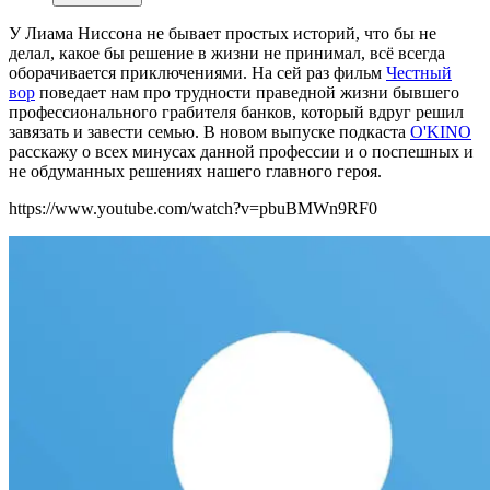
У Лиама Ниссона не бывает простых историй, что бы не
делал, какое бы решение в жизни не принимал, всё всегда
оборачивается приключениями. На сей раз фильм
Честный
вор
поведает нам про трудности праведной жизни бывшего
профессионального грабителя банков, который вдруг решил
завязать и завести семью. В новом выпуске подкаста
O'KINO
расскажу о всех минусах данной профессии и о поспешных и
не обдуманных решениях нашего главного героя.
https://www.youtube.com/watch?v=pbuBMWn9RF0