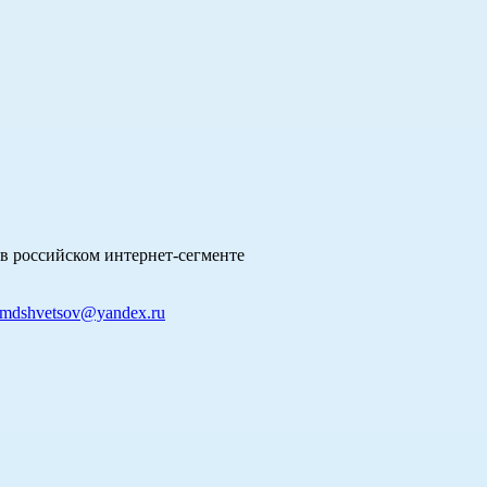
в российском интернет-сегменте
mdshvetsov@yandex.ru