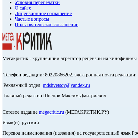
Условия перепечатки
О сайте
Лицензионное соглашение
Частые вопросы
Пользовательское соглашение
Мегакритик - крупнейший агрегатор рецензий на кинофильмы 
Телефон редакции: 89220866202, электронная почта редакции:
Рекламный отдел:
mdshvetsov@yandex.ru
Главный редактор Швецов Максим Дмитриевич
Сетевое издание
megacritic.ru
(МЕГАКРИТИК.РУ)
Язык(и): русский
Перевод наименования (названия) на государственный язык Р