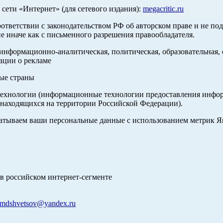
ети «Интернет» (для сетевого издания):
megacritic.ru
оответствии с законодательством РФ об авторском праве и не по
е иначе как с письменного разрешения правообладателя.
нформационно-аналитическая, политическая, образовательная, с
ации о рекламе
ные страны
хнологии (информационные технологии предоставления информа
 находящихся на территории Российской Федерации).
абатываем ваши персональные данные с использованием метрик 
в российском интернет-сегменте
mdshvetsov@yandex.ru