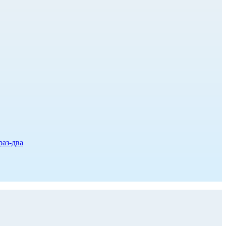
раз-два