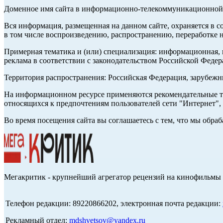
Доменное имя сайта в информационно-телекоммуникационной с
Вся информация, размещенная на данном сайте, охраняется в с
в том числе воспроизведению, распространению, переработке н
Примерная тематика и (или) специализация: информационная, и
реклама в соответствии с законодательством Российской Федер
Территория распространения: Российская Федерация, зарубеж
На информационном ресурсе применяются рекомендательные те
относящихся к предпочтениям пользователей сети "Интернет",
Во время посещения сайта вы соглашаетесь с тем, что мы обр
Мегакритик - крупнейший агрегатор рецензий на кинофильмы 
Телефон редакции: 89220866202, электронная почта редакции:
Рекламный отдел:
mdshvetsov@yandex.ru