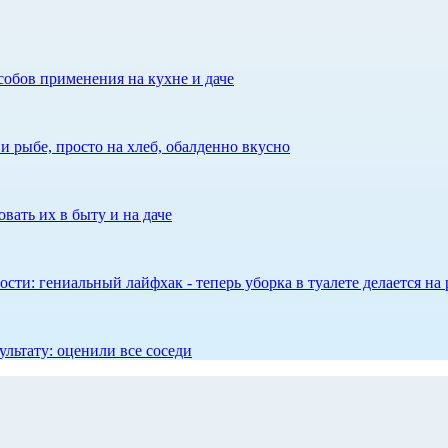
собов применения на кухне и даче
 рыбе, просто на хлеб, обалденно вкусно
вать их в быту и на даче
сти: гениальный лайфхак - теперь уборка в туалете делается на 
ультату: оценили все соседи