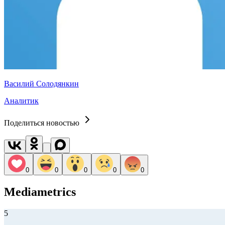
Василий Солодянкин
Аналитик
Поделиться новостью
0
0
0
0
0
Mediametrics
5