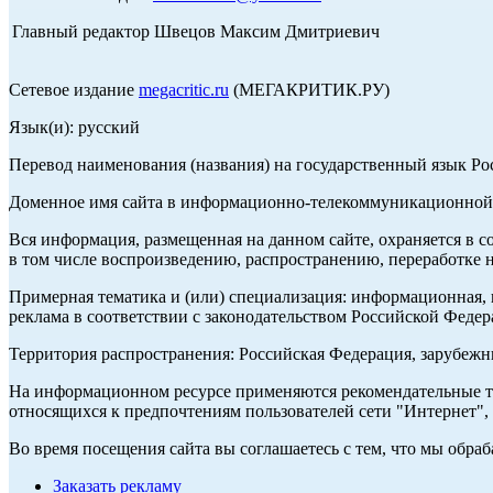
Главный редактор Швецов Максим Дмитриевич
Сетевое издание
megacritic.ru
(МЕГАКРИТИК.РУ)
Язык(и): русский
Перевод наименования (названия) на государственный язык Р
Доменное имя сайта в информационно-телекоммуникационной с
Вся информация, размещенная на данном сайте, охраняется в с
в том числе воспроизведению, распространению, переработке н
Примерная тематика и (или) специализация: информационная, и
реклама в соответствии с законодательством Российской Федер
Территория распространения: Российская Федерация, зарубеж
На информационном ресурсе применяются рекомендательные те
относящихся к предпочтениям пользователей сети "Интернет",
Во время посещения сайта вы соглашаетесь с тем, что мы обр
Заказать рекламу