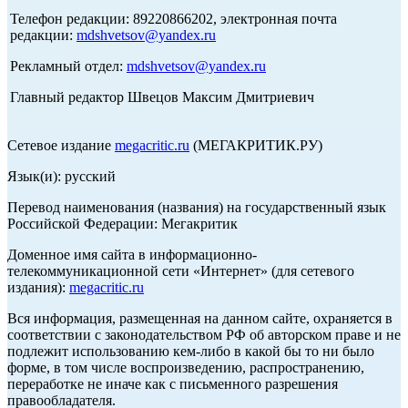
Телефон редакции: 89220866202, электронная почта
редакции:
mdshvetsov@yandex.ru
Рекламный отдел:
mdshvetsov@yandex.ru
Главный редактор Швецов Максим Дмитриевич
Сетевое издание
megacritic.ru
(МЕГАКРИТИК.РУ)
Язык(и): русский
Перевод наименования (названия) на государственный язык
Российской Федерации: Мегакритик
Доменное имя сайта в информационно-
телекоммуникационной сети «Интернет» (для сетевого
издания):
megacritic.ru
Вся информация, размещенная на данном сайте, охраняется в
соответствии с законодательством РФ об авторском праве и не
подлежит использованию кем-либо в какой бы то ни было
форме, в том числе воспроизведению, распространению,
переработке не иначе как с письменного разрешения
правообладателя.