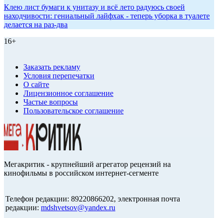
Клею лист бумаги к унитазу и всё лето радуюсь своей
находчивости: гениальный лайфхак - теперь уборка в туалете
делается на раз-два
16+
Заказать рекламу
Условия перепечатки
О сайте
Лицензионное соглашение
Частые вопросы
Пользовательское соглашение
Мегакритик - крупнейший агрегатор рецензий на
кинофильмы в российском интернет-сегменте
Телефон редакции: 89220866202, электронная почта
редакции:
mdshvetsov@yandex.ru