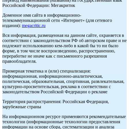
Перевод наименования (названия) на государственный язык
Российской Федерации: Мегакритик
Доменное имя сайта в информационно-
телекоммуникационной сети «Интернет» (для сетевого
издания):
megacritic.ru
Вся информация, размещенная на данном сайте, охраняется в
соответствии с законодательством РФ об авторском праве и не
подлежит использованию кем-либо в какой бы то ни было
форме, в том числе воспроизведению, распространению,
переработке не иначе как с письменного разрешения
правообладателя.
Примерная тематика и (или) специализация:
информационная, информационно-аналитическая,
политическая, образовательная, спортивная, развлекательная,
культурно-просветительская, реклама в соответствии с
законодательством Российской Федерации о рекламе
Территория распространения: Российская Федерация,
зарубежные страны
На информационном ресурсе применяются рекомендательные
технологии (информационные технологии предоставления
информации на основе сбора, систематизации и анализа