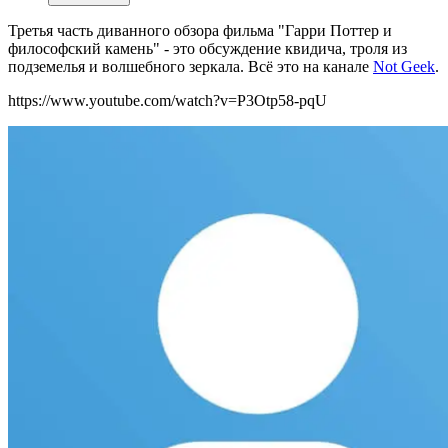
Третья часть диванного обзора фильма "Гарри Поттер и
философский камень" - это обсуждение квидича, троля из
подземелья и волшебного зеркала. Всё это на канале
Not Geek
.
https://www.youtube.com/watch?v=P3Otp58-pqU