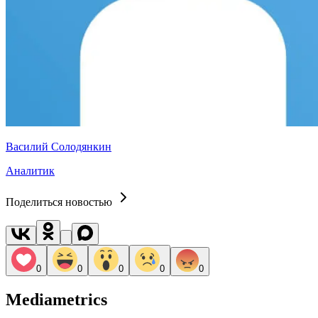
Василий Солодянкин
Аналитик
Поделиться новостью
0
0
0
0
0
Mediametrics