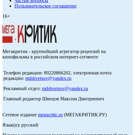
Частые вопросы
Пользовательское соглашение
16+
Мегакритик - крупнейший агрегатор рецензий на
кинофильмы в российском интернет-сегменте
Телефон редакции: 89220866202, электронная почта
редакции:
mdshvetsov@yandex.ru
Рекламный отдел:
mdshvetsov@yandex.ru
Главный редактор Швецов Максим Дмитриевич
Сетевое издание
megacritic.ru
(МЕГАКРИТИК.РУ)
Язык(и): русский