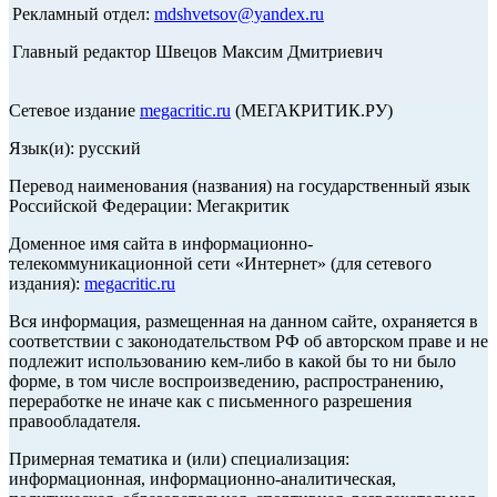
Рекламный отдел:
mdshvetsov@yandex.ru
Главный редактор Швецов Максим Дмитриевич
Сетевое издание
megacritic.ru
(МЕГАКРИТИК.РУ)
Язык(и): русский
Перевод наименования (названия) на государственный язык
Российской Федерации: Мегакритик
Доменное имя сайта в информационно-
телекоммуникационной сети «Интернет» (для сетевого
издания):
megacritic.ru
Вся информация, размещенная на данном сайте, охраняется в
соответствии с законодательством РФ об авторском праве и не
подлежит использованию кем-либо в какой бы то ни было
форме, в том числе воспроизведению, распространению,
переработке не иначе как с письменного разрешения
правообладателя.
Примерная тематика и (или) специализация:
информационная, информационно-аналитическая,