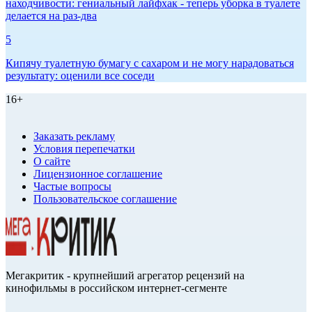
находчивости: гениальный лайфхак - теперь уборка в туалете
делается на раз-два
5
Кипячу туалетную бумагу с сахаром и не могу нарадоваться
результату: оценили все соседи
16+
Заказать рекламу
Условия перепечатки
О сайте
Лицензионное соглашение
Частые вопросы
Пользовательское соглашение
Мегакритик - крупнейший агрегатор рецензий на
кинофильмы в российском интернет-сегменте