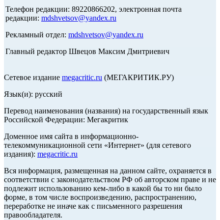
Телефон редакции: 89220866202, электронная почта
редакции:
mdshvetsov@yandex.ru
Рекламный отдел:
mdshvetsov@yandex.ru
Главный редактор Швецов Максим Дмитриевич
Сетевое издание
megacritic.ru
(МЕГАКРИТИК.РУ)
Язык(и): русский
Перевод наименования (названия) на государственный язык
Российской Федерации: Мегакритик
Доменное имя сайта в информационно-
телекоммуникационной сети «Интернет» (для сетевого
издания):
megacritic.ru
Вся информация, размещенная на данном сайте, охраняется в
соответствии с законодательством РФ об авторском праве и не
подлежит использованию кем-либо в какой бы то ни было
форме, в том числе воспроизведению, распространению,
переработке не иначе как с письменного разрешения
правообладателя.