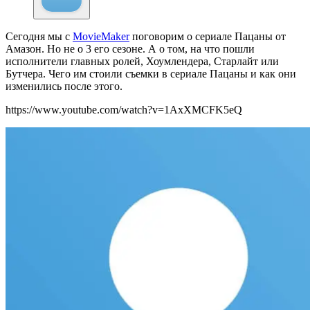
Сегодня мы c
MovieMaker
поговорим о сериале Пацаны от
Амазон. Но не о 3 его сезоне. А о том, на что пошли
исполнители главных ролей, Хоумлендера, Старлайт или
Бутчера. Чего им стоили съемки в сериале Пацаны и как они
изменились после этого.
https://www.youtube.com/watch?v=1AxXMCFK5eQ