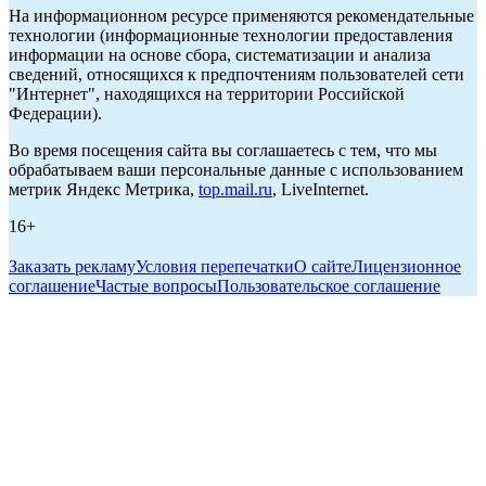
На информационном ресурсе применяются рекомендательные
технологии (информационные технологии предоставления
информации на основе сбора, систематизации и анализа
сведений, относящихся к предпочтениям пользователей сети
"Интернет", находящихся на территории Российской
Федерации).
Во время посещения сайта вы соглашаетесь с тем, что мы
обрабатываем ваши персональные данные с использованием
метрик Яндекс Метрика,
top.mail.ru
, LiveInternet.
16+
Заказать рекламу
Условия перепечатки
О сайте
Лицензионное
соглашение
Частые вопросы
Пользовательское соглашение