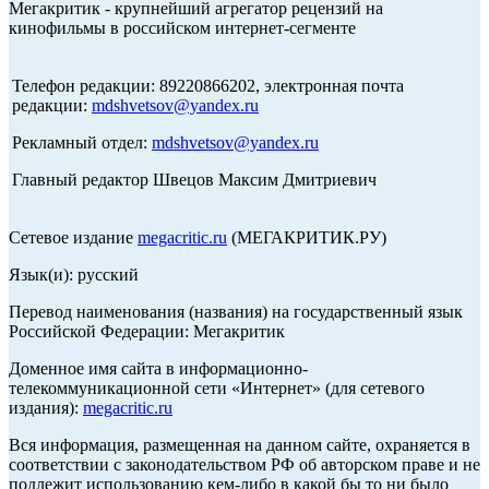
Мегакритик - крупнейший агрегатор рецензий на
кинофильмы в российском интернет-сегменте
Телефон редакции: 89220866202, электронная почта
редакции:
mdshvetsov@yandex.ru
Рекламный отдел:
mdshvetsov@yandex.ru
Главный редактор Швецов Максим Дмитриевич
Сетевое издание
megacritic.ru
(МЕГАКРИТИК.РУ)
Язык(и): русский
Перевод наименования (названия) на государственный язык
Российской Федерации: Мегакритик
Доменное имя сайта в информационно-
телекоммуникационной сети «Интернет» (для сетевого
издания):
megacritic.ru
Вся информация, размещенная на данном сайте, охраняется в
соответствии с законодательством РФ об авторском праве и не
подлежит использованию кем-либо в какой бы то ни было