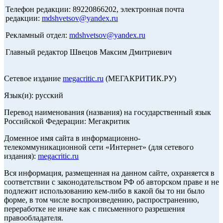
Телефон редакции: 89220866202, электронная почта
редакции:
mdshvetsov@yandex.ru
Рекламный отдел:
mdshvetsov@yandex.ru
Главный редактор Швецов Максим Дмитриевич
Сетевое издание
megacritic.ru
(МЕГАКРИТИК.РУ)
Язык(и): русский
Перевод наименования (названия) на государственный язык
Российской Федерации: Мегакритик
Доменное имя сайта в информационно-
телекоммуникационной сети «Интернет» (для сетевого
издания):
megacritic.ru
Вся информация, размещенная на данном сайте, охраняется в
соответствии с законодательством РФ об авторском праве и не
подлежит использованию кем-либо в какой бы то ни было
форме, в том числе воспроизведению, распространению,
переработке не иначе как с письменного разрешения
правообладателя.