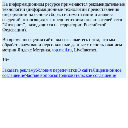
На информационном ресурсе применяются рекомендательные
технологии (информационные технологии предоставления
информации на основе сбора, систематизации и анализа
сведений, относящихся к предпочтениям пользователей сети
"Интернет", находящихся на территории Российской
Федерации).
Во время посещения сайта вы соглашаетесь с тем, что мы
обрабатываем ваши персональные данные с использованием
метрик Яндекс Метрика,
top.mail.ru
, LiveInternet.
16+
Заказать рекламу
Условия перепечатки
О сайте
Лицензионное
соглашение
Частые вопросы
Пользовательское соглашение