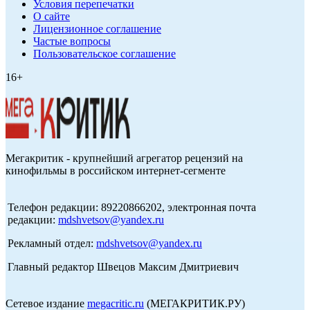
Условия перепечатки
О сайте
Лицензионное соглашение
Частые вопросы
Пользовательское соглашение
16+
Мегакритик - крупнейший агрегатор рецензий на
кинофильмы в российском интернет-сегменте
Телефон редакции: 89220866202, электронная почта
редакции:
mdshvetsov@yandex.ru
Рекламный отдел:
mdshvetsov@yandex.ru
Главный редактор Швецов Максим Дмитриевич
Сетевое издание
megacritic.ru
(МЕГАКРИТИК.РУ)