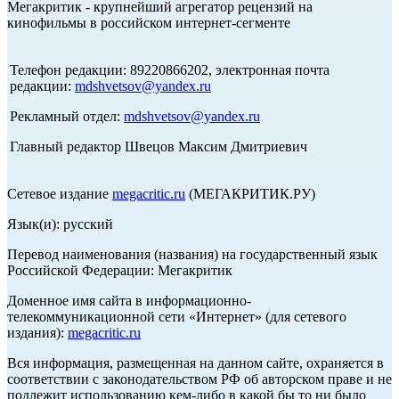
Мегакритик - крупнейший агрегатор рецензий на
кинофильмы в российском интернет-сегменте
Телефон редакции: 89220866202, электронная почта
редакции:
mdshvetsov@yandex.ru
Рекламный отдел:
mdshvetsov@yandex.ru
Главный редактор Швецов Максим Дмитриевич
Сетевое издание
megacritic.ru
(МЕГАКРИТИК.РУ)
Язык(и): русский
Перевод наименования (названия) на государственный язык
Российской Федерации: Мегакритик
Доменное имя сайта в информационно-
телекоммуникационной сети «Интернет» (для сетевого
издания):
megacritic.ru
Вся информация, размещенная на данном сайте, охраняется в
соответствии с законодательством РФ об авторском праве и не
подлежит использованию кем-либо в какой бы то ни было