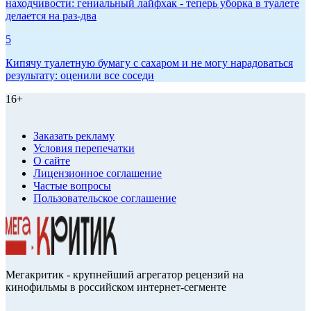
находчивости: гениальный лайфхак - теперь уборка в туалете
делается на раз-два
5
Кипячу туалетную бумагу с сахаром и не могу нарадоваться
результату: оценили все соседи
16+
Заказать рекламу
Условия перепечатки
О сайте
Лицензионное соглашение
Частые вопросы
Пользовательское соглашение
Мегакритик - крупнейший агрегатор рецензий на
кинофильмы в российском интернет-сегменте