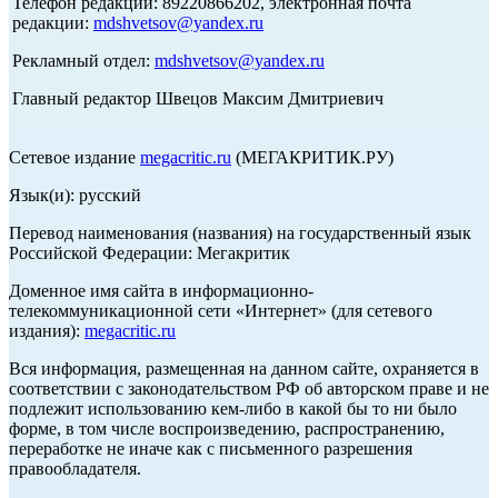
Телефон редакции: 89220866202, электронная почта
редакции:
mdshvetsov@yandex.ru
Рекламный отдел:
mdshvetsov@yandex.ru
Главный редактор Швецов Максим Дмитриевич
Сетевое издание
megacritic.ru
(МЕГАКРИТИК.РУ)
Язык(и): русский
Перевод наименования (названия) на государственный язык
Российской Федерации: Мегакритик
Доменное имя сайта в информационно-
телекоммуникационной сети «Интернет» (для сетевого
издания):
megacritic.ru
Вся информация, размещенная на данном сайте, охраняется в
соответствии с законодательством РФ об авторском праве и не
подлежит использованию кем-либо в какой бы то ни было
форме, в том числе воспроизведению, распространению,
переработке не иначе как с письменного разрешения
правообладателя.