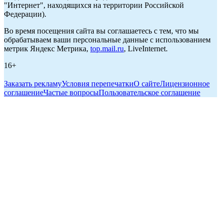
"Интернет", находящихся на территории Российской
Федерации).
Во время посещения сайта вы соглашаетесь с тем, что мы
обрабатываем ваши персональные данные с использованием
метрик Яндекс Метрика,
top.mail.ru
, LiveInternet.
16+
Заказать рекламу
Условия перепечатки
О сайте
Лицензионное
соглашение
Частые вопросы
Пользовательское соглашение