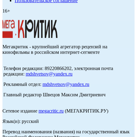
Пользовательское соглашение
16+
Мегакритик - крупнейший агрегатор рецензий на
кинофильмы в российском интернет-сегменте
Телефон редакции: 89220866202, электронная почта
редакции:
mdshvetsov@yandex.ru
Рекламный отдел:
mdshvetsov@yandex.ru
Главный редактор Швецов Максим Дмитриевич
Сетевое издание
megacritic.ru
(МЕГАКРИТИК.РУ)
Язык(и): русский
Перевод наименования (названия) на государственный язык