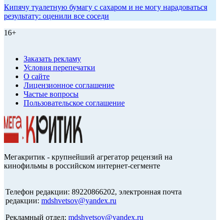
Кипячу туалетную бумагу с сахаром и не могу нарадоваться
результату: оценили все соседи
16+
Заказать рекламу
Условия перепечатки
О сайте
Лицензионное соглашение
Частые вопросы
Пользовательское соглашение
Мегакритик - крупнейший агрегатор рецензий на
кинофильмы в российском интернет-сегменте
Телефон редакции: 89220866202, электронная почта
редакции:
mdshvetsov@yandex.ru
Рекламный отдел:
mdshvetsov@yandex.ru