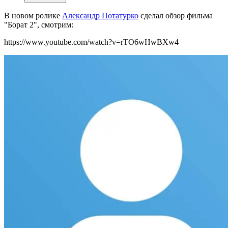
В новом ролике
Александр Потатурко
сделал обзор фильма
"Борат 2", смотрим:
https://www.youtube.com/watch?v=rTO6wHwBXw4