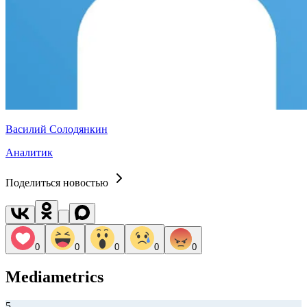
Василий Солодянкин
Аналитик
Поделиться новостью
0
0
0
0
0
Mediametrics
5