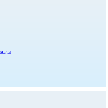
раз-два