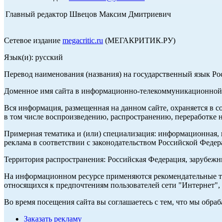
Главный редактор Швецов Максим Дмитриевич
Сетевое издание
megacritic.ru
(МЕГАКРИТИК.РУ)
Язык(и): русский
Перевод наименования (названия) на государственный язык Р
Доменное имя сайта в информационно-телекоммуникационной с
Вся информация, размещенная на данном сайте, охраняется в с
в том числе воспроизведению, распространению, переработке н
Примерная тематика и (или) специализация: информационная, и
реклама в соответствии с законодательством Российской Федер
Территория распространения: Российская Федерация, зарубеж
На информационном ресурсе применяются рекомендательные те
относящихся к предпочтениям пользователей сети "Интернет",
Во время посещения сайта вы соглашаетесь с тем, что мы обр
Заказать рекламу