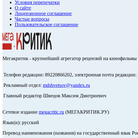
Условия перепечатки
О сайте
Лицензионное соглашение
Частые вопросы
Пользовательское соглашение
Мегакритик - крупнейший агрегатор рецензий на кинофильмы 
Телефон редакции: 89220866202, электронная почта редакции:
Рекламный отдел:
mdshvetsov@yandex.ru
Главный редактор Швецов Максим Дмитриевич
Сетевое издание
megacritic.ru
(МЕГАКРИТИК.РУ)
Язык(и): русский
Перевод наименования (названия) на государственный язык Р