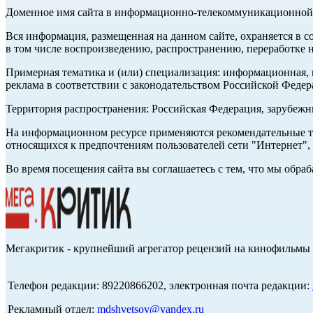
Доменное имя сайта в информационно-телекоммуникационной с
Вся информация, размещенная на данном сайте, охраняется в с
в том числе воспроизведению, распространению, переработке н
Примерная тематика и (или) специализация: информационная, и
реклама в соответствии с законодательством Российской Федер
Территория распространения: Российская Федерация, зарубеж
На информационном ресурсе применяются рекомендательные те
относящихся к предпочтениям пользователей сети "Интернет",
Во время посещения сайта вы соглашаетесь с тем, что мы обр
Мегакритик - крупнейший агрегатор рецензий на кинофильмы 
Телефон редакции: 89220866202, электронная почта редакции:
Рекламный отдел:
mdshvetsov@yandex.ru