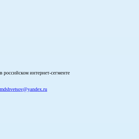
в российском интернет-сегменте
mdshvetsov@yandex.ru