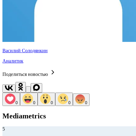
Василий Солодянкин
Аналитик
Поделиться новостью
0
0
0
0
0
Mediametrics
5