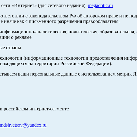
ети «Интернет» (для сетевого издания):
megacritic.ru
оответствии с законодательством РФ об авторском праве и не по
е иначе как с письменного разрешения правообладателя.
нформационно-аналитическая, политическая, образовательная, с
ации о рекламе
ные страны
хнологии (информационные технологии предоставления информа
 находящихся на территории Российской Федерации).
абатываем ваши персональные данные с использованием метрик 
в российском интернет-сегменте
mdshvetsov@yandex.ru