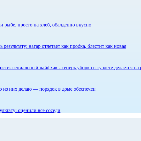
 рыбе, просто на хлеб, обалденно вкусно
результату: нагар отлетает как пробка, блестит как новая
сти: гениальный лайфхак - теперь уборка в туалете делается на 
то из них делаю — порядок в доме обеспечен
ультату: оценили все соседи