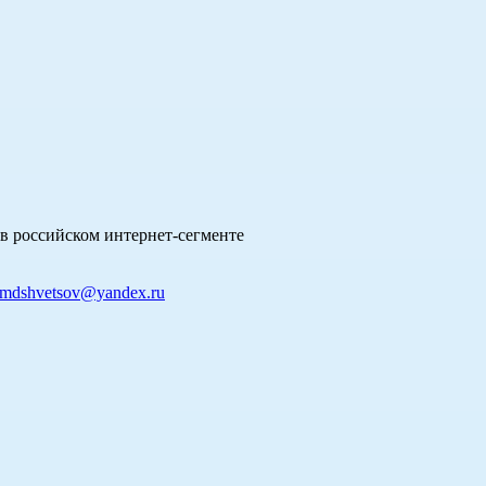
в российском интернет-сегменте
mdshvetsov@yandex.ru