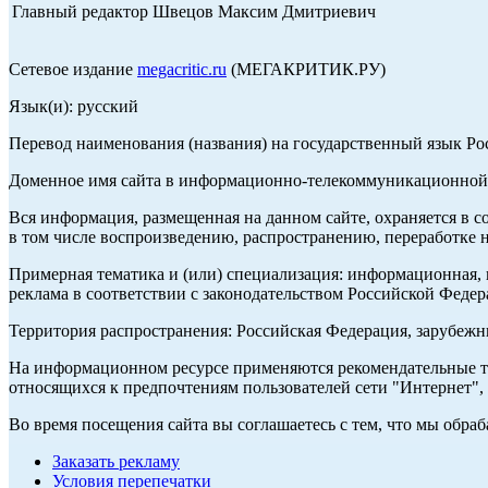
Главный редактор Швецов Максим Дмитриевич
Сетевое издание
megacritic.ru
(МЕГАКРИТИК.РУ)
Язык(и): русский
Перевод наименования (названия) на государственный язык Р
Доменное имя сайта в информационно-телекоммуникационной с
Вся информация, размещенная на данном сайте, охраняется в с
в том числе воспроизведению, распространению, переработке н
Примерная тематика и (или) специализация: информационная, и
реклама в соответствии с законодательством Российской Федер
Территория распространения: Российская Федерация, зарубеж
На информационном ресурсе применяются рекомендательные те
относящихся к предпочтениям пользователей сети "Интернет",
Во время посещения сайта вы соглашаетесь с тем, что мы обр
Заказать рекламу
Условия перепечатки