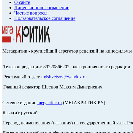
О сайте
Лицензионное соглашение
Частые вопросы
Пользовательское соглашение
Мегакритик - крупнейший агрегатор рецензий на кинофильмы 
Телефон редакции: 89220866202, электронная почта редакции:
Рекламный отдел:
mdshvetsov@yandex.ru
Главный редактор Швецов Максим Дмитриевич
Сетевое издание
megacritic.ru
(МЕГАКРИТИК.РУ)
Язык(и): русский
Перевод наименования (названия) на государственный язык Р
Доменное имя сайта в информационно-телекоммуникационной с