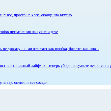
 рыбе, просто на хлеб, обалденно вкусно
собов применения на кухне и даче
результату: нагар отлетает как пробка, блестит как новая
сти: гениальный лайфхак - теперь уборка в туалете делается на 
ультату: оценили все соседи