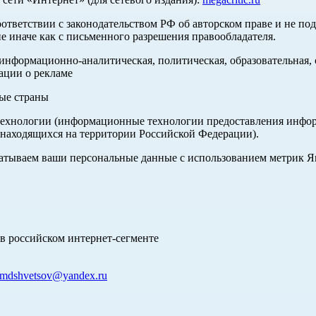
оответствии с законодательством РФ об авторском праве и не по
е иначе как с письменного разрешения правообладателя.
нформационно-аналитическая, политическая, образовательная, с
ации о рекламе
ные страны
хнологии (информационные технологии предоставления информа
 находящихся на территории Российской Федерации).
абатываем ваши персональные данные с использованием метрик 
в российском интернет-сегменте
mdshvetsov@yandex.ru