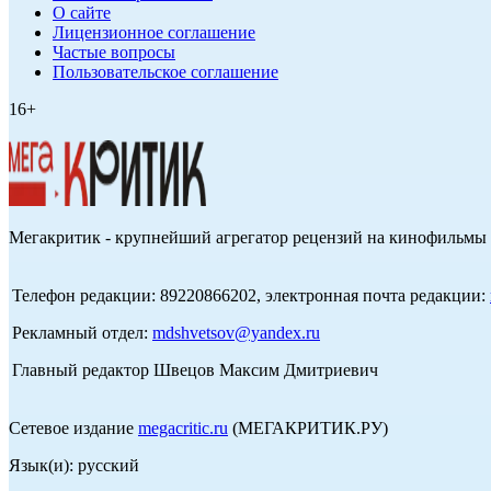
О сайте
Лицензионное соглашение
Частые вопросы
Пользовательское соглашение
16+
Мегакритик - крупнейший агрегатор рецензий на кинофильмы 
Телефон редакции: 89220866202, электронная почта редакции:
Рекламный отдел:
mdshvetsov@yandex.ru
Главный редактор Швецов Максим Дмитриевич
Сетевое издание
megacritic.ru
(МЕГАКРИТИК.РУ)
Язык(и): русский