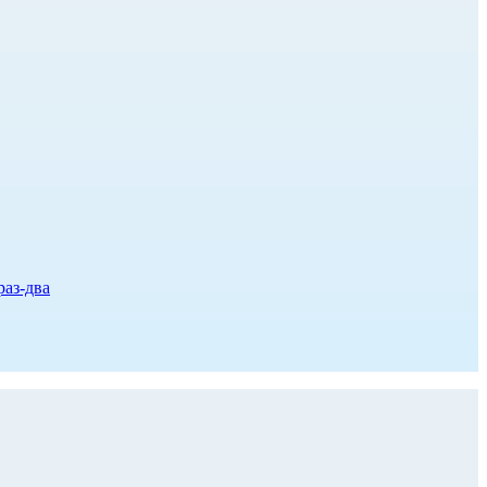
раз-два