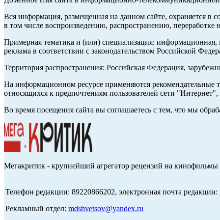
Вся информация, размещенная на данном сайте, охраняется в с
в том числе воспроизведению, распространению, переработке н
Примерная тематика и (или) специализация: информационная, и
реклама в соответствии с законодательством Российской Федер
Территория распространения: Российская Федерация, зарубеж
На информационном ресурсе применяются рекомендательные те
относящихся к предпочтениям пользователей сети "Интернет",
Во время посещения сайта вы соглашаетесь с тем, что мы обр
Мегакритик - крупнейший агрегатор рецензий на кинофильмы 
Телефон редакции: 89220866202, электронная почта редакции:
Рекламный отдел:
mdshvetsov@yandex.ru