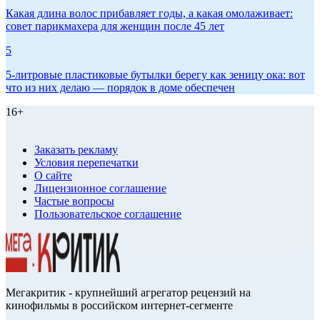
Какая длина волос прибавляет годы, а какая омолаживает:
совет парикмахера для женщин после 45 лет
5
5-литровые пластиковые бутылки берегу как зеницу ока: вот
что из них делаю — порядок в доме обеспечен
16+
Заказать рекламу
Условия перепечатки
О сайте
Лицензионное соглашение
Частые вопросы
Пользовательское соглашение
Мегакритик - крупнейший агрегатор рецензий на
кинофильмы в российском интернет-сегменте