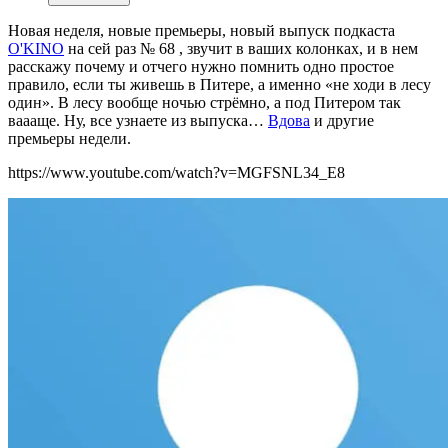
Новая неделя, новые премьеры, новый выпуск подкаста
O'KINO
на сей раз № 68 , звучит в ваших колонках, и в нем
расскажу почему и отчего нужно помнить одно простое
правило, если ты живешь в Питере, а именно «не ходи в лесу
один». В лесу вообще ночью стрёмно, а под Питером так
ваааще. Ну, все узнаете из выпуска…
Вдова
и другие
премьеры недели.
https://www.youtube.com/watch?v=MGFSNL34_E8