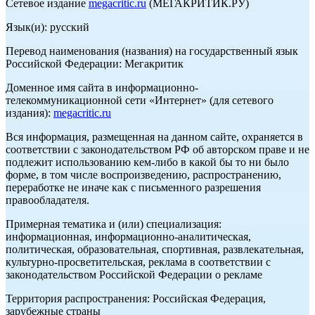
Сетевое издание
megacritic.ru
(МЕГАКРИТИК.РУ)
Язык(и): русский
Перевод наименования (названия) на государственный язык
Российской Федерации: Мегакритик
Доменное имя сайта в информационно-
телекоммуникационной сети «Интернет» (для сетевого
издания):
megacritic.ru
Вся информация, размещенная на данном сайте, охраняется в
соответствии с законодательством РФ об авторском праве и не
подлежит использованию кем-либо в какой бы то ни было
форме, в том числе воспроизведению, распространению,
переработке не иначе как с письменного разрешения
правообладателя.
Примерная тематика и (или) специализация:
информационная, информационно-аналитическая,
политическая, образовательная, спортивная, развлекательная,
культурно-просветительская, реклама в соответствии с
законодательством Российской Федерации о рекламе
Территория распространения: Российская Федерация,
зарубежные страны