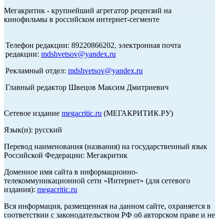
Мегакритик - крупнейший агрегатор рецензий на
кинофильмы в российском интернет-сегменте
Телефон редакции: 89220866202, электронная почта
редакции:
mdshvetsov@yandex.ru
Рекламный отдел:
mdshvetsov@yandex.ru
Главный редактор Швецов Максим Дмитриевич
Сетевое издание
megacritic.ru
(МЕГАКРИТИК.РУ)
Язык(и): русский
Перевод наименования (названия) на государственный язык
Российской Федерации: Мегакритик
Доменное имя сайта в информационно-
телекоммуникационной сети «Интернет» (для сетевого
издания):
megacritic.ru
Вся информация, размещенная на данном сайте, охраняется в
соответствии с законодательством РФ об авторском праве и не