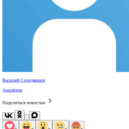
Василий Солодянкин
Аналитик
Поделиться новостью