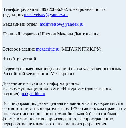
Телефон редакции: 89220866202, электронная почта
редакции:
mdshvetsov@yandex.ru
Рекламный отдел:
mdshvetsov@yandex.ru
Главный редактор Швецов Максим Дмитриевич
Сетевое издание
megacritic.ru
(МЕГАКРИТИК.РУ)
Язык(и): русский
Перевод наименования (названия) на государственный язык
Российской Федерации: Мегакритик
Доменное имя сайта в информационно-
телекоммуникационной сети «Интернет» (для сетевого
издания):
megacritic.ru
Вся информация, размещенная на данном сайте, охраняется в
соответствии с законодательством РФ об авторском праве и не
подлежит использованию кем-либо в какой бы то ни было
форме, в том числе воспроизведению, распространению,
переработке не иначе как с письменного разрешения