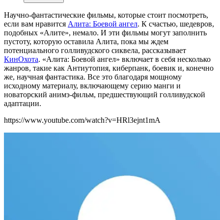
Научно-фантастические фильмы, которые стоит посмотреть,
если вам нравится
Алита: Боевой ангел
. К счастью, шедевров,
подобных «Алите», немало. И эти фильмы могут заполнить
пустоту, которую оставила Алита, пока мы ждем
потенциального голливудского сиквела, рассказывает
КинОхота
. «Алита: Боевой ангел» включает в себя несколько
жанров, такие как Антиутопия, киберпанк, боевик и, конечно
же, научная фантастика. Все это благодаря мощному
исходному материалу, включающему серию манги и
новаторский анимэ-фильм, предшествующий голливудской
адаптации.
https://www.youtube.com/watch?v=HRl3ejnt1mA