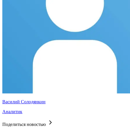
Василий Солодянкин
Аналитик
Поделиться новостью