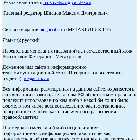
Рекламный отдел:
mdshvetsov@yandex.ru
Главный редактор Швецов Максим Дмитриевич
Сетевое издание
megacritic.ru
(МЕГАКРИТИК.РУ)
Язык(и): русский
Перевод наименования (названия) на государственный язык
Российской Федерации: Мегакритик
Доменное имя сайта в информационно-
телекоммуникационной сети «Интернет» (для сетевого
издания):
megacritic.ru
Вся информация, размещенная на данном сайте, охраняется в
соответствии с законодательством РФ об авторском праве и не
подлежит использованию кем-либо в какой бы то ни было
форме, в том числе воспроизведению, распространению,
переработке не иначе как с письменного разрешения
правообладателя.
Примерная тематика и (или) специализация:
информационная, информационно-аналитическая,
политическая, образовательная, спортивная, развлекательная,