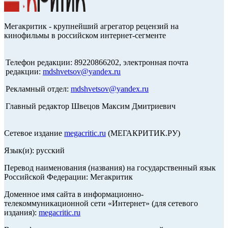
Мегакритик - крупнейший агрегатор рецензий на
кинофильмы в российском интернет-сегменте
Телефон редакции: 89220866202, электронная почта
редакции:
mdshvetsov@yandex.ru
Рекламный отдел:
mdshvetsov@yandex.ru
Главный редактор Швецов Максим Дмитриевич
Сетевое издание
megacritic.ru
(МЕГАКРИТИК.РУ)
Язык(и): русский
Перевод наименования (названия) на государственный язык
Российской Федерации: Мегакритик
Доменное имя сайта в информационно-
телекоммуникационной сети «Интернет» (для сетевого
издания):
megacritic.ru