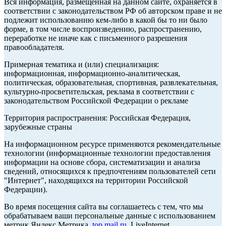
Вся информация, размещенная на данном сайте, охраняется в
соответствии с законодательством РФ об авторском праве и не
подлежит использованию кем-либо в какой бы то ни было
форме, в том числе воспроизведению, распространению,
переработке не иначе как с письменного разрешения
правообладателя.
Примерная тематика и (или) специализация:
информационная, информационно-аналитическая,
политическая, образовательная, спортивная, развлекательная,
культурно-просветительская, реклама в соответствии с
законодательством Российской Федерации о рекламе
Территория распространения: Российская Федерация,
зарубежные страны
На информационном ресурсе применяются рекомендательные
технологии (информационные технологии предоставления
информации на основе сбора, систематизации и анализа
сведений, относящихся к предпочтениям пользователей сети
"Интернет", находящихся на территории Российской
Федерации).
Во время посещения сайта вы соглашаетесь с тем, что мы
обрабатываем ваши персональные данные с использованием
метрик Яндекс Метрика,
top.mail.ru
, LiveInternet.