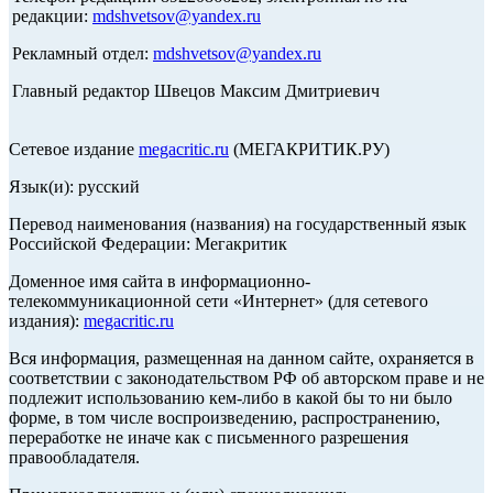
редакции:
mdshvetsov@yandex.ru
Рекламный отдел:
mdshvetsov@yandex.ru
Главный редактор Швецов Максим Дмитриевич
Сетевое издание
megacritic.ru
(МЕГАКРИТИК.РУ)
Язык(и): русский
Перевод наименования (названия) на государственный язык
Российской Федерации: Мегакритик
Доменное имя сайта в информационно-
телекоммуникационной сети «Интернет» (для сетевого
издания):
megacritic.ru
Вся информация, размещенная на данном сайте, охраняется в
соответствии с законодательством РФ об авторском праве и не
подлежит использованию кем-либо в какой бы то ни было
форме, в том числе воспроизведению, распространению,
переработке не иначе как с письменного разрешения
правообладателя.