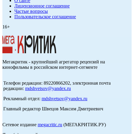
О сайте
Лицензионное соглашение
Частые вопросы
Пользовательское соглашение
16+
Мегакритик - крупнейший агрегатор рецензий на
кинофильмы в российском интернет-сегменте
Телефон редакции: 89220866202, электронная почта
редакции:
mdshvetsov@yandex.ru
Рекламный отдел:
mdshvetsov@yandex.ru
Главный редактор Швецов Максим Дмитриевич
Сетевое издание
megacritic.ru
(МЕГАКРИТИК.РУ)