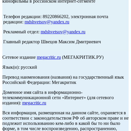
кинофильмы в российском интернет-сегменте
Телефон редакции: 89220866202, электронная почта
редакции:
mdshvetsov@yandex.ru
Рекламный отдел:
mdshvetsov@yandex.ru
Главный редактор Швецов Максим Дмитриевич
Сетевое издание
megacritic.ru
(МЕГАКРИТИК.РУ)
Язык(и): русский
Перевод наименования (названия) на государственный язык
Российской Федерации: Мегакритик
Доменное имя сайта в информационно-
телекоммуникационной сети «Интернет» (для сетевого
издания):
megacritic.ru
Вся информация, размещенная на данном сайте, охраняется в
соответствии с законодательством РФ об авторском праве и не
подлежит использованию кем-либо в какой бы то ни было
форме, в том числе воспроизведению, распространению,