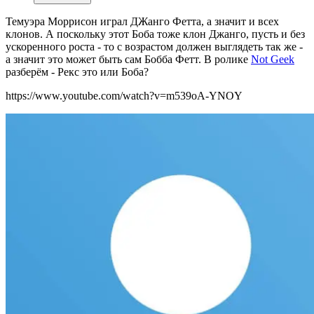
Темуэра Моррисон играл ДЖанго Фетта, а значит и всех
клонов. А поскольку этот Боба тоже клон Джанго, пусть и без
ускоренного роста - то с возрастом должен выглядеть так же -
а значит это может быть сам Бобба Фетт. В ролике
Not Geek
разберём - Рекс это или Боба?
https://www.youtube.com/watch?v=m539oA-YNOY