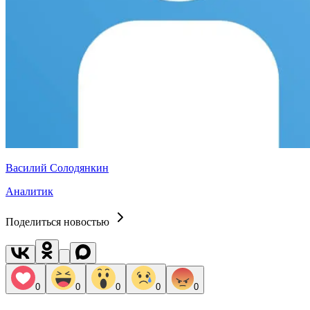
Василий Солодянкин
Аналитик
Поделиться новостью
0
0
0
0
0