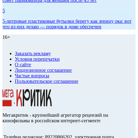
совет парикмахера для женщин после 45 лет
5
5-литровые пластиковые бутылки берегу как зеницу ока: вот
что из них делаю — порядок в доме обеспечен
16+
Заказать рекламу
Условия перепечатки
О сайте
Лицензионное соглашение
Частые вопросы
Пользовательское соглашение
Мегакритик - крупнейший агрегатор рецензий на
кинофильмы в российском интернет-сегменте
Телефон редакции: 89220866202, электронная почта