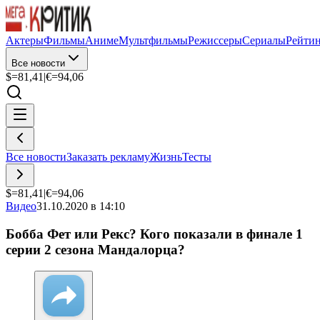
Актеры
Фильмы
Аниме
Мультфильмы
Режиссеры
Сериалы
Рейти
Все новости
$=
81,41
|
€=
94,06
Все новости
Заказать рекламу
Жизнь
Тесты
$=
81,41
|
€=
94,06
Видео
31.10.2020 в 14:10
Бобба Фет или Рекс? Кого показали в финале 1
серии 2 сезона Мандалорца?