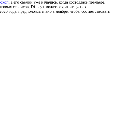
скоп
, а его съёмки уже начались, когда состоялась премьера
инговых сервисов, Disney+ может сохранить успех
 2020 года, предположительно в ноябре, чтобы соответствовать