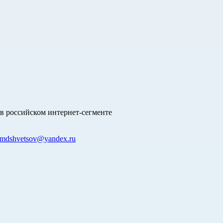
в российском интернет-сегменте
mdshvetsov@yandex.ru