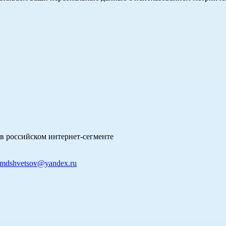
в российском интернет-сегменте
mdshvetsov@yandex.ru