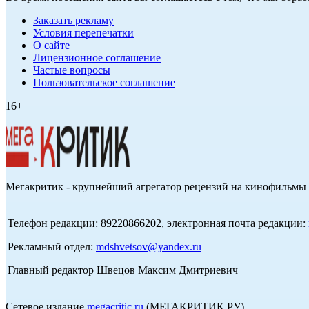
Заказать рекламу
Условия перепечатки
О сайте
Лицензионное соглашение
Частые вопросы
Пользовательское соглашение
16+
Мегакритик - крупнейший агрегатор рецензий на кинофильмы 
Телефон редакции: 89220866202, электронная почта редакции:
Рекламный отдел:
mdshvetsov@yandex.ru
Главный редактор Швецов Максим Дмитриевич
Сетевое издание
megacritic.ru
(МЕГАКРИТИК.РУ)