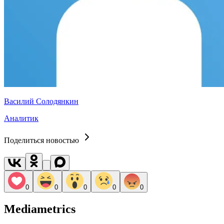
Василий Солодянкин
Аналитик
Поделиться новостью
0
0
0
0
0
Mediametrics