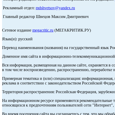
Рекламный отдел:
mdshvetsov@yandex.ru
Главный редактор Швецов Максим Дмитриевич
Сетевое издание
megacritic.ru
(МЕГАКРИТИК.РУ)
Язык(и): русский
Перевод наименования (названия) на государственный язык Р
Доменное имя сайта в информационно-телекоммуникационной с
Вся информация, размещенная на данном сайте, охраняется в с
в том числе воспроизведению, распространению, переработке н
Примерная тематика и (или) специализация: информационная, и
реклама в соответствии с законодательством Российской Федер
Территория распространения: Российская Федерация, зарубеж
На информационном ресурсе применяются рекомендательные те
относящихся к предпочтениям пользователей сети "Интернет",
Во время посещения сайта вы соглашаетесь с тем, что мы обр