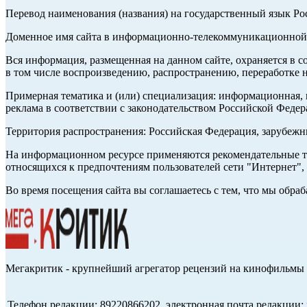
Перевод наименования (названия) на государственный язык Р
Доменное имя сайта в информационно-телекоммуникационной с
Вся информация, размещенная на данном сайте, охраняется в с
в том числе воспроизведению, распространению, переработке н
Примерная тематика и (или) специализация: информационная, и
реклама в соответствии с законодательством Российской Федер
Территория распространения: Российская Федерация, зарубеж
На информационном ресурсе применяются рекомендательные те
относящихся к предпочтениям пользователей сети "Интернет",
Во время посещения сайта вы соглашаетесь с тем, что мы обр
Мегакритик - крупнейший агрегатор рецензий на кинофильмы 
Телефон редакции: 89220866202, электронная почта редакции: