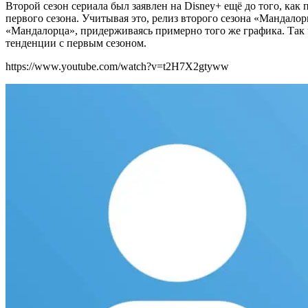
Второй сезон сериала был заявлен на Disney+ ещё до того, как
первого сезона. Учитывая это, релиз второго сезона «Мандало
«Мандалорца», придерживаясь примерно того же графика. Так чт
тенденции с первым сезоном.
https://www.youtube.com/watch?v=t2H7X2gtyww