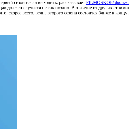
 первый сезон начал выходить, рассказывает
FILMOSKOP/ фильмо
рца» должен случится не так поздно. В отличие от других стрим
о, скорее всего, релиз второго сезона состоится ближе к концу