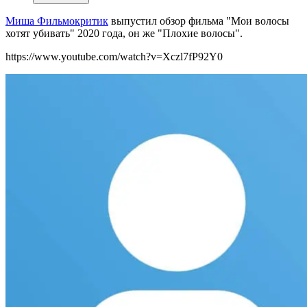
Миша Фильмокритик
выпустил о
бзор фильма "Мои волосы
хотят убивать" 2020 года, он же "Плохие волосы".
https://www.youtube.com/watch?v=Xczl7fP92Y0