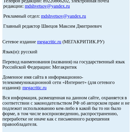
Телефон редакции: 89220866202, электронная почта
редакции:
mdshvetsov@yandex.ru
Рекламный отдел:
mdshvetsov@yandex.ru
Главный редактор Швецов Максим Дмитриевич
Сетевое издание
megacritic.ru
(МЕГАКРИТИК.РУ)
Язык(и): русский
Перевод наименования (названия) на государственный язык
Российской Федерации: Мегакритик
Доменное имя сайта в информационно-
телекоммуникационной сети «Интернет» (для сетевого
издания):
megacritic.ru
Вся информация, размещенная на данном сайте, охраняется в
соответствии с законодательством РФ об авторском праве и не
подлежит использованию кем-либо в какой бы то ни было
форме, в том числе воспроизведению, распространению,
переработке не иначе как с письменного разрешения
правообладателя.