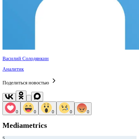
Василий Солодянкин
Аналитик
Поделиться новостью
0
0
0
0
0
Mediametrics
5