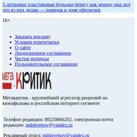
5-литровые пластиковые бутылки берегу как зеницу ока: вот
что из них делаю — порядок в доме обеспечен
16+
Заказать рекламу
Условия перепечатки
О сайте
Лицензионное соглашение
Частые вопросы
Пользовательское соглашение
Мегакритик - крупнейший агрегатор рецензий на
кинофильмы в российском интернет-сегменте
Телефон редакции: 89220866202, электронная почта
редакции:
mdshvetsov@yandex.ru
Рекламный отдел:
mdshvetsov@yandex.ru