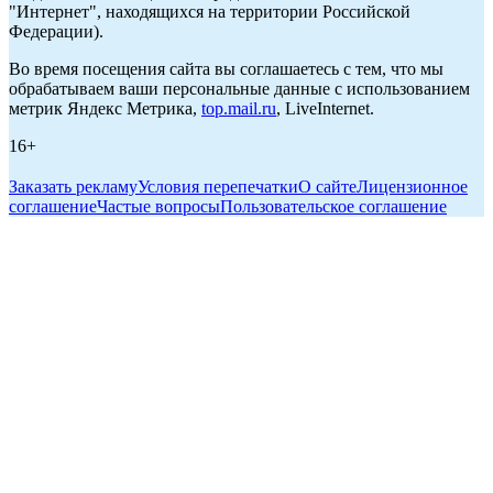
"Интернет", находящихся на территории Российской
Федерации).
Во время посещения сайта вы соглашаетесь с тем, что мы
обрабатываем ваши персональные данные с использованием
метрик Яндекс Метрика,
top.mail.ru
, LiveInternet.
16+
Заказать рекламу
Условия перепечатки
О сайте
Лицензионное
соглашение
Частые вопросы
Пользовательское соглашение