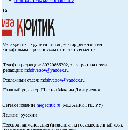
Пользовательское соглашение
16+
Мегакритик - крупнейший агрегатор рецензий на
кинофильмы в российском интернет-сегменте
Телефон редакции: 89220866202, электронная почта
редакции:
mdshvetsov@yandex.ru
Рекламный отдел:
mdshvetsov@yandex.ru
Главный редактор Швецов Максим Дмитриевич
Сетевое издание
megacritic.ru
(МЕГАКРИТИК.РУ)
Язык(и): русский
Перевод наименования (названия) на государственный язык