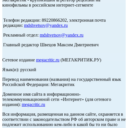
кинофильмы в российском интернет-сегменте
Телефон редакции: 89220866202, электронная почта
редакции:
mdshvetsov@yandex.ru
Рекламный отдел:
mdshvetsov@yandex.ru
Главный редактор Швецов Максим Дмитриевич
Сетевое издание
megacritic.ru
(МЕГАКРИТИК.РУ)
Язык(и): русский
Перевод наименования (названия) на государственный язык
Российской Федерации: Мегакритик
Доменное имя сайта в информационно-
телекоммуникационной сети «Интернет» (для сетевого
издания):
megacritic.ru
Вся информация, размещенная на данном сайте, охраняется в
соответствии с законодательством РФ об авторском праве и не
подлежит использованию кем-либо в какой бы то ни было