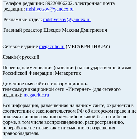
Телефон редакции: 89220866202, электронная почта
редакции:
mdshvetsov@yandex.ru
Рекламный отдел:
mdshvetsov@yandex.ru
Главный редактор Швецов Максим Дмитриевич
Сетевое издание
megacritic.ru
(МЕГАКРИТИК.РУ)
Язык(и): русский
Перевод наименования (названия) на государственный язык
Российской Федерации: Мегакритик
Доменное имя сайта в информационно-
телекоммуникационной сети «Интернет» (для сетевого
издания):
megacritic.ru
Вся информация, размещенная на данном сайте, охраняется в
соответствии с законодательством РФ об авторском праве и не
подлежит использованию кем-либо в какой бы то ни было
форме, в том числе воспроизведению, распространению,
переработке не иначе как с письменного разрешения
правообладателя.