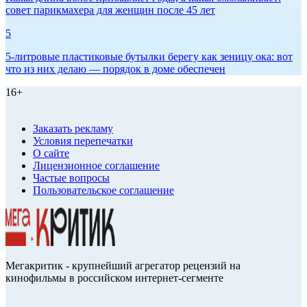
совет парикмахера для женщин после 45 лет
5
5-литровые пластиковые бутылки берегу как зеницу ока: вот
что из них делаю — порядок в доме обеспечен
16+
Заказать рекламу
Условия перепечатки
О сайте
Лицензионное соглашение
Частые вопросы
Пользовательское соглашение
Мегакритик - крупнейший агрегатор рецензий на
кинофильмы в российском интернет-сегменте