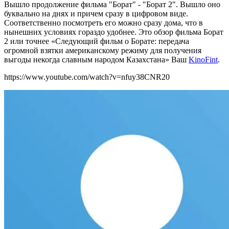
Вышло продолжение фильма "Борат" - "Борат 2". Вышло оно
буквально на днях и причем сразу в цифровом виде.
Соответственно посмотреть его можно сразу дома, что в
нынешних условиях гораздо удобнее. Это обзор фильма Борат
2 или точнее «Следующий фильм о Борате: передача
огромной взятки американскому режиму для получения
выгоды некогда славным народом Казахстана» Ваш
KinoFint
.
https://www.youtube.com/watch?v=nfuy38CNR20