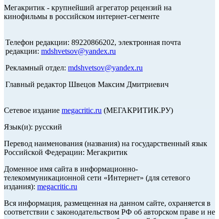
Мегакритик - крупнейший агрегатор рецензий на
кинофильмы в российском интернет-сегменте
Телефон редакции: 89220866202, электронная почта
редакции:
mdshvetsov@yandex.ru
Рекламный отдел:
mdshvetsov@yandex.ru
Главный редактор Швецов Максим Дмитриевич
Сетевое издание
megacritic.ru
(МЕГАКРИТИК.РУ)
Язык(и): русский
Перевод наименования (названия) на государственный язык
Российской Федерации: Мегакритик
Доменное имя сайта в информационно-
телекоммуникационной сети «Интернет» (для сетевого
издания):
megacritic.ru
Вся информация, размещенная на данном сайте, охраняется в
соответствии с законодательством РФ об авторском праве и не