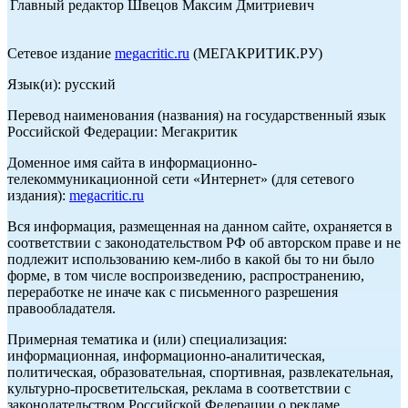
Главный редактор Швецов Максим Дмитриевич
Сетевое издание
megacritic.ru
(МЕГАКРИТИК.РУ)
Язык(и): русский
Перевод наименования (названия) на государственный язык
Российской Федерации: Мегакритик
Доменное имя сайта в информационно-
телекоммуникационной сети «Интернет» (для сетевого
издания):
megacritic.ru
Вся информация, размещенная на данном сайте, охраняется в
соответствии с законодательством РФ об авторском праве и не
подлежит использованию кем-либо в какой бы то ни было
форме, в том числе воспроизведению, распространению,
переработке не иначе как с письменного разрешения
правообладателя.
Примерная тематика и (или) специализация:
информационная, информационно-аналитическая,
политическая, образовательная, спортивная, развлекательная,
культурно-просветительская, реклама в соответствии с
законодательством Российской Федерации о рекламе