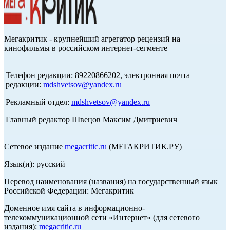
Мегакритик - крупнейший агрегатор рецензий на
кинофильмы в российском интернет-сегменте
Телефон редакции: 89220866202, электронная почта
редакции:
mdshvetsov@yandex.ru
Рекламный отдел:
mdshvetsov@yandex.ru
Главный редактор Швецов Максим Дмитриевич
Сетевое издание
megacritic.ru
(МЕГАКРИТИК.РУ)
Язык(и): русский
Перевод наименования (названия) на государственный язык
Российской Федерации: Мегакритик
Доменное имя сайта в информационно-
телекоммуникационной сети «Интернет» (для сетевого
издания):
megacritic.ru