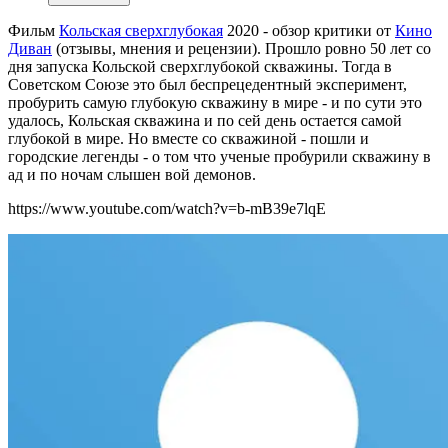
Фильм
Кольская сверхглубокая
2020 - обзор критики от
Кино
Диван
(отзывы, мнения и рецензии). Прошло ровно 50 лет со
дня запуска Кольской сверхглубокой скважины. Тогда в
Советском Союзе это был беспрецедентный эксперимент,
пробурить самую глубокую скважину в мире - и по сути это
удалось, Кольская скважина и по сей день остается самой
глубокой в мире. Но вместе со скважиной - пошли и
городские легенды - о том что ученые пробурили скважину в
ад и по ночам слышен вой демонов.
https://www.youtube.com/watch?v=b-mB39e7lqE