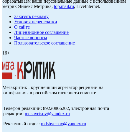
обрабатываем ваши персональные данные с использованием
метрик Яндекс Метрика,
top.mail.ru
, LiveInternet.
Заказать рекламу
Условия перепечатки
О сайте
Лицензионное соглашение
Частые вопросы
Пользовательское соглашение
16+
Мегакритик - крупнейший агрегатор рецензий на
кинофильмы в российском интернет-сегменте
Телефон редакции: 89220866202, электронная почта
редакции:
mdshvetsov@yandex.ru
Рекламный отдел:
mdshvetsov@yandex.ru