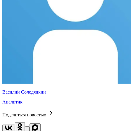
Василий Солодянкин
Аналитик
Поделиться новостью