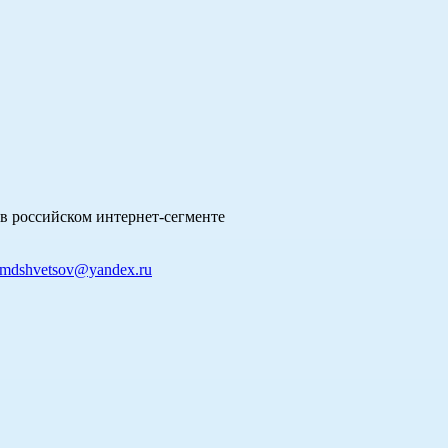
в российском интернет-сегменте
mdshvetsov@yandex.ru