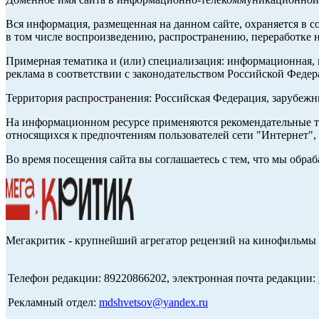
Вся информация, размещенная на данном сайте, охраняется в с
в том числе воспроизведению, распространению, переработке н
Примерная тематика и (или) специализация: информационная, и
реклама в соответствии с законодательством Российской Федер
Территория распространения: Российская Федерация, зарубеж
На информационном ресурсе применяются рекомендательные те
относящихся к предпочтениям пользователей сети "Интернет",
Во время посещения сайта вы соглашаетесь с тем, что мы обр
Мегакритик - крупнейший агрегатор рецензий на кинофильмы 
Телефон редакции: 89220866202, электронная почта редакции:
Рекламный отдел:
mdshvetsov@yandex.ru