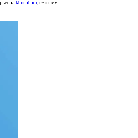
рыч на
kinomiraru
, смотрим: