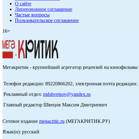
О сайте
Лицензионное соглашение
Частые вопросы
Пользовательское соглашение
16+
Мегакритик - крупнейший агрегатор рецензий на кинофильмы 
Телефон редакции: 89220866202, электронная почта редакции:
Рекламный отдел:
mdshvetsov@yandex.ru
Главный редактор Швецов Максим Дмитриевич
Сетевое издание
megacritic.ru
(МЕГАКРИТИК.РУ)
Язык(и): русский