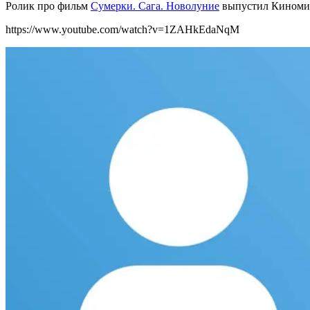
Ролик про фильм
Сумерки. Сага. Новолуние
выпустил Киноми
https://www.youtube.com/watch?v=1ZAHkEdaNqM