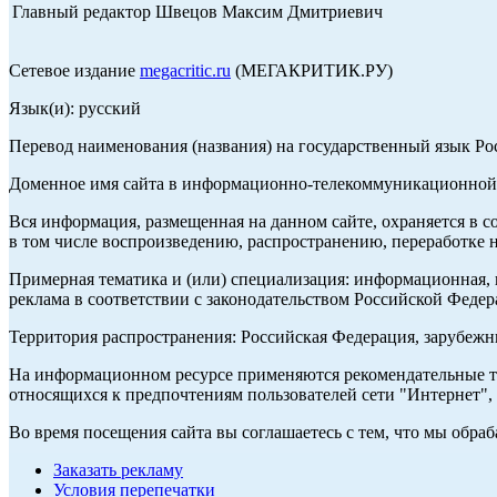
Главный редактор Швецов Максим Дмитриевич
Сетевое издание
megacritic.ru
(МЕГАКРИТИК.РУ)
Язык(и): русский
Перевод наименования (названия) на государственный язык Р
Доменное имя сайта в информационно-телекоммуникационной с
Вся информация, размещенная на данном сайте, охраняется в с
в том числе воспроизведению, распространению, переработке н
Примерная тематика и (или) специализация: информационная, и
реклама в соответствии с законодательством Российской Федер
Территория распространения: Российская Федерация, зарубеж
На информационном ресурсе применяются рекомендательные те
относящихся к предпочтениям пользователей сети "Интернет",
Во время посещения сайта вы соглашаетесь с тем, что мы обр
Заказать рекламу
Условия перепечатки