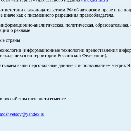
оответствии с законодательством РФ об авторском праве и не по
е иначе как с письменного разрешения правообладателя.
нформационно-аналитическая, политическая, образовательная, с
ации о рекламе
ные страны
хнологии (информационные технологии предоставления информа
 находящихся на территории Российской Федерации).
абатываем ваши персональные данные с использованием метрик 
в российском интернет-сегменте
mdshvetsov@yandex.ru