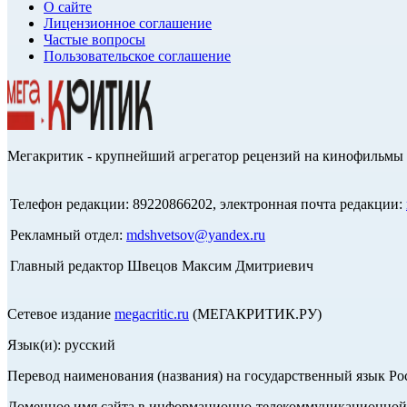
О сайте
Лицензионное соглашение
Частые вопросы
Пользовательское соглашение
Мегакритик - крупнейший агрегатор рецензий на кинофильмы 
Телефон редакции: 89220866202, электронная почта редакции:
Рекламный отдел:
mdshvetsov@yandex.ru
Главный редактор Швецов Максим Дмитриевич
Сетевое издание
megacritic.ru
(МЕГАКРИТИК.РУ)
Язык(и): русский
Перевод наименования (названия) на государственный язык Р
Доменное имя сайта в информационно-телекоммуникационной с