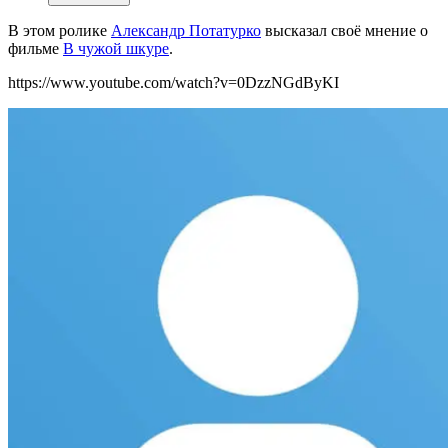
В этом ролике
Александр Потатурко
высказал своё
мнение о
фильме
В чужой шкуре
.
https://www.youtube.com/watch?v=0DzzNGdByKI