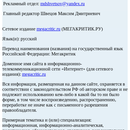
Рекламный отдел:
mdshvetsov@yandex.ru
Главный редактор Швецов Максим Дмитриевич
Сетевое издание
megacritic.ru
(МЕГАКРИТИК.РУ)
Язык(и): русский
Перевод наименования (названия) на государственный язык
Российской Федерации: Мегакритик
Доменное имя сайта в информационно-
телекоммуникационной сети «Интернет» (для сетевого
издания):
megacritic.ru
Вся информация, размещенная на данном сайте, охраняется в
соответствии с законодательством РФ об авторском праве и не
подлежит использованию кем-либо в какой бы то ни было
форме, в том числе воспроизведению, распространению,
переработке не иначе как с письменного разрешения
правообладателя.
Примерная тематика и (или) специализация:
информационная, информационно-аналитическая,