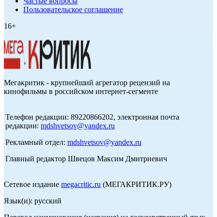
Частые вопросы
Пользовательское соглашение
16+
Мегакритик - крупнейший агрегатор рецензий на
кинофильмы в российском интернет-сегменте
Телефон редакции: 89220866202, электронная почта
редакции:
mdshvetsov@yandex.ru
Рекламный отдел:
mdshvetsov@yandex.ru
Главный редактор Швецов Максим Дмитриевич
Сетевое издание
megacritic.ru
(МЕГАКРИТИК.РУ)
Язык(и): русский