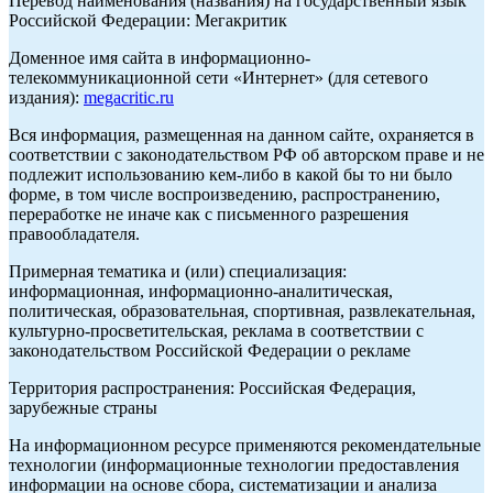
Перевод наименования (названия) на государственный язык
Российской Федерации: Мегакритик
Доменное имя сайта в информационно-
телекоммуникационной сети «Интернет» (для сетевого
издания):
megacritic.ru
Вся информация, размещенная на данном сайте, охраняется в
соответствии с законодательством РФ об авторском праве и не
подлежит использованию кем-либо в какой бы то ни было
форме, в том числе воспроизведению, распространению,
переработке не иначе как с письменного разрешения
правообладателя.
Примерная тематика и (или) специализация:
информационная, информационно-аналитическая,
политическая, образовательная, спортивная, развлекательная,
культурно-просветительская, реклама в соответствии с
законодательством Российской Федерации о рекламе
Территория распространения: Российская Федерация,
зарубежные страны
На информационном ресурсе применяются рекомендательные
технологии (информационные технологии предоставления
информации на основе сбора, систематизации и анализа