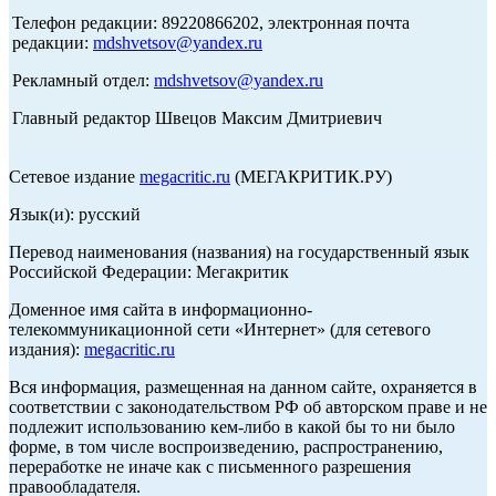
Телефон редакции: 89220866202, электронная почта
редакции:
mdshvetsov@yandex.ru
Рекламный отдел:
mdshvetsov@yandex.ru
Главный редактор Швецов Максим Дмитриевич
Сетевое издание
megacritic.ru
(МЕГАКРИТИК.РУ)
Язык(и): русский
Перевод наименования (названия) на государственный язык
Российской Федерации: Мегакритик
Доменное имя сайта в информационно-
телекоммуникационной сети «Интернет» (для сетевого
издания):
megacritic.ru
Вся информация, размещенная на данном сайте, охраняется в
соответствии с законодательством РФ об авторском праве и не
подлежит использованию кем-либо в какой бы то ни было
форме, в том числе воспроизведению, распространению,
переработке не иначе как с письменного разрешения
правообладателя.