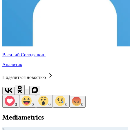
Василий Солодянкин
Аналитик
Поделиться новостью
0
0
0
0
0
Mediametrics
5