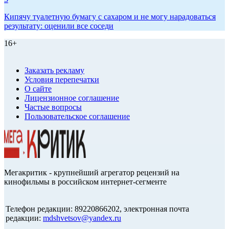
Кипячу туалетную бумагу с сахаром и не могу нарадоваться
результату: оценили все соседи
16+
Заказать рекламу
Условия перепечатки
О сайте
Лицензионное соглашение
Частые вопросы
Пользовательское соглашение
Мегакритик - крупнейший агрегатор рецензий на
кинофильмы в российском интернет-сегменте
Телефон редакции: 89220866202, электронная почта
редакции:
mdshvetsov@yandex.ru