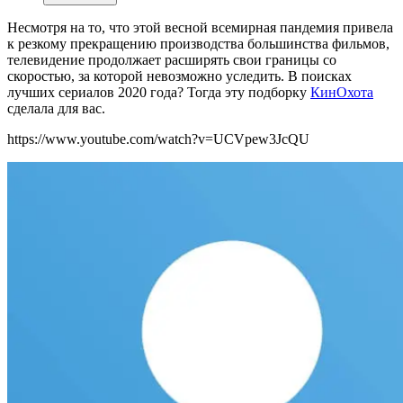
Несмотря на то, что этой весной всемирная пандемия привела
к резкому прекращению производства большинства фильмов,
телевидение продолжает расширять свои границы со
скоростью, за которой невозможно уследить. В поисках
лучших сериалов 2020 года? Тогда эту подборку
КинОхота
сделала для вас.
https://www.youtube.com/watch?v=UCVpew3JcQU