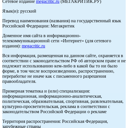
Сетевое издание
megacritic.ru
(МЕГАКРИТИК.РУ)
Язык(и): русский
Перевод наименования (названия) на государственный язык
Российской Федерации: Мегакритик
Доменное имя сайта в информационно-
телекоммуникационной сети «Интернет» (для сетевого
издания):
megacritic.ru
Вся информация, размещенная на данном сайте, охраняется в
соответствии с законодательством РФ об авторском праве и не
подлежит использованию кем-либо в какой бы то ни было
форме, в том числе воспроизведению, распространению,
переработке не иначе как с письменного разрешения
правообладателя.
Примерная тематика и (или) специализация:
информационная, информационно-аналитическая,
политическая, образовательная, спортивная, развлекательная,
культурно-просветительская, реклама в соответствии с
законодательством Российской Федерации о рекламе
Территория распространения: Российская Федерация,
зарубежные страны