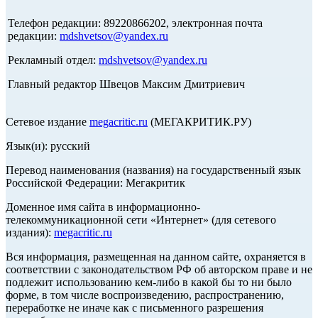
Телефон редакции: 89220866202, электронная почта
редакции:
mdshvetsov@yandex.ru
Рекламный отдел:
mdshvetsov@yandex.ru
Главный редактор Швецов Максим Дмитриевич
Сетевое издание
megacritic.ru
(МЕГАКРИТИК.РУ)
Язык(и): русский
Перевод наименования (названия) на государственный язык
Российской Федерации: Мегакритик
Доменное имя сайта в информационно-
телекоммуникационной сети «Интернет» (для сетевого
издания):
megacritic.ru
Вся информация, размещенная на данном сайте, охраняется в
соответствии с законодательством РФ об авторском праве и не
подлежит использованию кем-либо в какой бы то ни было
форме, в том числе воспроизведению, распространению,
переработке не иначе как с письменного разрешения