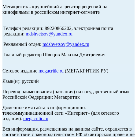
Мегакритик - крупнейший агрегатор рецензий на
кинофильмы в российском интернет-сегменте
Телефон редакции: 89220866202, электронная почта
редакции:
mdshvetsov@yandex.ru
Рекламный отдел:
mdshvetsov@yandex.ru
Главный редактор Швецов Максим Дмитриевич
Сетевое издание
megacritic.ru
(МЕГАКРИТИК.РУ)
Язык(и): русский
Перевод наименования (названия) на государственный язык
Российской Федерации: Мегакритик
Доменное имя сайта в информационно-
телекоммуникационной сети «Интернет» (для сетевого
издания):
megacritic.ru
Вся информация, размещенная на данном сайте, охраняется в
соответствии с законодательством РФ об авторском праве и не