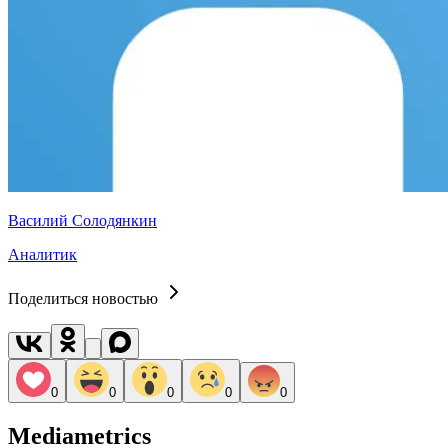
Василий Солодянкин
Аналитик
Поделиться новостью
0
0
0
0
0
Mediametrics