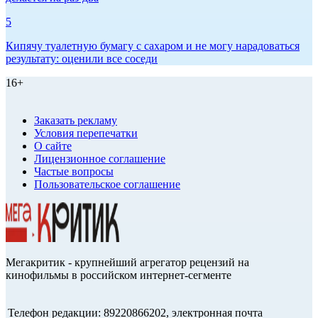
5
Кипячу туалетную бумагу с сахаром и не могу нарадоваться
результату: оценили все соседи
16+
Заказать рекламу
Условия перепечатки
О сайте
Лицензионное соглашение
Частые вопросы
Пользовательское соглашение
Мегакритик - крупнейший агрегатор рецензий на
кинофильмы в российском интернет-сегменте
Телефон редакции: 89220866202, электронная почта