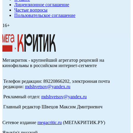
Лицензионное соглашение
Частые вопросы
Пользовательское соглашение
16+
Мегакритик - крупнейший агрегатор рецензий на
кинофильмы в российском интернет-сегменте
Телефон редакции: 89220866202, электронная почта
редакции:
mdshvetsov@yandex.ru
Рекламный отдел:
mdshvetsov@yandex.ru
Главный редактор Швецов Максим Дмитриевич
Сетевое издание
megacritic.ru
(МЕГАКРИТИК.РУ)
Язык(и): русский