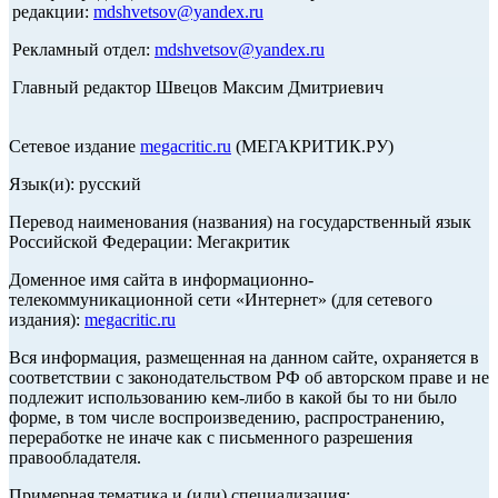
редакции:
mdshvetsov@yandex.ru
Рекламный отдел:
mdshvetsov@yandex.ru
Главный редактор Швецов Максим Дмитриевич
Сетевое издание
megacritic.ru
(МЕГАКРИТИК.РУ)
Язык(и): русский
Перевод наименования (названия) на государственный язык
Российской Федерации: Мегакритик
Доменное имя сайта в информационно-
телекоммуникационной сети «Интернет» (для сетевого
издания):
megacritic.ru
Вся информация, размещенная на данном сайте, охраняется в
соответствии с законодательством РФ об авторском праве и не
подлежит использованию кем-либо в какой бы то ни было
форме, в том числе воспроизведению, распространению,
переработке не иначе как с письменного разрешения
правообладателя.
Примерная тематика и (или) специализация: