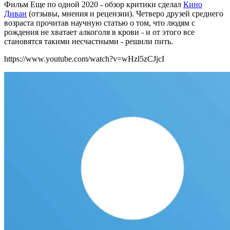
Фильм Еще по одной 2020 - обзор критики сделал
Кино
Диван
(отзывы, мнения и рецензии). Четверо друзей среднего
возраста прочитав научную статью о том, что людям с
рождения не хватает алкоголя в крови - и от этого все
становятся такими несчастными - решили пить.
https://www.youtube.com/watch?v=wHzl5zCJjcI