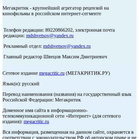
Мегакритик - крупнейший агрегатор рецензий на
кинофильмы в российском интернет-сегменте
Телефон редакции: 89220866202, электронная почта
редакции:
mdshvetsov@yandex.ru
Рекламный отдел:
mdshvetsov@yandex.ru
Главный редактор Швецов Максим Дмитриевич
Сетевое издание
megacritic.ru
(МЕГАКРИТИК.РУ)
Язык(и): русский
Перевод наименования (названия) на государственный язык
Российской Федерации: Мегакритик
Доменное имя сайта в информационно-
телекоммуникационной сети «Интернет» (для сетевого
издания):
megacritic.ru
Вся информация, размещенная на данном сайте, охраняется в
соответствии с законодательством РФ об авторском праве и не