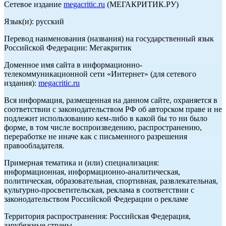
Сетевое издание
megacritic.ru
(МЕГАКРИТИК.РУ)
Язык(и): русский
Перевод наименования (названия) на государственный язык
Российской Федерации: Мегакритик
Доменное имя сайта в информационно-
телекоммуникационной сети «Интернет» (для сетевого
издания):
megacritic.ru
Вся информация, размещенная на данном сайте, охраняется в
соответствии с законодательством РФ об авторском праве и не
подлежит использованию кем-либо в какой бы то ни было
форме, в том числе воспроизведению, распространению,
переработке не иначе как с письменного разрешения
правообладателя.
Примерная тематика и (или) специализация:
информационная, информационно-аналитическая,
политическая, образовательная, спортивная, развлекательная,
культурно-просветительская, реклама в соответствии с
законодательством Российской Федерации о рекламе
Территория распространения: Российская Федерация,
зарубежные страны