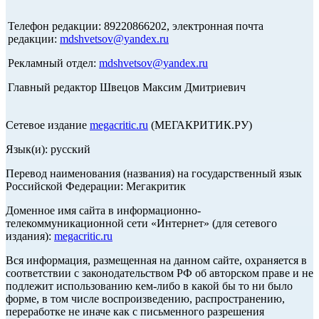
Телефон редакции: 89220866202, электронная почта
редакции:
mdshvetsov@yandex.ru
Рекламный отдел:
mdshvetsov@yandex.ru
Главный редактор Швецов Максим Дмитриевич
Сетевое издание
megacritic.ru
(МЕГАКРИТИК.РУ)
Язык(и): русский
Перевод наименования (названия) на государственный язык
Российской Федерации: Мегакритик
Доменное имя сайта в информационно-
телекоммуникационной сети «Интернет» (для сетевого
издания):
megacritic.ru
Вся информация, размещенная на данном сайте, охраняется в
соответствии с законодательством РФ об авторском праве и не
подлежит использованию кем-либо в какой бы то ни было
форме, в том числе воспроизведению, распространению,
переработке не иначе как с письменного разрешения