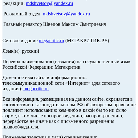
редакции:
mdshvetsov@yandex.ru
Рекламный отдел:
mdshvetsov@yandex.ru
Главный редактор Швецов Максим Дмитриевич
Сетевое издание
megacritic.ru
(МЕГАКРИТИК.РУ)
Язык(и): русский
Перевод наименования (названия) на государственный язык
Российской Федерации: Мегакритик
Доменное имя сайта в информационно-
телекоммуникационной сети «Интернет» (для сетевого
издания):
megacritic.ru
Вся информация, размещенная на данном сайте, охраняется в
соответствии с законодательством РФ об авторском праве и не
подлежит использованию кем-либо в какой бы то ни было
форме, в том числе воспроизведению, распространению,
переработке не иначе как с письменного разрешения
правообладателя.
Примерная тематика и (или) специализация: