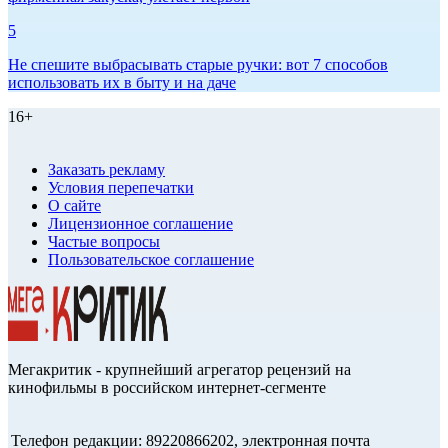
5
Не спешите выбрасывать старые ручки: вот 7 способов
использовать их в быту и на даче
16+
Заказать рекламу
Условия перепечатки
О сайте
Лицензионное соглашение
Частые вопросы
Пользовательское соглашение
Мегакритик - крупнейший агрегатор рецензий на
кинофильмы в российском интернет-сегменте
Телефон редакции: 89220866202, электронная почта