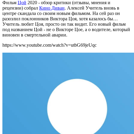
Фильм
Цой
2020 - обзор критики (отзывы, мнения и
рецензии) собрал
Кино Диван
. Алексей Учитель вновь в
центре скандала со своим новым фильмом. На сей раз он
разозлил поклонников Виктора Цоя, хотя казалось бы…
Учитель любит Цоя, просто он так видит. Его новый фильм
под названием Цой - не о Викторе Цое, а о водителе, который
виновен в смертельной аварии.
https://www.youtube.com/watch?v=utbG69jeUqc