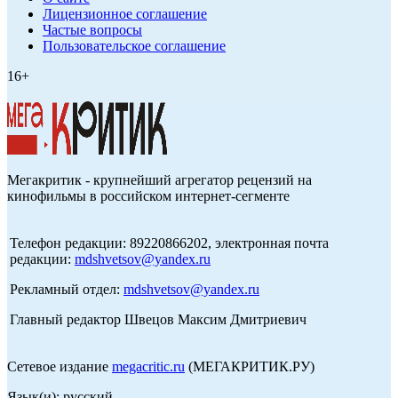
Лицензионное соглашение
Частые вопросы
Пользовательское соглашение
16+
Мегакритик - крупнейший агрегатор рецензий на
кинофильмы в российском интернет-сегменте
Телефон редакции: 89220866202, электронная почта
редакции:
mdshvetsov@yandex.ru
Рекламный отдел:
mdshvetsov@yandex.ru
Главный редактор Швецов Максим Дмитриевич
Сетевое издание
megacritic.ru
(МЕГАКРИТИК.РУ)
Язык(и): русский