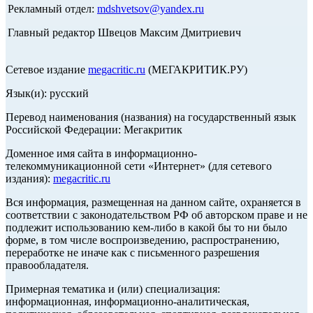
Рекламный отдел:
mdshvetsov@yandex.ru
Главный редактор Швецов Максим Дмитриевич
Сетевое издание
megacritic.ru
(МЕГАКРИТИК.РУ)
Язык(и): русский
Перевод наименования (названия) на государственный язык
Российской Федерации: Мегакритик
Доменное имя сайта в информационно-
телекоммуникационной сети «Интернет» (для сетевого
издания):
megacritic.ru
Вся информация, размещенная на данном сайте, охраняется в
соответствии с законодательством РФ об авторском праве и не
подлежит использованию кем-либо в какой бы то ни было
форме, в том числе воспроизведению, распространению,
переработке не иначе как с письменного разрешения
правообладателя.
Примерная тематика и (или) специализация:
информационная, информационно-аналитическая,