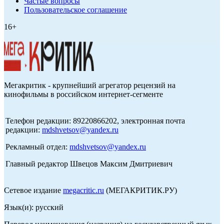
Частые вопросы
Пользовательское соглашение
16+
Мегакритик - крупнейший агрегатор рецензий на
кинофильмы в российском интернет-сегменте
Телефон редакции: 89220866202, электронная почта
редакции:
mdshvetsov@yandex.ru
Рекламный отдел:
mdshvetsov@yandex.ru
Главный редактор Швецов Максим Дмитриевич
Сетевое издание
megacritic.ru
(МЕГАКРИТИК.РУ)
Язык(и): русский