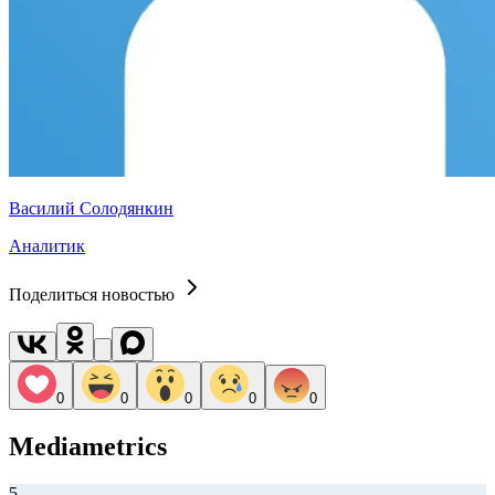
Василий Солодянкин
Аналитик
Поделиться новостью
0
0
0
0
0
Mediametrics
5