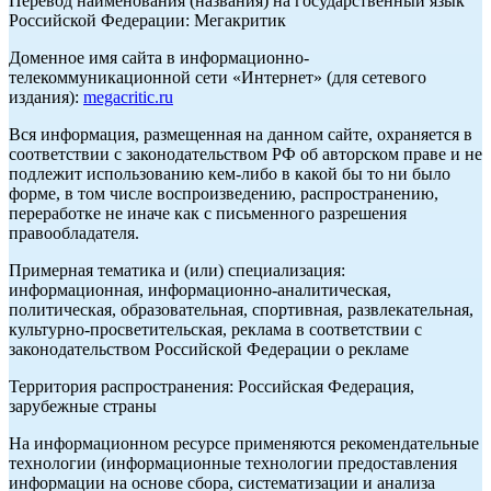
Перевод наименования (названия) на государственный язык
Российской Федерации: Мегакритик
Доменное имя сайта в информационно-
телекоммуникационной сети «Интернет» (для сетевого
издания):
megacritic.ru
Вся информация, размещенная на данном сайте, охраняется в
соответствии с законодательством РФ об авторском праве и не
подлежит использованию кем-либо в какой бы то ни было
форме, в том числе воспроизведению, распространению,
переработке не иначе как с письменного разрешения
правообладателя.
Примерная тематика и (или) специализация:
информационная, информационно-аналитическая,
политическая, образовательная, спортивная, развлекательная,
культурно-просветительская, реклама в соответствии с
законодательством Российской Федерации о рекламе
Территория распространения: Российская Федерация,
зарубежные страны
На информационном ресурсе применяются рекомендательные
технологии (информационные технологии предоставления
информации на основе сбора, систематизации и анализа