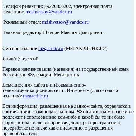
Телефон редакции: 89220866202, электронная почта
редакции:
mdshvetsov@yandex.ru
Рекламный отдел:
mdshvetsov@yandex.ru
Главный редактор Швецов Максим Дмитриевич
Сетевое издание
megacritic.ru
(МЕГАКРИТИК.РУ)
Язык(и): русский
Перевод наименования (названия) на государственный язык
Российской Федерации: Мегакритик
Доменное имя сайта в информационно-
телекоммуникационной сети «Интернет» (для сетевого
издания):
megacritic.ru
Вся информация, размещенная на данном сайте, охраняется в
соответствии с законодательством РФ об авторском праве и не
подлежит использованию кем-либо в какой бы то ни было
форме, в том числе воспроизведению, распространению,
переработке не иначе как с письменного разрешения
правообладателя.