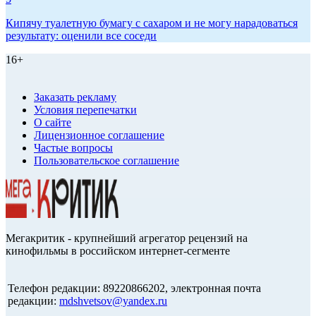
Кипячу туалетную бумагу с сахаром и не могу нарадоваться
результату: оценили все соседи
16+
Заказать рекламу
Условия перепечатки
О сайте
Лицензионное соглашение
Частые вопросы
Пользовательское соглашение
Мегакритик - крупнейший агрегатор рецензий на
кинофильмы в российском интернет-сегменте
Телефон редакции: 89220866202, электронная почта
редакции:
mdshvetsov@yandex.ru