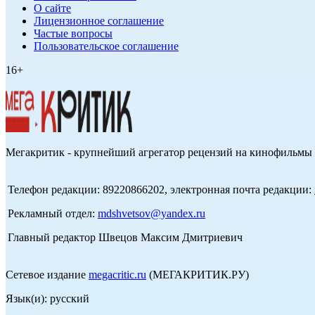
О сайте
Лицензионное соглашение
Частые вопросы
Пользовательское соглашение
16+
Мегакритик - крупнейший агрегатор рецензий на кинофильмы 
Телефон редакции: 89220866202, электронная почта редакции:
Рекламный отдел:
mdshvetsov@yandex.ru
Главный редактор Швецов Максим Дмитриевич
Сетевое издание
megacritic.ru
(МЕГАКРИТИК.РУ)
Язык(и): русский