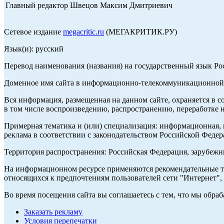
Главный редактор Швецов Максим Дмитриевич
Сетевое издание
megacritic.ru
(МЕГАКРИТИК.РУ)
Язык(и): русский
Перевод наименования (названия) на государственный язык Р
Доменное имя сайта в информационно-телекоммуникационной с
Вся информация, размещенная на данном сайте, охраняется в с
в том числе воспроизведению, распространению, переработке н
Примерная тематика и (или) специализация: информационная, и
реклама в соответствии с законодательством Российской Федер
Территория распространения: Российская Федерация, зарубеж
На информационном ресурсе применяются рекомендательные те
относящихся к предпочтениям пользователей сети "Интернет",
Во время посещения сайта вы соглашаетесь с тем, что мы обр
Заказать рекламу
Условия перепечатки