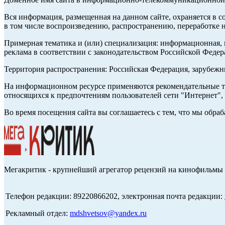
Вся информация, размещенная на данном сайте, охраняется в с
в том числе воспроизведению, распространению, переработке н
Примерная тематика и (или) специализация: информационная, и
реклама в соответствии с законодательством Российской Федер
Территория распространения: Российская Федерация, зарубеж
На информационном ресурсе применяются рекомендательные те
относящихся к предпочтениям пользователей сети "Интернет",
Во время посещения сайта вы соглашаетесь с тем, что мы обр
Мегакритик - крупнейший агрегатор рецензий на кинофильмы 
Телефон редакции: 89220866202, электронная почта редакции:
Рекламный отдел:
mdshvetsov@yandex.ru