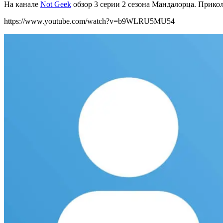
На канале
Not Geek
обзор 3 серии 2 сезона Мандалорца. Прико
https://www.youtube.com/watch?v=b9WLRU5MU54