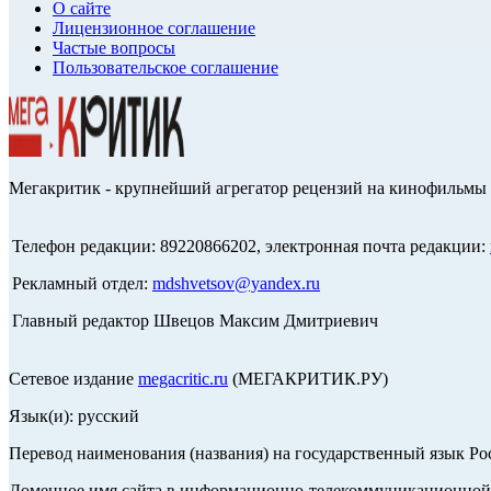
О сайте
Лицензионное соглашение
Частые вопросы
Пользовательское соглашение
Мегакритик - крупнейший агрегатор рецензий на кинофильмы 
Телефон редакции: 89220866202, электронная почта редакции:
Рекламный отдел:
mdshvetsov@yandex.ru
Главный редактор Швецов Максим Дмитриевич
Сетевое издание
megacritic.ru
(МЕГАКРИТИК.РУ)
Язык(и): русский
Перевод наименования (названия) на государственный язык Р
Доменное имя сайта в информационно-телекоммуникационной с