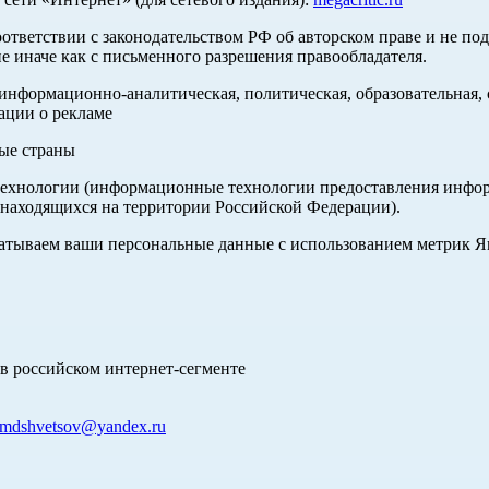
оответствии с законодательством РФ об авторском праве и не по
е иначе как с письменного разрешения правообладателя.
нформационно-аналитическая, политическая, образовательная, с
ации о рекламе
ные страны
хнологии (информационные технологии предоставления информа
 находящихся на территории Российской Федерации).
абатываем ваши персональные данные с использованием метрик 
в российском интернет-сегменте
mdshvetsov@yandex.ru