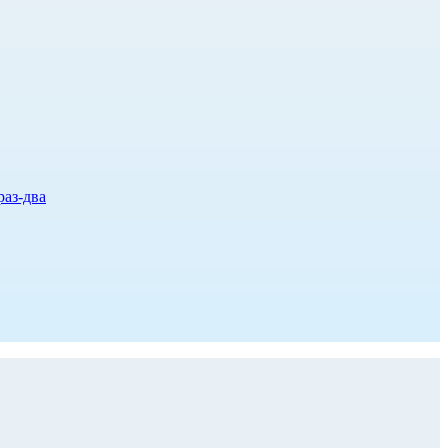
раз-два