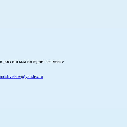
в российском интернет-сегменте
mdshvetsov@yandex.ru