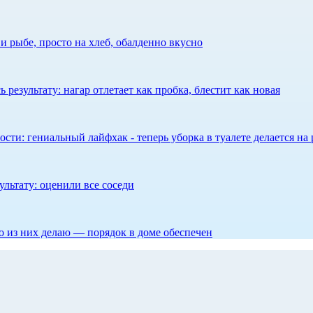
 рыбе, просто на хлеб, обалденно вкусно
результату: нагар отлетает как пробка, блестит как новая
сти: гениальный лайфхак - теперь уборка в туалете делается на 
ультату: оценили все соседи
то из них делаю — порядок в доме обеспечен