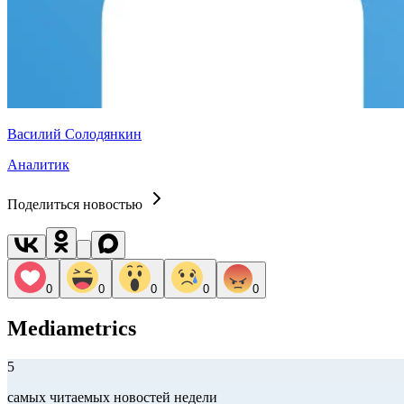
Василий Солодянкин
Аналитик
Поделиться новостью
0
0
0
0
0
Mediametrics
5
самых читаемых новостей недели