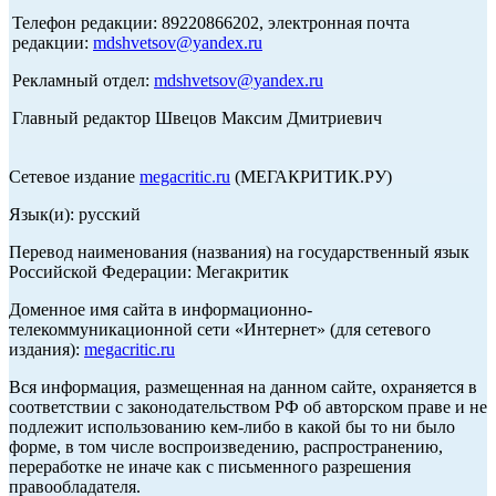
Телефон редакции: 89220866202, электронная почта
редакции:
mdshvetsov@yandex.ru
Рекламный отдел:
mdshvetsov@yandex.ru
Главный редактор Швецов Максим Дмитриевич
Сетевое издание
megacritic.ru
(МЕГАКРИТИК.РУ)
Язык(и): русский
Перевод наименования (названия) на государственный язык
Российской Федерации: Мегакритик
Доменное имя сайта в информационно-
телекоммуникационной сети «Интернет» (для сетевого
издания):
megacritic.ru
Вся информация, размещенная на данном сайте, охраняется в
соответствии с законодательством РФ об авторском праве и не
подлежит использованию кем-либо в какой бы то ни было
форме, в том числе воспроизведению, распространению,
переработке не иначе как с письменного разрешения
правообладателя.