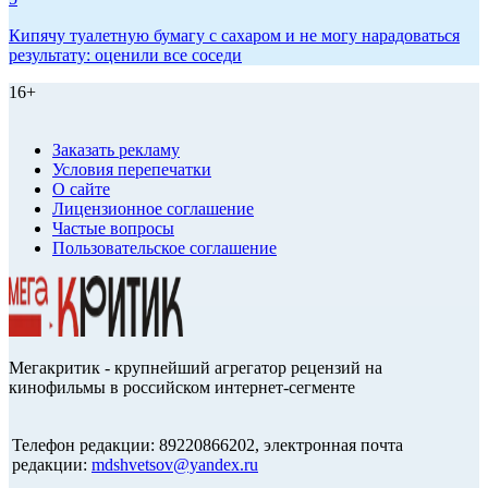
Кипячу туалетную бумагу с сахаром и не могу нарадоваться
результату: оценили все соседи
16+
Заказать рекламу
Условия перепечатки
О сайте
Лицензионное соглашение
Частые вопросы
Пользовательское соглашение
Мегакритик - крупнейший агрегатор рецензий на
кинофильмы в российском интернет-сегменте
Телефон редакции: 89220866202, электронная почта
редакции:
mdshvetsov@yandex.ru