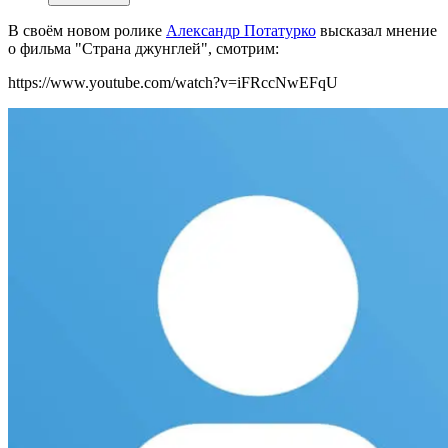
В своём новом ролике
Александр Потатурко
высказал мнение
о фильма "Страна джунглей", смотрим:
https://www.youtube.com/watch?v=iFRccNwEFqU