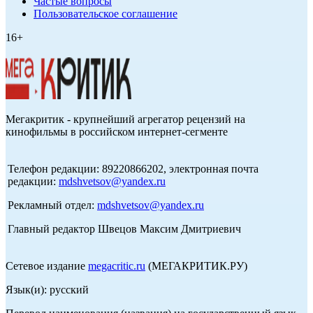
Частые вопросы
Пользовательское соглашение
16+
Мегакритик - крупнейший агрегатор рецензий на
кинофильмы в российском интернет-сегменте
Телефон редакции: 89220866202, электронная почта
редакции:
mdshvetsov@yandex.ru
Рекламный отдел:
mdshvetsov@yandex.ru
Главный редактор Швецов Максим Дмитриевич
Сетевое издание
megacritic.ru
(МЕГАКРИТИК.РУ)
Язык(и): русский