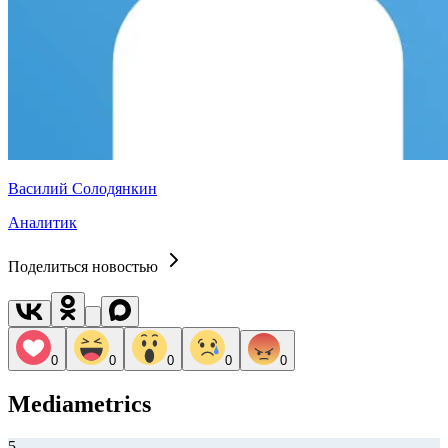
Василий Солодянкин
Аналитик
Поделиться новостью
0
0
0
0
0
Mediametrics
5