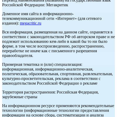
Перевод наименования (названия) на государственный язык
Российской Федерации: Мегакритик
Доменное имя сайта в информационно-
телекоммуникационной сети «Интернет» (для сетевого
издания):
megacritic.ru
Вся информация, размещенная на данном сайте, охраняется в
соответствии с законодательством РФ об авторском праве и не
подлежит использованию кем-либо в какой бы то ни было
форме, в том числе воспроизведению, распространению,
переработке не иначе как с письменного разрешения
правообладателя.
Примерная тематика и (или) специализация:
информационная, информационно-аналитическая,
политическая, образовательная, спортивная, развлекательная,
культурно-просветительская, реклама в соответствии с
законодательством Российской Федерации о рекламе
Территория распространения: Российская Федерация,
зарубежные страны
На информационном ресурсе применяются рекомендательные
технологии (информационные технологии предоставления
информации на основе сбора, систематизации и анализа