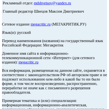
Рекламный отдел:
mdshvetsov@yandex.ru
Главный редактор Швецов Максим Дмитриевич
Сетевое издание
megacritic.ru
(МЕГАКРИТИК.РУ)
Язык(и): русский
Перевод наименования (названия) на государственный язык
Российской Федерации: Мегакритик
Доменное имя сайта в информационно-
телекоммуникационной сети «Интернет» (для сетевого
издания):
megacritic.ru
Вся информация, размещенная на данном сайте, охраняется в
соответствии с законодательством РФ об авторском праве и не
подлежит использованию кем-либо в какой бы то ни было
форме, в том числе воспроизведению, распространению,
переработке не иначе как с письменного разрешения
правообладателя.
Примерная тематика и (или) специализация:
информационная, информационно-аналитическая,