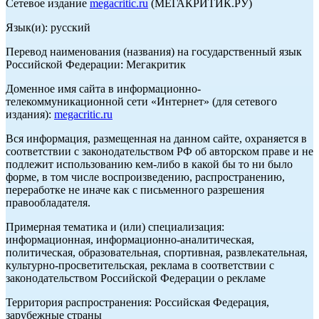
Сетевое издание
megacritic.ru
(МЕГАКРИТИК.РУ)
Язык(и): русский
Перевод наименования (названия) на государственный язык
Российской Федерации: Мегакритик
Доменное имя сайта в информационно-
телекоммуникационной сети «Интернет» (для сетевого
издания):
megacritic.ru
Вся информация, размещенная на данном сайте, охраняется в
соответствии с законодательством РФ об авторском праве и не
подлежит использованию кем-либо в какой бы то ни было
форме, в том числе воспроизведению, распространению,
переработке не иначе как с письменного разрешения
правообладателя.
Примерная тематика и (или) специализация:
информационная, информационно-аналитическая,
политическая, образовательная, спортивная, развлекательная,
культурно-просветительская, реклама в соответствии с
законодательством Российской Федерации о рекламе
Территория распространения: Российская Федерация,
зарубежные страны