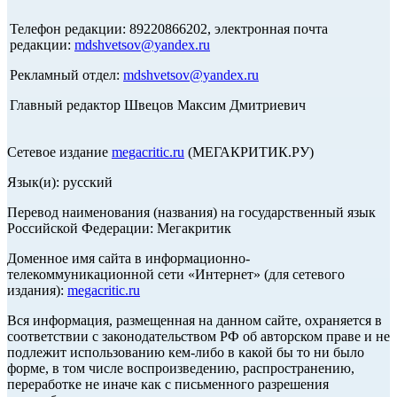
Телефон редакции: 89220866202, электронная почта
редакции:
mdshvetsov@yandex.ru
Рекламный отдел:
mdshvetsov@yandex.ru
Главный редактор Швецов Максим Дмитриевич
Сетевое издание
megacritic.ru
(МЕГАКРИТИК.РУ)
Язык(и): русский
Перевод наименования (названия) на государственный язык
Российской Федерации: Мегакритик
Доменное имя сайта в информационно-
телекоммуникационной сети «Интернет» (для сетевого
издания):
megacritic.ru
Вся информация, размещенная на данном сайте, охраняется в
соответствии с законодательством РФ об авторском праве и не
подлежит использованию кем-либо в какой бы то ни было
форме, в том числе воспроизведению, распространению,
переработке не иначе как с письменного разрешения