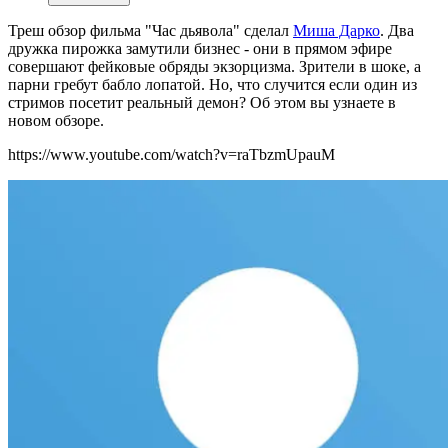
Треш обзор фильма "Час дьявола" сделал
Миша Дарко
. Два
дружка пирожка замутили бизнес - они в прямом эфире
совершают фейковые обряды экзорцизма. Зрители в шоке, а
парни гребут бабло лопатой. Но, что случится если один из
стримов посетит реальный демон? Об этом вы узнаете в
новом обзоре.
https://www.youtube.com/watch?v=raTbzmUpauM