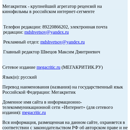
Мегакритик - крупнейший агрегатор рецензий на
кинофильмы в российском интернет-сегменте
Телефон редакции: 89220866202, электронная почта
редакции:
mdshvetsov@yandex.ru
Рекламный отдел:
mdshvetsov@yandex.ru
Главный редактор Швецов Максим Дмитриевич
Сетевое издание
megacritic.ru
(МЕГАКРИТИК.РУ)
Язык(и): русский
Перевод наименования (названия) на государственный язык
Российской Федерации: Мегакритик
Доменное имя сайта в информационно-
телекоммуникационной сети «Интернет» (для сетевого
издания):
megacritic.ru
Вся информация, размещенная на данном сайте, охраняется в
соответствии с законодательством РФ об авторском праве и не