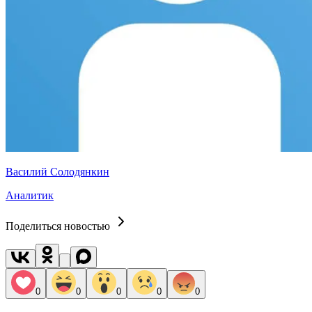
Василий Солодянкин
Аналитик
Поделиться новостью
0
0
0
0
0