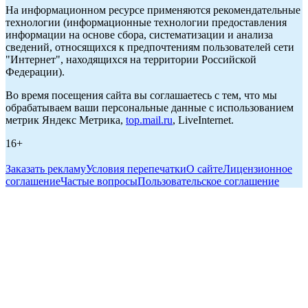
На информационном ресурсе применяются рекомендательные
технологии (информационные технологии предоставления
информации на основе сбора, систематизации и анализа
сведений, относящихся к предпочтениям пользователей сети
"Интернет", находящихся на территории Российской
Федерации).
Во время посещения сайта вы соглашаетесь с тем, что мы
обрабатываем ваши персональные данные с использованием
метрик Яндекс Метрика,
top.mail.ru
, LiveInternet.
16+
Заказать рекламу
Условия перепечатки
О сайте
Лицензионное
соглашение
Частые вопросы
Пользовательское соглашение