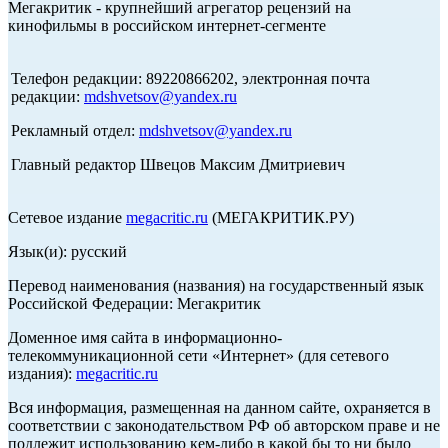
Мегакритик - крупнейший агрегатор рецензий на
кинофильмы в российском интернет-сегменте
Телефон редакции: 89220866202, электронная почта
редакции:
mdshvetsov@yandex.ru
Рекламный отдел:
mdshvetsov@yandex.ru
Главный редактор Швецов Максим Дмитриевич
Сетевое издание
megacritic.ru
(МЕГАКРИТИК.РУ)
Язык(и): русский
Перевод наименования (названия) на государственный язык
Российской Федерации: Мегакритик
Доменное имя сайта в информационно-
телекоммуникационной сети «Интернет» (для сетевого
издания):
megacritic.ru
Вся информация, размещенная на данном сайте, охраняется в
соответствии с законодательством РФ об авторском праве и не
подлежит использованию кем-либо в какой бы то ни было