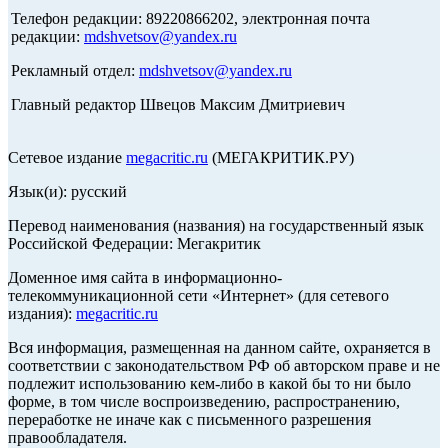
Телефон редакции: 89220866202, электронная почта
редакции:
mdshvetsov@yandex.ru
Рекламный отдел:
mdshvetsov@yandex.ru
Главный редактор Швецов Максим Дмитриевич
Сетевое издание
megacritic.ru
(МЕГАКРИТИК.РУ)
Язык(и): русский
Перевод наименования (названия) на государственный язык
Российской Федерации: Мегакритик
Доменное имя сайта в информационно-
телекоммуникационной сети «Интернет» (для сетевого
издания):
megacritic.ru
Вся информация, размещенная на данном сайте, охраняется в
соответствии с законодательством РФ об авторском праве и не
подлежит использованию кем-либо в какой бы то ни было
форме, в том числе воспроизведению, распространению,
переработке не иначе как с письменного разрешения
правообладателя.