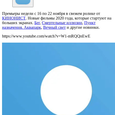
Премьеры недели с 16 по 22 ноября в свежем ролике от
КИНОНИСТ
. Новые фильмы 2020 года, которые стартуют на
больших экранах.
Бег
,
Смертельные иллюзии
,
Пункт
назначения. Аквапарк
,
Вечный свет
и другие новинки.
https://www.youtube.com/watch?v=W1-mRQQnEwE