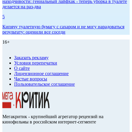
находчивости: гениальный лайфхак - теперь уборка в туалете
делается на раз-два
5
Кипячу туалетную бумагу с сахаром и не могу нарадоваться
результату: оценили все соседи
16+
Заказать рекламу
Условия перепечатки
О сайте
Лицензионное соглашение
Частые вопросы
Пользовательское соглашение
Мегакритик - крупнейший агрегатор рецензий на
кинофильмы в российском интернет-сегменте