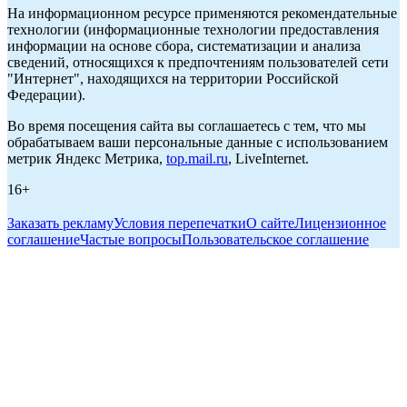
На информационном ресурсе применяются рекомендательные
технологии (информационные технологии предоставления
информации на основе сбора, систематизации и анализа
сведений, относящихся к предпочтениям пользователей сети
"Интернет", находящихся на территории Российской
Федерации).
Во время посещения сайта вы соглашаетесь с тем, что мы
обрабатываем ваши персональные данные с использованием
метрик Яндекс Метрика,
top.mail.ru
, LiveInternet.
16+
Заказать рекламу
Условия перепечатки
О сайте
Лицензионное
соглашение
Частые вопросы
Пользовательское соглашение