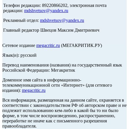
Телефон редакции: 89220866202, электронная почта
редакции:
mdshvetsov@yandex.ru
Рекламный отдел:
mdshvetsov@yandex.ru
Главный редактор Швецов Максим Дмитриевич
Сетевое издание
megacritic.ru
(МЕГАКРИТИК.РУ)
Язык(и): русский
Перевод наименования (названия) на государственный язык
Российской Федерации: Мегакритик
Доменное имя сайта в информационно-
телекоммуникационной сети «Интернет» (для сетевого
издания):
megacritic.ru
Вся информация, размещенная на данном сайте, охраняется в
соответствии с законодательством РФ об авторском праве и не
подлежит использованию кем-либо в какой бы то ни было
форме, в том числе воспроизведению, распространению,
переработке не иначе как с письменного разрешения
правообладателя.