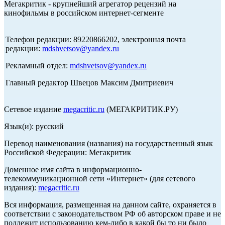
Мегакритик - крупнейший агрегатор рецензий на
кинофильмы в российском интернет-сегменте
Телефон редакции: 89220866202, электронная почта
редакции:
mdshvetsov@yandex.ru
Рекламный отдел:
mdshvetsov@yandex.ru
Главный редактор Швецов Максим Дмитриевич
Сетевое издание
megacritic.ru
(МЕГАКРИТИК.РУ)
Язык(и): русский
Перевод наименования (названия) на государственный язык
Российской Федерации: Мегакритик
Доменное имя сайта в информационно-
телекоммуникационной сети «Интернет» (для сетевого
издания):
megacritic.ru
Вся информация, размещенная на данном сайте, охраняется в
соответствии с законодательством РФ об авторском праве и не
подлежит использованию кем-либо в какой бы то ни было