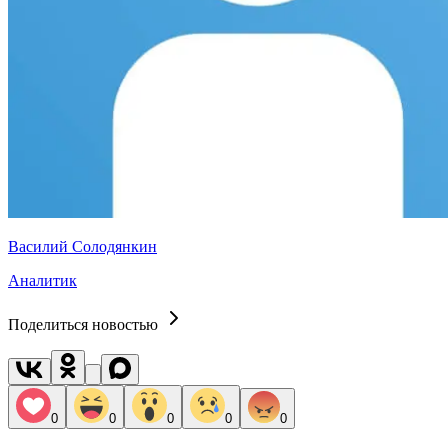
Василий Солодянкин
Аналитик
Поделиться новостью
0
0
0
0
0