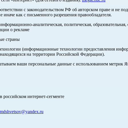
оответствии с законодательством РФ об авторском праве и не по
е иначе как с письменного разрешения правообладателя.
нформационно-аналитическая, политическая, образовательная, с
ации о рекламе
ные страны
хнологии (информационные технологии предоставления информа
 находящихся на территории Российской Федерации).
абатываем ваши персональные данные с использованием метрик 
в российском интернет-сегменте
mdshvetsov@yandex.ru