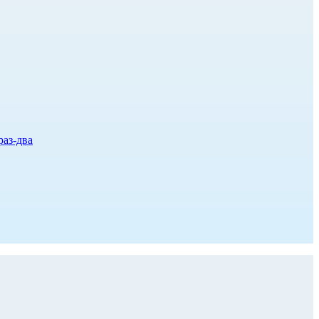
раз-два