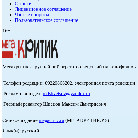
О сайте
Лицензионное соглашение
Частые вопросы
Пользовательское соглашение
16+
Мегакритик - крупнейший агрегатор рецензий на кинофильмы 
Телефон редакции: 89220866202, электронная почта редакции:
Рекламный отдел:
mdshvetsov@yandex.ru
Главный редактор Швецов Максим Дмитриевич
Сетевое издание
megacritic.ru
(МЕГАКРИТИК.РУ)
Язык(и): русский