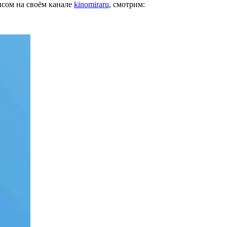
сом на своём канале
kinomiraru
, смотрим: