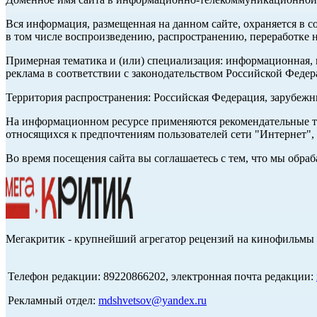
Вся информация, размещенная на данном сайте, охраняется в с
в том числе воспроизведению, распространению, переработке н
Примерная тематика и (или) специализация: информационная, и
реклама в соответствии с законодательством Российской Федер
Территория распространения: Российская Федерация, зарубеж
На информационном ресурсе применяются рекомендательные те
относящихся к предпочтениям пользователей сети "Интернет",
Во время посещения сайта вы соглашаетесь с тем, что мы обр
Мегакритик - крупнейший агрегатор рецензий на кинофильмы 
Телефон редакции: 89220866202, электронная почта редакции:
Рекламный отдел:
mdshvetsov@yandex.ru