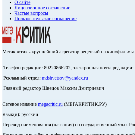
О сайте
Лицензионное соглашение
Частые вопросы
Пользовательское соглашение
Мегакритик - крупнейший агрегатор рецензий на кинофильмы 
Телефон редакции: 89220866202, электронная почта редакции:
Рекламный отдел:
mdshvetsov@yandex.ru
Главный редактор Швецов Максим Дмитриевич
Сетевое издание
megacritic.ru
(МЕГАКРИТИК.РУ)
Язык(и): русский
Перевод наименования (названия) на государственный язык Р
Доменное имя сайта в информационно-телекоммуникационной с