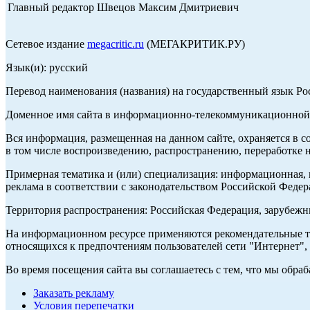
Главный редактор Швецов Максим Дмитриевич
Сетевое издание
megacritic.ru
(МЕГАКРИТИК.РУ)
Язык(и): русский
Перевод наименования (названия) на государственный язык Р
Доменное имя сайта в информационно-телекоммуникационной с
Вся информация, размещенная на данном сайте, охраняется в с
в том числе воспроизведению, распространению, переработке н
Примерная тематика и (или) специализация: информационная, и
реклама в соответствии с законодательством Российской Федер
Территория распространения: Российская Федерация, зарубеж
На информационном ресурсе применяются рекомендательные те
относящихся к предпочтениям пользователей сети "Интернет",
Во время посещения сайта вы соглашаетесь с тем, что мы обр
Заказать рекламу
Условия перепечатки