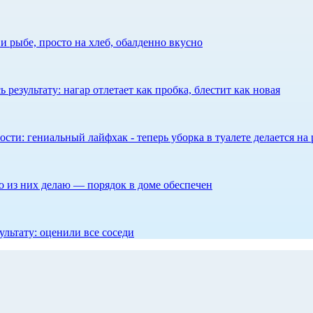
 рыбе, просто на хлеб, обалденно вкусно
результату: нагар отлетает как пробка, блестит как новая
сти: гениальный лайфхак - теперь уборка в туалете делается на 
то из них делаю — порядок в доме обеспечен
ультату: оценили все соседи