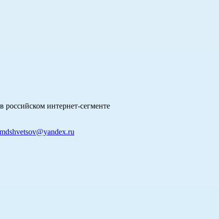
в российском интернет-сегменте
mdshvetsov@yandex.ru