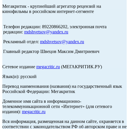
Мегакритик - крупнейший агрегатор рецензий на
кинофильмы в российском интернет-сегменте
Телефон редакции: 89220866202, электронная почта
редакции:
mdshvetsov@yandex.ru
Рекламный отдел:
mdshvetsov@yandex.ru
Главный редактор Швецов Максим Дмитриевич
Сетевое издание
megacritic.ru
(МЕГАКРИТИК.РУ)
Язык(и): русский
Перевод наименования (названия) на государственный язык
Российской Федерации: Мегакритик
Доменное имя сайта в информационно-
телекоммуникационной сети «Интернет» (для сетевого
издания):
megacritic.ru
Вся информация, размещенная на данном сайте, охраняется в
соответствии с законодательством РФ об авторском праве и не