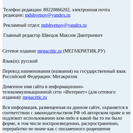
Телефон редакции: 89220866202, электронная почта
редакции:
mdshvetsov@yandex.ru
Рекламный отдел:
mdshvetsov@yandex.ru
Главный редактор Швецов Максим Дмитриевич
Сетевое издание
megacritic.ru
(МЕГАКРИТИК.РУ)
Язык(и): русский
Перевод наименования (названия) на государственный язык
Российской Федерации: Мегакритик
Доменное имя сайта в информационно-
телекоммуникационной сети «Интернет» (для сетевого
издания):
megacritic.ru
Вся информация, размещенная на данном сайте, охраняется в
соответствии с законодательством РФ об авторском праве и не
подлежит использованию кем-либо в какой бы то ни было
форме, в том числе воспроизведению, распространению,
переработке не иначе как с письменного разрешения