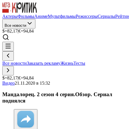
Актеры
Фильмы
Аниме
Мультфильмы
Режиссеры
Сериалы
Рейти
Все новости
$=
82,17
|
€=
94,84
Все новости
Заказать рекламу
Жизнь
Тесты
$=
82,17
|
€=
94,84
Видео
21.11.2020 в 15:32
Мандалорец. 2 сезон 4 серия.Обзор. Сериал
поднялся