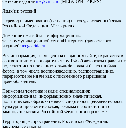
Сетевое издание
megacritic.ru
(МЕГАКРИТИК.РУ)
Язык(и): русский
Перевод наименования (названия) на государственный язык
Российской Федерации: Мегакритик
Доменное имя сайта в информационно-
телекоммуникационной сети «Интернет» (для сетевого
издания):
megacritic.ru
Вся информация, размещенная на данном сайте, охраняется в
соответствии с законодательством РФ об авторском праве и не
подлежит использованию кем-либо в какой бы то ни было
форме, в том числе воспроизведению, распространению,
переработке не иначе как с письменного разрешения
правообладателя.
Примерная тематика и (или) специализация:
информационная, информационно-аналитическая,
политическая, образовательная, спортивная, развлекательная,
культурно-просветительская, реклама в соответствии с
законодательством Российской Федерации о рекламе
Территория распространения: Российская Федерация,
зарубежные страны