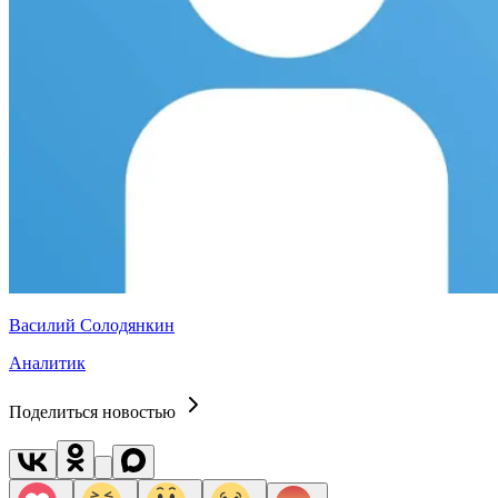
Василий Солодянкин
Аналитик
Поделиться новостью