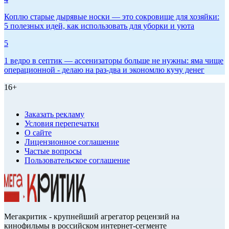
Коплю старые дырявые носки — это сокровище для хозяйки:
5 полезных идей, как использовать для уборки и уюта
5
1 ведро в септик — ассенизаторы больше не нужны: яма чище
операционной - делаю на раз-два и экономлю кучу денег
16+
Заказать рекламу
Условия перепечатки
О сайте
Лицензионное соглашение
Частые вопросы
Пользовательское соглашение
Мегакритик - крупнейший агрегатор рецензий на
кинофильмы в российском интернет-сегменте