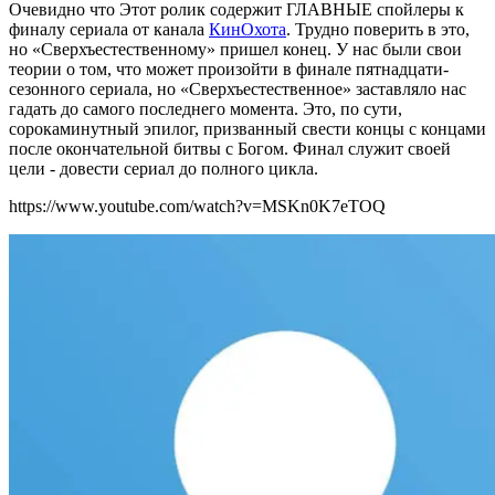
Очевидно что Этот ролик содержит ГЛАВНЫЕ спойлеры к
финалу сериала от канала
КинОхота
. Трудно поверить в это,
но «Сверхъестественному» пришел конец. У нас были свои
теории о том, что может произойти в финале пятнадцати-
сезонного сериала, но «Сверхъестественное» заставляло нас
гадать до самого последнего момента. Это, по сути,
сорокаминутный эпилог, призванный свести концы с концами
после окончательной битвы с Богом. Финал служит своей
цели - довести сериал до полного цикла.
https://www.youtube.com/watch?v=MSKn0K7eTOQ