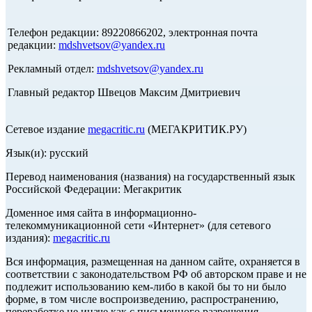
Телефон редакции: 89220866202, электронная почта
редакции:
mdshvetsov@yandex.ru
Рекламный отдел:
mdshvetsov@yandex.ru
Главный редактор Швецов Максим Дмитриевич
Сетевое издание
megacritic.ru
(МЕГАКРИТИК.РУ)
Язык(и): русский
Перевод наименования (названия) на государственный язык
Российской Федерации: Мегакритик
Доменное имя сайта в информационно-
телекоммуникационной сети «Интернет» (для сетевого
издания):
megacritic.ru
Вся информация, размещенная на данном сайте, охраняется в
соответствии с законодательством РФ об авторском праве и не
подлежит использованию кем-либо в какой бы то ни было
форме, в том числе воспроизведению, распространению,
переработке не иначе как с письменного разрешения