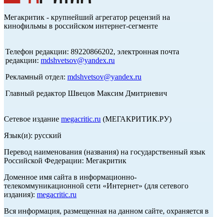
Мегакритик - крупнейший агрегатор рецензий на
кинофильмы в российском интернет-сегменте
Телефон редакции: 89220866202, электронная почта
редакции:
mdshvetsov@yandex.ru
Рекламный отдел:
mdshvetsov@yandex.ru
Главный редактор Швецов Максим Дмитриевич
Сетевое издание
megacritic.ru
(МЕГАКРИТИК.РУ)
Язык(и): русский
Перевод наименования (названия) на государственный язык
Российской Федерации: Мегакритик
Доменное имя сайта в информационно-
телекоммуникационной сети «Интернет» (для сетевого
издания):
megacritic.ru
Вся информация, размещенная на данном сайте, охраняется в