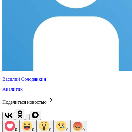
Василий Солодянкин
Аналитик
Поделиться новостью
0
0
0
0
0