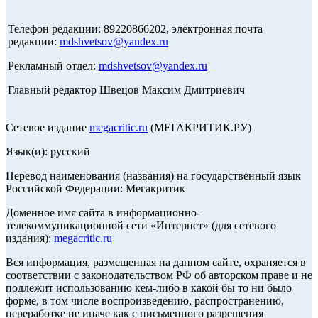
Телефон редакции: 89220866202, электронная почта
редакции:
mdshvetsov@yandex.ru
Рекламный отдел:
mdshvetsov@yandex.ru
Главный редактор Швецов Максим Дмитриевич
Сетевое издание
megacritic.ru
(МЕГАКРИТИК.РУ)
Язык(и): русский
Перевод наименования (названия) на государственный язык
Российской Федерации: Мегакритик
Доменное имя сайта в информационно-
телекоммуникационной сети «Интернет» (для сетевого
издания):
megacritic.ru
Вся информация, размещенная на данном сайте, охраняется в
соответствии с законодательством РФ об авторском праве и не
подлежит использованию кем-либо в какой бы то ни было
форме, в том числе воспроизведению, распространению,
переработке не иначе как с письменного разрешения