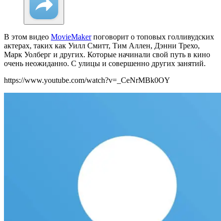
В этом видео
MovieMaker
поговорит о топовых голливудских
актерах, таких как Уилл Смитт, Тим Аллен, Дэнни Трехо,
Марк Уолберг и других. Которые начинали свой путь в кино
очень неожиданно. С улицы и совершенно других занятий.
https://www.youtube.com/watch?v=_CeNrMBk0OY