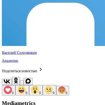
Василий Солодянкин
Аналитик
Поделиться новостью
0
0
0
0
0
Mediametrics