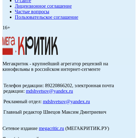
О сайте
Лицензионное соглашение
Частые вопросы
Пользовательское соглашение
16+
Мегакритик - крупнейший агрегатор рецензий на
кинофильмы в российском интернет-сегменте
Телефон редакции: 89220866202, электронная почта
редакции:
mdshvetsov@yandex.ru
Рекламный отдел:
mdshvetsov@yandex.ru
Главный редактор Швецов Максим Дмитриевич
Сетевое издание
megacritic.ru
(МЕГАКРИТИК.РУ)