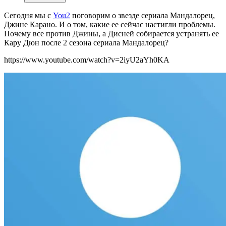
Сегодня мы с
You2
поговорим о звезде сериала Мандалорец,
Джине Карано. И о том, какие ее сейчас настигли проблемы.
Почему все против Джины, а Дисней собирается устранять ее
Кару Дюн после 2 сезона сериала Мандалорец?
https://www.youtube.com/watch?v=2iyU2aYh0KA