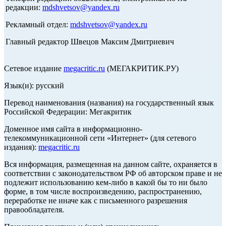
редакции:
mdshvetsov@yandex.ru
Рекламный отдел:
mdshvetsov@yandex.ru
Главный редактор Швецов Максим Дмитриевич
Сетевое издание
megacritic.ru
(МЕГАКРИТИК.РУ)
Язык(и): русский
Перевод наименования (названия) на государственный язык
Российской Федерации: Мегакритик
Доменное имя сайта в информационно-
телекоммуникационной сети «Интернет» (для сетевого
издания):
megacritic.ru
Вся информация, размещенная на данном сайте, охраняется в
соответствии с законодательством РФ об авторском праве и не
подлежит использованию кем-либо в какой бы то ни было
форме, в том числе воспроизведению, распространению,
переработке не иначе как с письменного разрешения
правообладателя.