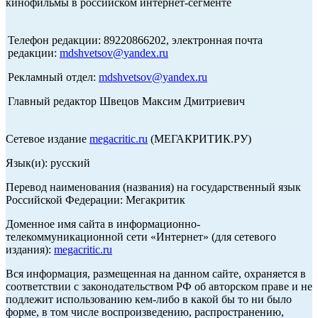
кинофильмы в российском интернет-сегменте
Телефон редакции: 89220866202, электронная почта
редакции:
mdshvetsov@yandex.ru
Рекламный отдел:
mdshvetsov@yandex.ru
Главный редактор Швецов Максим Дмитриевич
Сетевое издание
megacritic.ru
(МЕГАКРИТИК.РУ)
Язык(и): русский
Перевод наименования (названия) на государственный язык
Российской Федерации: Мегакритик
Доменное имя сайта в информационно-
телекоммуникационной сети «Интернет» (для сетевого
издания):
megacritic.ru
Вся информация, размещенная на данном сайте, охраняется в
соответствии с законодательством РФ об авторском праве и не
подлежит использованию кем-либо в какой бы то ни было
форме, в том числе воспроизведению, распространению,