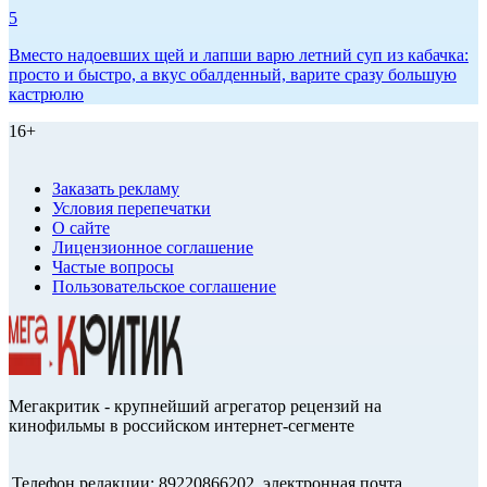
5
Вместо надоевших щей и лапши варю летний суп из кабачка:
просто и быстро, а вкус обалденный, варите сразу большую
кастрюлю
16+
Заказать рекламу
Условия перепечатки
О сайте
Лицензионное соглашение
Частые вопросы
Пользовательское соглашение
Мегакритик - крупнейший агрегатор рецензий на
кинофильмы в российском интернет-сегменте
Телефон редакции: 89220866202, электронная почта