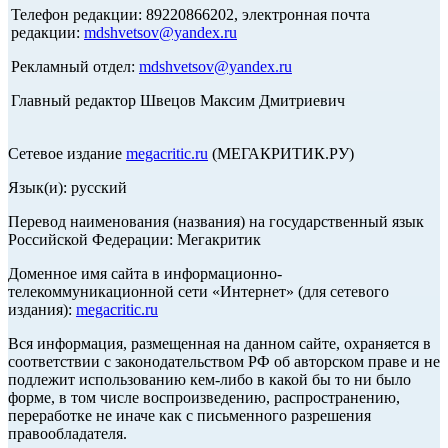
Телефон редакции: 89220866202, электронная почта
редакции:
mdshvetsov@yandex.ru
Рекламный отдел:
mdshvetsov@yandex.ru
Главный редактор Швецов Максим Дмитриевич
Сетевое издание
megacritic.ru
(МЕГАКРИТИК.РУ)
Язык(и): русский
Перевод наименования (названия) на государственный язык
Российской Федерации: Мегакритик
Доменное имя сайта в информационно-
телекоммуникационной сети «Интернет» (для сетевого
издания):
megacritic.ru
Вся информация, размещенная на данном сайте, охраняется в
соответствии с законодательством РФ об авторском праве и не
подлежит использованию кем-либо в какой бы то ни было
форме, в том числе воспроизведению, распространению,
переработке не иначе как с письменного разрешения
правообладателя.