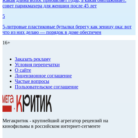
Какая длина волос прибавляет годы, а какая омолаживает:
совет парикмахера для женщин после 45 лет
5
5-литровые пластиковые бутылки берегу как зеницу ока: вот
что из них делаю — порядок в доме обеспечен
16+
Заказать рекламу
Условия перепечатки
О сайте
Лицензионное соглашение
Частые вопросы
Пользовательское соглашение
Мегакритик - крупнейший агрегатор рецензий на
кинофильмы в российском интернет-сегменте