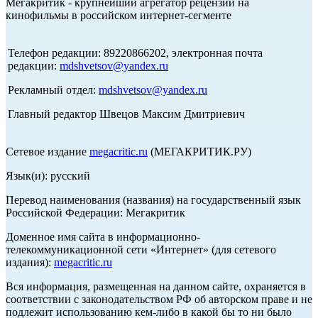
Мегакритик - крупнейший агрегатор рецензий на
кинофильмы в российском интернет-сегменте
Телефон редакции: 89220866202, электронная почта
редакции:
mdshvetsov@yandex.ru
Рекламный отдел:
mdshvetsov@yandex.ru
Главный редактор Швецов Максим Дмитриевич
Сетевое издание
megacritic.ru
(МЕГАКРИТИК.РУ)
Язык(и): русский
Перевод наименования (названия) на государственный язык
Российской Федерации: Мегакритик
Доменное имя сайта в информационно-
телекоммуникационной сети «Интернет» (для сетевого
издания):
megacritic.ru
Вся информация, размещенная на данном сайте, охраняется в
соответствии с законодательством РФ об авторском праве и не
подлежит использованию кем-либо в какой бы то ни было