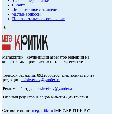
Условия перепечатки
О сайте
Лицензионное соглашение
Частые вопросы
Пользовательское соглашение
16+
Мегакритик - крупнейший агрегатор рецензий на
кинофильмы в российском интернет-сегменте
Телефон редакции: 89220866202, электронная почта
редакции:
mdshvetsov@yandex.ru
Рекламный отдел:
mdshvetsov@yandex.ru
Главный редактор Швецов Максим Дмитриевич
Сетевое издание
megacritic.ru
(МЕГАКРИТИК.РУ)