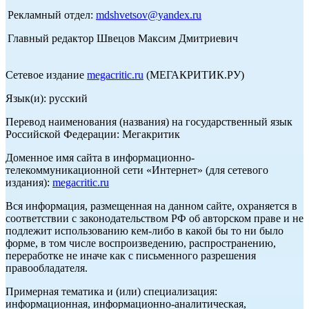
Рекламный отдел:
mdshvetsov@yandex.ru
Главный редактор Швецов Максим Дмитриевич
Сетевое издание
megacritic.ru
(МЕГАКРИТИК.РУ)
Язык(и): русский
Перевод наименования (названия) на государственный язык
Российской Федерации: Мегакритик
Доменное имя сайта в информационно-
телекоммуникационной сети «Интернет» (для сетевого
издания):
megacritic.ru
Вся информация, размещенная на данном сайте, охраняется в
соответствии с законодательством РФ об авторском праве и не
подлежит использованию кем-либо в какой бы то ни было
форме, в том числе воспроизведению, распространению,
переработке не иначе как с письменного разрешения
правообладателя.
Примерная тематика и (или) специализация:
информационная, информационно-аналитическая,