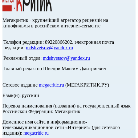
Мегакритик - крупнейший агрегатор рецензий на
кинофильмы в российском интернет-сегменте
Телефон редакции: 89220866202, электронная почта
редакции:
mdshvetsov@yandex.ru
Рекламный отдел:
mdshvetsov@yandex.ru
Главный редактор Швецов Максим Дмитриевич
Сетевое издание
megacritic.ru
(МЕГАКРИТИК.РУ)
Язык(и): русский
Перевод наименования (названия) на государственный язык
Российской Федерации: Мегакритик
Доменное имя сайта в информационно-
телекоммуникационной сети «Интернет» (для сетевого
издания):
megacritic.ru