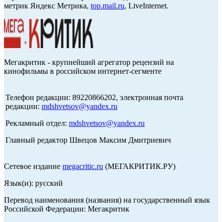
метрик Яндекс Метрика,
top.mail.ru
, LiveInternet.
Мегакритик - крупнейший агрегатор рецензий на
кинофильмы в российском интернет-сегменте
Телефон редакции: 89220866202, электронная почта
редакции:
mdshvetsov@yandex.ru
Рекламный отдел:
mdshvetsov@yandex.ru
Главный редактор Швецов Максим Дмитриевич
Сетевое издание
megacritic.ru
(МЕГАКРИТИК.РУ)
Язык(и): русский
Перевод наименования (названия) на государственный язык
Российской Федерации: Мегакритик