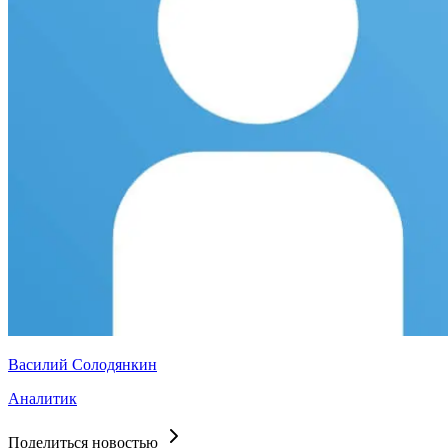
Василий Солодянкин
Аналитик
Поделиться новостью