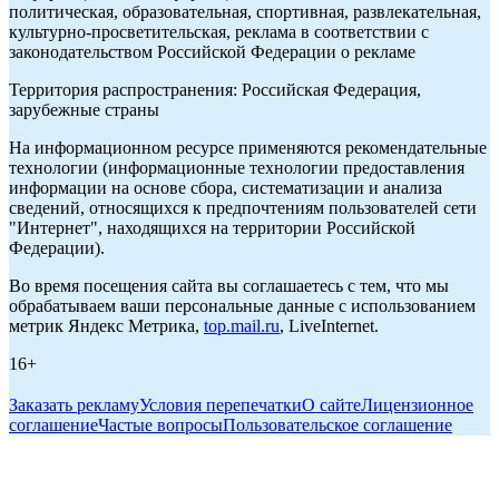
политическая, образовательная, спортивная, развлекательная,
культурно-просветительская, реклама в соответствии с
законодательством Российской Федерации о рекламе
Территория распространения: Российская Федерация,
зарубежные страны
На информационном ресурсе применяются рекомендательные
технологии (информационные технологии предоставления
информации на основе сбора, систематизации и анализа
сведений, относящихся к предпочтениям пользователей сети
"Интернет", находящихся на территории Российской
Федерации).
Во время посещения сайта вы соглашаетесь с тем, что мы
обрабатываем ваши персональные данные с использованием
метрик Яндекс Метрика,
top.mail.ru
, LiveInternet.
16+
Заказать рекламу
Условия перепечатки
О сайте
Лицензионное
соглашение
Частые вопросы
Пользовательское соглашение