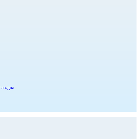
раз-два