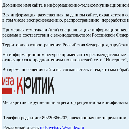
Доменное имя сайта в информационно-телекоммуникационной с
Вся информация, размещенная на данном сайте, охраняется в с
в том числе воспроизведению, распространению, переработке н
Примерная тематика и (или) специализация: информационная, и
реклама в соответствии с законодательством Российской Федер
Территория распространения: Российская Федерация, зарубеж
На информационном ресурсе применяются рекомендательные те
относящихся к предпочтениям пользователей сети "Интернет",
Во время посещения сайта вы соглашаетесь с тем, что мы обр
Мегакритик - крупнейший агрегатор рецензий на кинофильмы 
Телефон редакции: 89220866202, электронная почта редакции:
Рекламный отдел:
mdshvetsov@yandex.ru