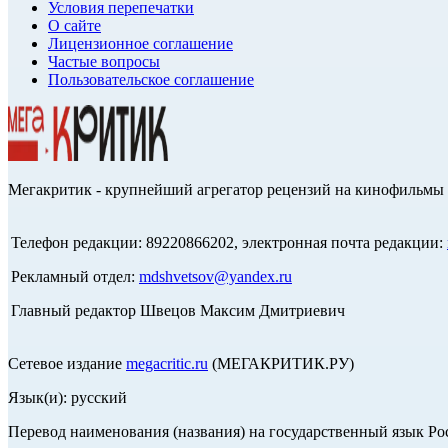
Условия перепечатки
О сайте
Лицензионное соглашение
Частые вопросы
Пользовательское соглашение
Мегакритик - крупнейший агрегатор рецензий на кинофильмы 
Телефон редакции: 89220866202, электронная почта редакции:
Рекламный отдел:
mdshvetsov@yandex.ru
Главный редактор Швецов Максим Дмитриевич
Сетевое издание
megacritic.ru
(МЕГАКРИТИК.РУ)
Язык(и): русский
Перевод наименования (названия) на государственный язык Р