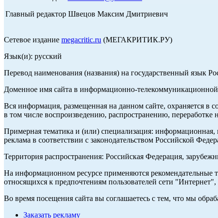
Главный редактор Швецов Максим Дмитриевич
Сетевое издание
megacritic.ru
(МЕГАКРИТИК.РУ)
Язык(и): русский
Перевод наименования (названия) на государственный язык Р
Доменное имя сайта в информационно-телекоммуникационной с
Вся информация, размещенная на данном сайте, охраняется в с
в том числе воспроизведению, распространению, переработке н
Примерная тематика и (или) специализация: информационная, и
реклама в соответствии с законодательством Российской Федер
Территория распространения: Российская Федерация, зарубеж
На информационном ресурсе применяются рекомендательные те
относящихся к предпочтениям пользователей сети "Интернет",
Во время посещения сайта вы соглашаетесь с тем, что мы обр
Заказать рекламу