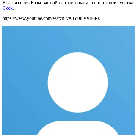
Вторая серия Бракованной партии показала настоящие чувства и
Geek
.
https://www.youtube.com/watch?v=3Y0lFvX86Rs