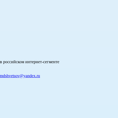
в российском интернет-сегменте
mdshvetsov@yandex.ru