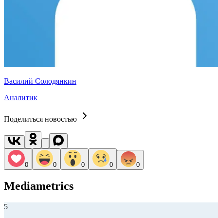
Василий Солодянкин
Аналитик
Поделиться новостью
0
0
0
0
0
Mediametrics
5