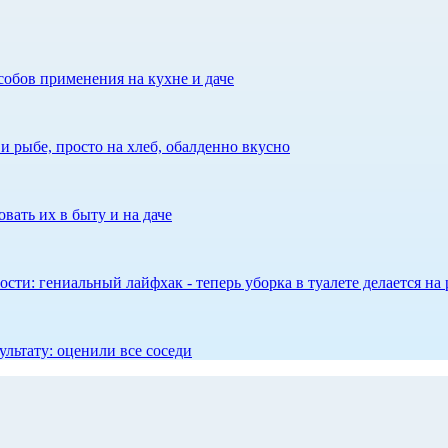
собов применения на кухне и даче
 рыбе, просто на хлеб, обалденно вкусно
вать их в быту и на даче
сти: гениальный лайфхак - теперь уборка в туалете делается на 
ультату: оценили все соседи