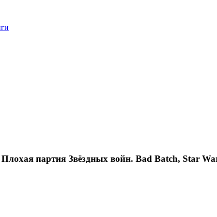
нги
 Плохая партия Звёздных войн. Bad Batch, Star Wa