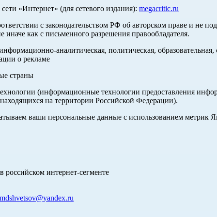
ети «Интернет» (для сетевого издания):
megacritic.ru
оответствии с законодательством РФ об авторском праве и не по
е иначе как с письменного разрешения правообладателя.
нформационно-аналитическая, политическая, образовательная, с
ации о рекламе
ные страны
хнологии (информационные технологии предоставления информа
 находящихся на территории Российской Федерации).
абатываем ваши персональные данные с использованием метрик 
в российском интернет-сегменте
mdshvetsov@yandex.ru